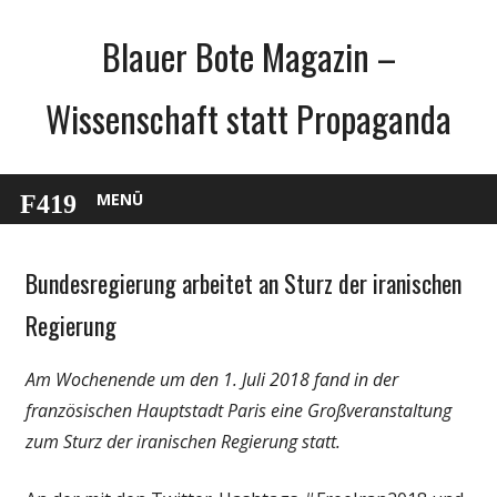
Zum
Blauer Bote Magazin –
Inhalt
springen
Wissenschaft statt Propaganda
MENÜ
Bundesregierung arbeitet an Sturz der iranischen
Gesellschaft
Medien
Regierung
Politik
Am Wochenende um den 1. Juli 2018 fand in der
Wissenschaft
französischen Hauptstadt Paris eine Großveranstaltung
zum Sturz der iranischen Regierung statt.