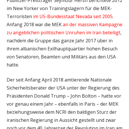
Publitzer-Preisträger Seymour Hersh berichtete 2012
im New Yorker von Trainingslagern für die MEK-
Terroristen
im US-Bundesstaat Nevada seit 2005
.
Anfang 2018 war die MEK
an der massiven Kampagne
zu angeblichen politischen Unruhen im Iran beteiligt
,
nachdem die Gruppe das ganze Jahr 2017 über in
ihrem albanischen Exilhauptquartier hohen Besuch
von Senatoren, Beamten und Militärs aus den USA
hatte.
Der seit Anfang April 2018 amtierende Nationale
Sicherheitsberater der USA unter der Regierung des
Präsidenten Donald Trump – John Bolton – hatte vor
vor genau einem Jahr – ebenfalls in Paris – der MEK
beziehungsweise dem NCRI den baldigen Sturz der
iranischen Regierung in Aussicht gestellt und zwar
noch vor dem 40. Jahrestag der Revolution im Iran am