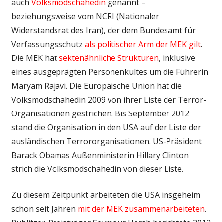
auch
Volksmodschahedin
genannt –
beziehungsweise vom NCRI (Nationaler
Widerstandsrat des Iran), der dem Bundesamt für
Verfassungsschutz
als politischer Arm der MEK gilt
.
Die MEK hat
sektenähnliche Strukturen
, inklusive
eines ausgeprägten Personenkultes um die Führerin
Maryam Rajavi. Die Europäische Union hat die
Volksmodschahedin 2009 von ihrer Liste der Terror-
Organisationen gestrichen. Bis September 2012
stand die Organisation in den USA auf der Liste der
ausländischen Terrororganisationen. US-Präsident
Barack Obamas Außenministerin Hillary Clinton
strich die Volksmodschahedin von dieser Liste.
Zu diesem Zeitpunkt arbeiteten die USA insgeheim
schon seit Jahren
mit der MEK zusammenarbeiteten
.