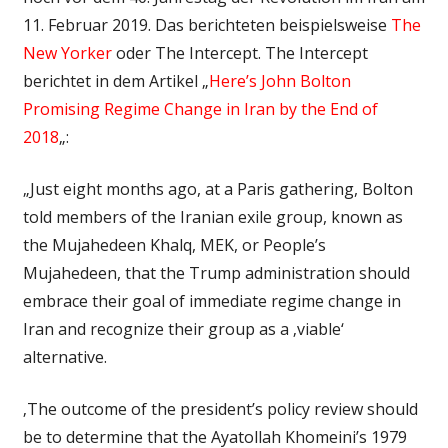
11. Februar 2019. Das berichteten beispielsweise
The
New Yorker
oder The Intercept. The Intercept
berichtet in dem Artikel „
Here’s John Bolton
Promising Regime Change in Iran by the End of
2018
„:
„Just eight months ago, at a Paris gathering, Bolton
told members of the Iranian exile group, known as
the Mujahedeen Khalq, MEK, or People’s
Mujahedeen, that the Trump administration should
embrace their goal of immediate regime change in
Iran and recognize their group as a ‚viable‘
alternative.
‚The outcome of the president’s policy review should
be to determine that the Ayatollah Khomeini’s 1979