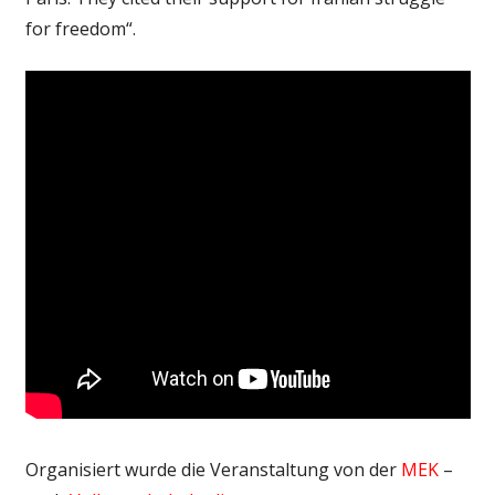
for freedom“.
Organisiert wurde die Veranstaltung von der
MEK
–