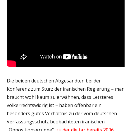
Die beiden deutschen Abgesandten bei der
Konferenz zum Sturz der iranischen Regierung – man
braucht wohl kaum zu erwähnen, dass Letzteres
völkerrechtswidrig ist – haben offenbar ein
besonders gutes Verhältnis zu der vom deutschen
Verfassungsschutz beobachteten iranischen
„Oppositionsgruppe“,
zu der die taz bereits 2006