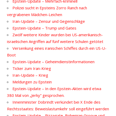
Epstein-Update – Mehrfach-kriminell
Polizei sucht in Epsteins Zorro Ranch nach
vergrabenen Mädchen-Leichen
Iran-Update – Zensur und Gegenschläge
Epstein-Update – Trump und Gates
Zwölf weitere Kinder wurden bei US-amerikanisch-
israelischen Angriffen auf fünf weitere Schulen getötet
Versenkung eines iranischen Schiffes durch ein US-U-
Boot
Epstein-Update – Geheimdienstinformationen
Ticker zum Iran-Krieg
Iran-Update – Krieg
Meldungen zu Epstein
Epstein-Update – In den Epstein-Akten wird etwa
380 Mal von „Jerky“ gesprochen.
Innenminister Dobrindt verkündet bei X Ende des
Rechtsstaates: Beweislastumkehr soll eingeführt werden
Epstein-Update – Pizzagate, Bohemian Groove und