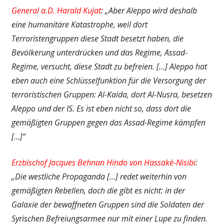
General a.D. Harald Kujat
: „Aber Aleppo wird deshalb
eine humanitäre Katastrophe, weil dort
Terroristengruppen diese Stadt besetzt haben, die
Bevölkerung unterdrücken und das Regime, Assad-
Regime, versucht, diese Stadt zu befreien. […] Aleppo hat
eben auch eine Schlüsselfunktion für die Versorgung der
terroristischen Gruppen: Al-Kaida, dort Al-Nusra, besetzen
Aleppo und der IS. Es ist eben nicht so, dass dort die
gemäßigten Gruppen gegen das Assad-Regime kämpfen
[…]“
Erzbischof Jacques Behnan Hindo von Hassakè-Nisibi
:
„Die westliche Propaganda […] redet weiterhin von
gemäßigten Rebellen, doch die gibt es nicht: in der
Galaxie der bewaffneten Gruppen sind die Soldaten der
Syrischen Befreiungsarmee nur mit einer Lupe zu finden.