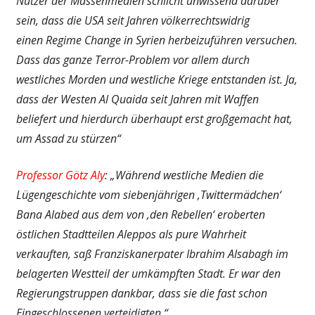
Nutzer der Massenmedien schlicht unwissend darüber
sein, dass die USA seit Jahren völkerrechtswidrig
einen Regime Change in Syrien herbeizuführen versuchen.
Dass das ganze Terror-Problem vor allem durch
westliches Morden und westliche Kriege entstanden ist. Ja,
dass der Westen Al Quaida seit Jahren mit Waffen
beliefert und hierdurch überhaupt erst großgemacht hat,
um Assad zu stürzen“
Professor Götz Aly
: „Während westliche Medien die
Lügengeschichte vom siebenjährigen ‚Twittermädchen‘
Bana Alabed aus dem von ‚den Rebellen‘ eroberten
östlichen Stadtteilen Aleppos als pure Wahrheit
verkauften, saß Franziskanerpater Ibrahim Alsabagh im
belagerten Westteil der umkämpften Stadt. Er war den
Regierungstruppen dankbar, dass sie die fast schon
Eingeschlossenen verteidigten.“.