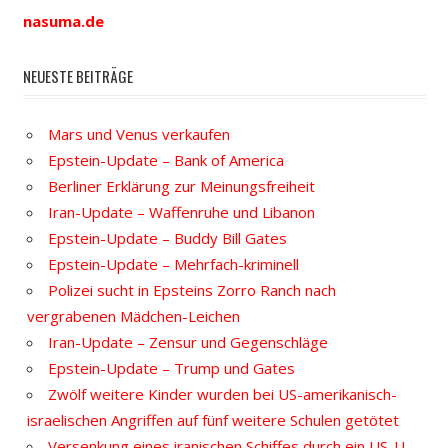
nasuma.de
NEUESTE BEITRÄGE
Mars und Venus verkaufen
Epstein-Update – Bank of America
Berliner Erklärung zur Meinungsfreiheit
Iran-Update – Waffenruhe und Libanon
Epstein-Update – Buddy Bill Gates
Epstein-Update – Mehrfach-kriminell
Polizei sucht in Epsteins Zorro Ranch nach
vergrabenen Mädchen-Leichen
Iran-Update – Zensur und Gegenschläge
Epstein-Update – Trump und Gates
Zwölf weitere Kinder wurden bei US-amerikanisch-
israelischen Angriffen auf fünf weitere Schulen getötet
Versenkung eines iranischen Schiffes durch ein US-U-