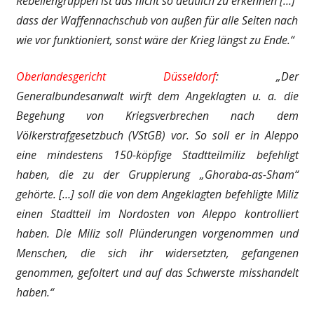
Rebellengruppen ist das nicht so deutlich zu erkennen […]
dass der Waffennachschub von außen für alle Seiten nach
wie vor funktioniert, sonst wäre der Krieg längst zu Ende.“
Oberlandesgericht Düsseldorf
: „Der
Generalbundesanwalt wirft dem Angeklagten u. a. die
Begehung von Kriegsverbrechen nach dem
Völkerstrafgesetzbuch (VStGB) vor. So soll er in Aleppo
eine mindestens 150-köpfige Stadtteilmiliz befehligt
haben, die zu der Gruppierung „Ghoraba-as-Sham“
gehörte. […] soll die von dem Angeklagten befehligte Miliz
einen Stadtteil im Nordosten von Aleppo kontrolliert
haben. Die Miliz soll Plünderungen vorgenommen und
Menschen, die sich ihr widersetzten, gefangenen
genommen, gefoltert und auf das Schwerste misshandelt
haben.“