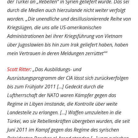
der Türkei an „Rebellen“ in Syrien geliefert wurde. Das sei
durch die Medien auch hierzulande nicht weiter verfolgt
worden. „Die unendliche und desillusionierende Reihe von
Kriegslügen, die uns alle US-amerikanischen
Administrationen bei ihrer Kriegsführung von Vietnam
über Jugoslawien bis hin zum Irak geliefert haben, haben
mein Vertrauen in deren Meldungen zerrüttet““
Scott Ritter
: „Das Ausbildungs- und
Ausrüstungsprogramm der CIA lässt sich zurückverfolgen
bis zum Frühjahr 2011 […] Gedeckt durch die
Luftherrschaft der NATO waren Kämpfer gegen das
Regime in Libyen imstande, die Kontrolle über weite
Landesteile zu erlangen. […] Waffen umzuleiten in die
Türkei, wo sie Rebellenkräften übergeben wurden, die seit
Juni 2011 im Kampf gegen das Regime des syrischen