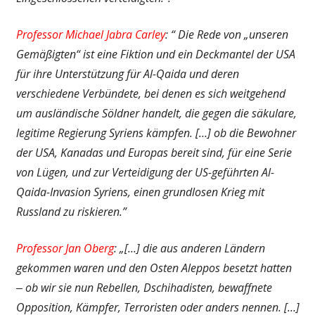
Professor Michael Jabra Carley
: “ Die Rede von „unseren
Gemäßigten“ ist eine Fiktion und ein Deckmantel der USA
für ihre Unterstützung für Al-Qaida und deren
verschiedene Verbündete, bei denen es sich weitgehend
um ausländische Söldner handelt, die gegen die säkulare,
legitime Regierung Syriens kämpfen. […] ob die Bewohner
der USA, Kanadas und Europas bereit sind, für eine Serie
von Lügen, und zur Verteidigung der US-geführten Al-
Qaida-Invasion Syriens, einen grundlosen Krieg mit
Russland zu riskieren.”
Professor Jan Oberg
: „[…] die aus anderen Ländern
gekommen waren und den Osten Aleppos besetzt hatten
‒ ob wir sie nun Rebellen, Dschihadisten, bewaffnete
Opposition, Kämpfer, Terroristen oder anders nennen. […]