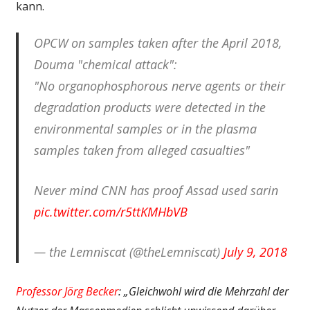
kann.
OPCW on samples taken after the April 2018,
Douma "chemical attack":
"No organophosphorous nerve agents or their
degradation products were detected in the
environmental samples or in the plasma
samples taken from alleged casualties"
Never mind CNN has proof Assad used sarin
pic.twitter.com/r5ttKMHbVB
— the Lemniscat (@theLemniscat)
July 9, 2018
Professor Jörg Becker
: „Gleichwohl wird die Mehrzahl der