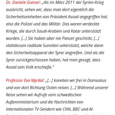
Dr. Daniele Ganser
: „Als im März 2011 der Syrien-Krieg
ausbricht, sehen wir, dass man dort eigentlich die
Sicherheitseinheiten von Präsident Assad angegriffen hat,
also die Polizei und das Militär. Das waren verdeckte
Kriege, die durch Saudi-Arabien und Katar unterstützt
wurden. […] Sie haben aber nie Panzer geschickt, […]
stattdessen radikale Sunniten unterstützt, welche dann
den Sicherheitsapparat der Syrer angreifen. Und als die
Syrer zurückgeschossen haben, hat man gesagt, dass
Assad sein Volk erschieße.“
Professor Eva Myrdal
: „[…] konnten wir frei in Damaskus
und von dort Richtung Osten reisen. […] Während unserer
Reise sehen wir Aufrufe vom schwedischen
Außenministerium und die Nachrichten von
internationalen TV-Sendern wie CNN, BBC und Al-