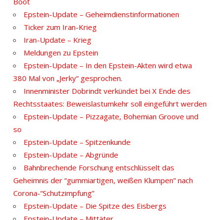
Boot
Epstein-Update – Geheimdienstinformationen
Ticker zum Iran-Krieg
Iran-Update – Krieg
Meldungen zu Epstein
Epstein-Update – In den Epstein-Akten wird etwa
380 Mal von „Jerky“ gesprochen.
Innenminister Dobrindt verkündet bei X Ende des
Rechtsstaates: Beweislastumkehr soll eingeführt werden
Epstein-Update – Pizzagate, Bohemian Groove und
so
Epstein-Update – Spitzenkunde
Epstein-Update – Abgründe
Bahnbrechende Forschung entschlüsselt das
Geheimnis der “gummiartigen, weißen Klumpen” nach
Corona-“Schutzimpfung”
Epstein-Update – Die Spitze des Eisbergs
Epstein-Update – Mittäter