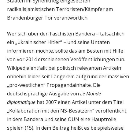
Staaten im Syrienkrieg eingesetzten
radikalislamistischen Terroristen/Kämpfer am
Brandenburger Tor verantwortlich.
Wer sich über den Faschisten Bandera – tatsächlich
ein „ukrainischer Hitler“ – und seine Untaten
informieren möchte, sollte das am Besten mit Hilfe
von vor 2014 erschienenen Veröffentlichungen tun.
Wikipedia entfällt bei politisch relevanten Artikeln
ohnehin leider seit Längerem aufgrund der massiven
„pro-westlichen“ Propagandainhalte. Die
deutschsprachige Ausgabe von
Le Monde
diplomatique
hat 2007 einen Artikel unter dem Titel
„Kollaboration mit den NS-Besatzern“ veröffentlicht,
in dem Bandera und seine OUN eine Hauptrolle
spielen (15). In dem Beitrag heißt es beispielsweise: