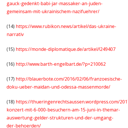
gauck-gedenkt-babi-jar-massaker-an-juden-
gemeinsam-mit-ukrainischem-nazifuehrer/
(14)
https://www.rubikon.news/artikel/das-ukraine-
narrativ
(15)
https://monde-diplomatique.de/artikel/!249407
(16)
http://www.barth-engelbart.de/?p=210062
(17)
http://blauerbote.com/2016/02/06/franzoesische-
doku-ueber-maidan-und-odessa-massenmorde/
(18)
https://thueringenrechtsaussen.wordpress.com/201
konzert-mit-6-000-besuchern-am-15-juni-in-themar-
auswertung-gelder-strukturen-und-der-umgang-
der-behoerden/