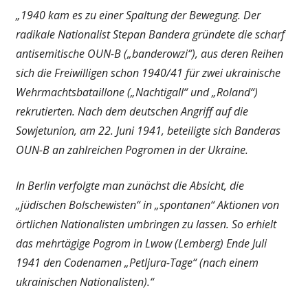
„1940 kam es zu einer Spaltung der Bewegung. Der
radikale Nationalist Stepan Bandera gründete die scharf
antisemitische OUN-B („banderowzi“), aus deren Reihen
sich die Freiwilligen schon 1940/41 für zwei ukrainische
Wehrmachtsbataillone („Nachtigall“ und „Roland“)
rekrutierten. Nach dem deutschen Angriff auf die
Sowjetunion, am 22. Juni 1941, beteiligte sich Banderas
OUN-B an zahlreichen Pogromen in der Ukraine.
In Berlin verfolgte man zunächst die Absicht, die
„jüdischen Bolschewisten“ in „spontanen“ Aktionen von
örtlichen Nationalisten umbringen zu lassen. So erhielt
das mehrtägige Pogrom in Lwow (Lemberg) Ende Juli
1941 den Codenamen „Petljura-Tage“ (nach einem
ukrainischen Nationalisten).“