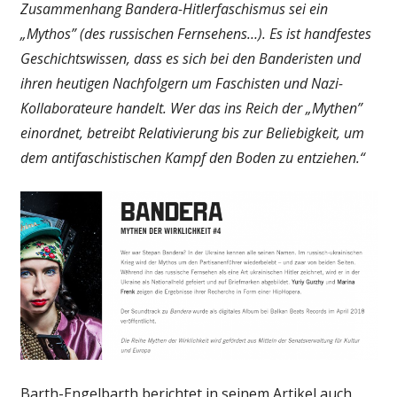
Zusammenhang Bandera-Hitlerfaschismus sei ein
„Mythos” (des russischen Fernsehens…). Es ist handfestes
Geschichtswissen, dass es sich bei den Banderisten und
ihren heutigen Nachfolgern um Faschisten und Nazi-
Kollaborateure handelt. Wer das ins Reich der „Mythen”
einordnet, betreibt Relativierung bis zur Beliebigkeit, um
dem antifaschistischen Kampf den Boden zu entziehen.“
Barth-Engelbarth berichtet in seinem Artikel auch