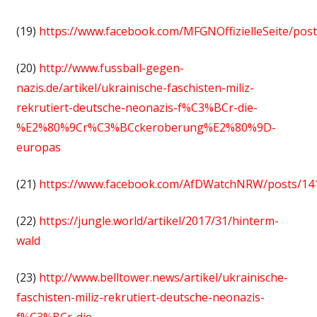
(19)
https://www.facebook.com/MFGNOffizielleSeite/po
(20)
http://www.fussball-gegen-
nazis.de/artikel/ukrainische-faschisten-miliz-
rekrutiert-deutsche-neonazis-f%C3%BCr-die-
%E2%80%9Cr%C3%BCckeroberung%E2%80%9D-
europas
(21)
https://www.facebook.com/AfDWatchNRW/posts/14
(22)
https://jungle.world/artikel/2017/31/hinterm-
wald
(23)
http://www.belltower.news/artikel/ukrainische-
faschisten-miliz-rekrutiert-deutsche-neonazis-