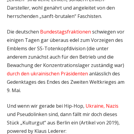
Darsteller, wohl genährt und angeleitet von den
herrschenden „sanft-brutalen“ Faschisten.
Die deutschen
Bundestagsfraktionen
schwiegen vor
einigen Tagen gar überaus edel zum Vorzeigen des
Emblems der SS-Totenkopfdivision (die unter
anderem zunächst auch für den Betrieb und die
Bewachung der Konzentrationslager zuständig war)
durch den ukrainischen Präsidenten
anlässlich des
Gedenktages des Endes des Zweiten Weltkrieges am
9. Mai.
Und wenn wir gerade bei Hip-Hop,
Ukraine, Nazis
und Pseudolinken sind, dann fällt mir doch dieses
Stück „Kulturgut“ aus Berlin ein (Artikel von 2019),
powered by Klaus Lederer: