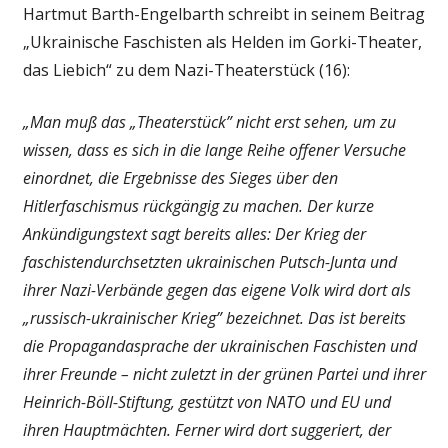
Hartmut Barth-Engelbarth schreibt in seinem Beitrag
„Ukrainische Faschisten als Helden im Gorki-Theater,
das Liebich“ zu dem Nazi-Theaterstück (16):
„Man muß das „Theaterstück” nicht erst sehen, um zu
wissen, dass es sich in die lange Reihe offener Versuche
einordnet, die Ergebnisse des Sieges über den
Hitlerfaschismus rückgängig zu machen. Der kurze
Ankündigungstext sagt bereits alles: Der Krieg der
faschistendurchsetzten ukrainischen Putsch-Junta und
ihrer Nazi-Verbände gegen das eigene Volk wird dort als
„russisch-ukrainischer Krieg” bezeichnet. Das ist bereits
die Propagandasprache der ukrainischen Faschisten und
ihrer Freunde – nicht zuletzt in der grünen Partei und ihrer
Heinrich-Böll-Stiftung, gestützt von NATO und EU und
ihren Hauptmächten. Ferner wird dort suggeriert, der