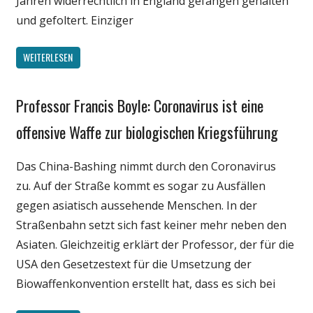
Jahren widerrechtlich in England gefangen gehalten
und gefoltert. Einziger
WEITERLESEN
Professor Francis Boyle: Coronavirus ist eine
Gesellschaft
Medien
offensive Waffe zur biologischen Kriegsführung
Politik
Das China-Bashing nimmt durch den Coronavirus
Wissenschaft
zu. Auf der Straße kommt es sogar zu Ausfällen
gegen asiatisch aussehende Menschen. In der
Straßenbahn setzt sich fast keiner mehr neben den
Asiaten. Gleichzeitig erklärt der Professor, der für die
USA den Gesetzestext für die Umsetzung der
Biowaffenkonvention erstellt hat, dass es sich bei