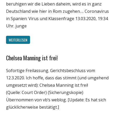
beruhigen wir die Lieben daheim, wird es in ganz
Deutschland wie hier in Rom zugehen…. Coronavirus
in Spanien: Virus und Klassenfrage 13.03.2020, 19:34
Uhr. junge
WEITERLESEN
Chelsea Manning ist frei!
Gesellschaft
Politik
Sofortige Freilassung. Gerichtsbeschluss vom
12.3.2020. Ich hoffe, dass das stimmt (und umgehend
umgesetzt wird): Chelsea Manning ist frei!
(Quelle: Court Order) (Sicherungskopie)
Übernommen von vb’s weblog. [Update: Es hat sich
glücklicherweise bestätigt.]