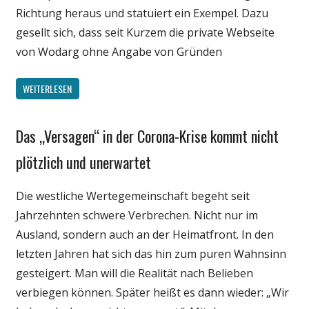
Richtung heraus und statuiert ein Exempel. Dazu
gesellt sich, dass seit Kurzem die private Webseite
von Wodarg ohne Angabe von Gründen
WEITERLESEN
Das „Versagen“ in der Corona-Krise kommt nicht
Gesellschaft
Medien
plötzlich und unerwartet
Politik
Die westliche Wertegemeinschaft begeht seit
Wissenschaft
Jahrzehnten schwere Verbrechen. Nicht nur im
Ausland, sondern auch an der Heimatfront. In den
letzten Jahren hat sich das hin zum puren Wahnsinn
gesteigert. Man will die Realität nach Belieben
verbiegen können. Später heißt es dann wieder: „Wir