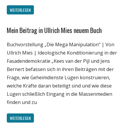
WEITERLESEN
Mein Beitrag in Ullrich Mies neuem Buch
Gesellschaft
Medien
Buchvorstellung „Die Mega Manipulation“ | Von
Politik
Ullrich Mies | Ideologische Konditionierung in der
Unterhaltung
Fasadendemokratie „Kees van der Pijl und Jens
Wissenschaft
Bernert befassen sich in ihren Beiträgen mit der
Frage, wie Geheimdienste Lügen konstruieren,
welche Kräfte daran beteiligt sind und wie diese
Lügen schließlich Eingang in die Massenmedien
finden und zu
WEITERLESEN