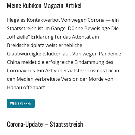
Meine Rubikon-Magazin-Artikel
Gesellschaft
Medien
Illegales Kontaktverbot Von wegen Corona — ein
Politik
Staatsstreich ist im Gange. Dünne Beweislage Die
Wissenschaft
„offizielle“ Erklärung für das Attentat am
Breidscheidplatz weist erhebliche
Glaubwürdigkeitslücken auf. Von wegen Pandemie
China meldet die erfolgreiche Eindämmung des
Coronavirus. Ein Akt von Staatsterrorismus Die in
den Medien verbreitete Version der Morde von
Hanau offenbart
WEITERLESEN
Corona-Update – Staatsstreich
Gesellschaft
Medien