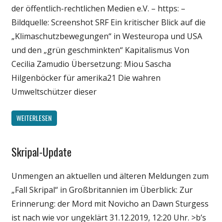
der öffentlich-rechtlichen Medien e.V. – https: –
Bildquelle: Screenshot SRF Ein kritischer Blick auf die
„Klimaschutzbewegungen“ in Westeuropa und USA
und den „grün geschminkten“ Kapitalismus Von
Cecilia Zamudio Übersetzung: Miou Sascha
Hilgenböcker für amerika21 Die wahren
Umweltschützer dieser
WEITERLESEN
Skripal-Update
Gesellschaft
Medien
Unmengen an aktuellen und älteren Meldungen zum
Politik
„Fall Skripal“ in Großbritannien im Überblick: Zur
Wissenschaft
Erinnerung: der Mord mit Novicho an Dawn Sturgess
ist nach wie vor ungeklärt 31.12.2019, 12:20 Uhr. >b’s