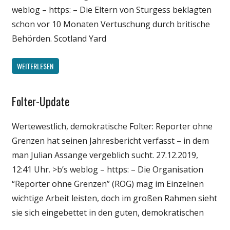
weblog – https: – Die Eltern von Sturgess beklagten
schon vor 10 Monaten Vertuschung durch britische
Behörden. Scotland Yard
WEITERLESEN
Folter-Update
Gesellschaft
Medien
Wertewestlich, demokratische Folter: Reporter ohne
Politik
Grenzen hat seinen Jahresbericht verfasst – in dem
Wissenschaft
man Julian Assange vergeblich sucht. 27.12.2019,
12:41 Uhr. >b’s weblog – https: – Die Organisation
“Reporter ohne Grenzen” (ROG) mag im Einzelnen
wichtige Arbeit leisten, doch im großen Rahmen sieht
sie sich eingebettet in den guten, demokratischen