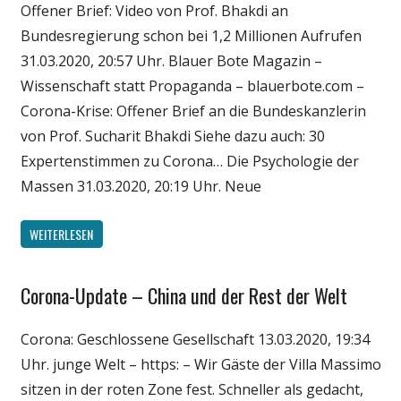
Offener Brief: Video von Prof. Bhakdi an
Politik
Bundesregierung schon bei 1,2 Millionen Aufrufen
Wirtschaft
31.03.2020, 20:57 Uhr. Blauer Bote Magazin –
Wissenschaft
Wissenschaft statt Propaganda – blauerbote.com –
Corona-Krise: Offener Brief an die Bundeskanzlerin
von Prof. Sucharit Bhakdi Siehe dazu auch: 30
Expertenstimmen zu Corona… Die Psychologie der
Massen 31.03.2020, 20:19 Uhr. Neue
WEITERLESEN
Corona-Update – China und der Rest der Welt
Gesellschaft
Medien
Corona: Geschlossene Gesellschaft 13.03.2020, 19:34
Politik
Uhr. junge Welt – https: – Wir Gäste der Villa Massimo
Wissenschaft
sitzen in der roten Zone fest. Schneller als gedacht,