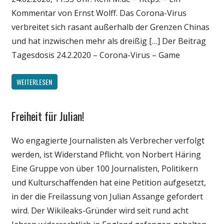
Kommentar von Ernst Wolff. Das Corona-Virus
verbreitet sich rasant außerhalb der Grenzen Chinas
und hat inzwischen mehr als dreißig […] Der Beitrag
Tagesdosis 24.2.2020 – Corona-Virus – Game
WEITERLESEN
Freiheit für Julian!
Gesellschaft
Medien
Wo engagierte Journalisten als Verbrecher verfolgt
Politik
werden, ist Widerstand Pflicht. von Norbert Häring
Wissenschaft
Eine Gruppe von über 100 Journalisten, Politikern
und Kulturschaffenden hat eine Petition aufgesetzt,
in der die Freilassung von Julian Assange gefordert
wird. Der Wikileaks-Gründer wird seit rund acht