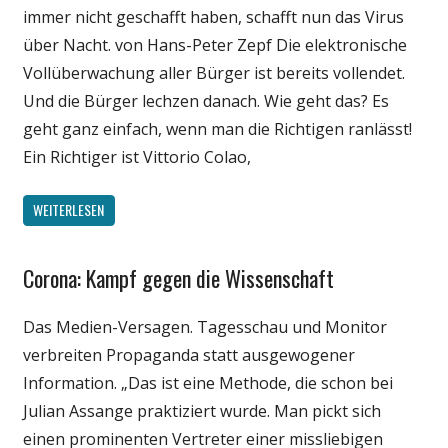
immer nicht geschafft haben, schafft nun das Virus
Wirtschaft
über Nacht. von Hans-Peter Zepf Die elektronische
Wissenschaft
Vollüberwachung aller Bürger ist bereits vollendet.
Und die Bürger lechzen danach. Wie geht das? Es
geht ganz einfach, wenn man die Richtigen ranlässt!
Ein Richtiger ist Vittorio Colao,
WEITERLESEN
Corona: Kampf gegen die Wissenschaft
Gesellschaft
Medien
Das Medien-Versagen. Tagesschau und Monitor
Politik
verbreiten Propaganda statt ausgewogener
Wirtschaft
Information. „Das ist eine Methode, die schon bei
Wissenschaft
Julian Assange praktiziert wurde. Man pickt sich
einen prominenten Vertreter einer missliebigen