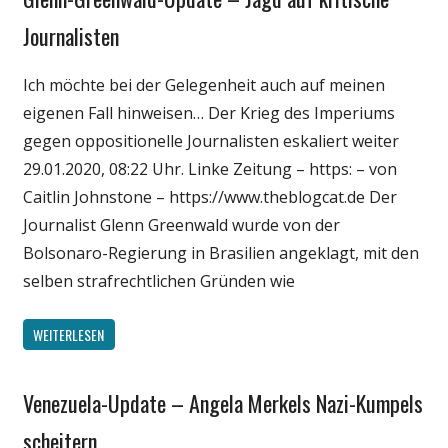
Medien
Journalisten
Politik
Ich möchte bei der Gelegenheit auch auf meinen
Wissenschaft
eigenen Fall hinweisen… Der Krieg des Imperiums
gegen oppositionelle Journalisten eskaliert weiter
29.01.2020, 08:22 Uhr. Linke Zeitung – https: – von
Caitlin Johnstone – https://www.theblogcat.de Der
Journalist Glenn Greenwald wurde von der
Bolsonaro-Regierung in Brasilien angeklagt, mit den
selben strafrechtlichen Gründen wie
WEITERLESEN
Venezuela-Update – Angela Merkels Nazi-Kumpels
Gesellschaft
Medien
scheitern