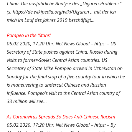
China. Die ausführliche Analyse des „Uiguren-Problems“
(s. https://de.wikipedia.org/wiki/Uiguren ), mit der ich
mich im Lauf des Jahres 2019 beschäftigt…
Pompeo in the ‘Stans’
05.02.2020, 17:20 Uhr. Net News Global – https: – US
Secretary of State pushes against China, Russia during
visits to former-Soviet Central Asian countries. US
Secretary of State Mike Pompeo arrived in Uzbekistan on
Sunday for the final stop of a five-country tour in which he
is maneuvering to undercut Chinese and Russian
influence. Pompeo’s visit to the Central Asian country of
33 million will see…
As Coronavirus Spreads So Does Anti-Chinese Racism
05.02.2020, 17:20 Uhr. Net News Global – https: – By