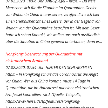
07.02.2020, 16:06 Uhr. Anti-Spiegel – https: – Da viele
Menschen sich für die Situation im Quarantäne-Gebiet
von Wuhan in China interessieren, veröffentliche ich hier
einen Erlebnisbericht eines Lesers, der in der Gegend von
Wuhan von der Quarantäne betroffen ist. Mit dem Leser
hatte ich schon Kontakt, wir wollen uns noch ausführlich
über die Situation in China generell unterhalten, denn er…
Hongkong: Überwachung der Quarantäne mit
elektronischem Armband
07.02.2020, 07:54 Uhr. HINTER DEN SCHLAGZEILEN –
https: – In Hongkong schürt das Coronnavirus die Angst
vor China. Wer aus China kommt, muss 14 Tage in
Quarantäne, die im Hausarrest mit einer elektronischen
Armfessel kontrolliert wird. (Quelle: Telepolis)
https://www.heise.de/tp/features/Hongkong-
Ueberwachung-der-Quarantaene-mit-elektronischem-