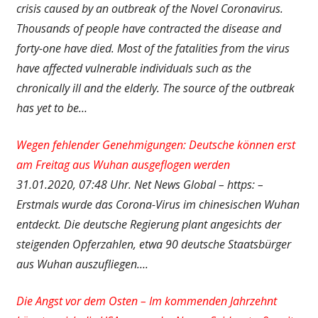
crisis caused by an outbreak of the Novel Coronavirus.
Thousands of people have contracted the disease and
forty-one have died. Most of the fatalities from the virus
have affected vulnerable individuals such as the
chronically ill and the elderly. The source of the outbreak
has yet to be…
Wegen fehlender Genehmigungen: Deutsche können erst
am Freitag aus Wuhan ausgeflogen werden
31.01.2020, 07:48 Uhr. Net News Global – https: –
Erstmals wurde das Corona-Virus im chinesischen Wuhan
entdeckt. Die deutsche Regierung plant angesichts der
steigenden Opferzahlen, etwa 90 deutsche Staatsbürger
aus Wuhan auszufliegen….
Die Angst vor dem Osten – Im kommenden Jahrzehnt