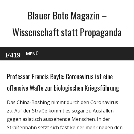
Zum
Blauer Bote Magazin –
Inhalt
springen
Wissenschaft statt Propaganda
MENÜ
Professor Francis Boyle: Coronavirus ist eine
Gesellschaft
Medien
offensive Waffe zur biologischen Kriegsführung
Politik
Das China-Bashing nimmt durch den Coronavirus
Wissenschaft
zu. Auf der Straße kommt es sogar zu Ausfällen
gegen asiatisch aussehende Menschen. In der
Straßenbahn setzt sich fast keiner mehr neben den