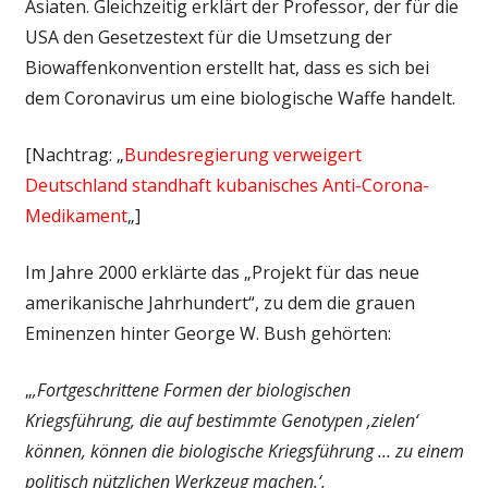
Asiaten. Gleichzeitig erklärt der Professor, der für die
USA den Gesetzestext für die Umsetzung der
Biowaffenkonvention erstellt hat, dass es sich bei
dem Coronavirus um eine biologische Waffe handelt.
[Nachtrag: „
Bundesregierung verweigert
Deutschland standhaft kubanisches Anti-Corona-
Medikament
„]
Im Jahre 2000 erklärte das „Projekt für das neue
amerikanische Jahrhundert“, zu dem die grauen
Eminenzen hinter George W. Bush gehörten:
„
‚Fortgeschrittene Formen der biologischen
Kriegsführung, die auf bestimmte Genotypen ‚zielen‘
können, können die biologische Kriegsführung … zu einem
politisch nützlichen Werkzeug machen.‘.