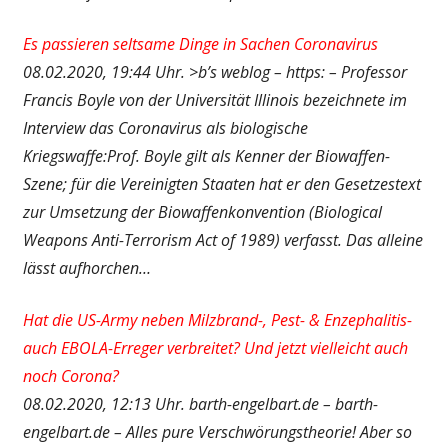
Es passieren seltsame Dinge in Sachen Coronavirus
08.02.2020, 19:44 Uhr. >b’s weblog – https: – Professor
Francis Boyle von der Universität Illinois bezeichnete im
Interview das Coronavirus als biologische
Kriegswaffe:Prof. Boyle gilt als Kenner der Biowaffen-
Szene; für die Vereinigten Staaten hat er den Gesetzestext
zur Umsetzung der Biowaffenkonvention (Biological
Weapons Anti-Terrorism Act of 1989) verfasst. Das alleine
lässt aufhorchen…
Hat die US-Army neben Milzbrand-, Pest- & Enzephalitis-
auch EBOLA-Erreger verbreitet? Und jetzt vielleicht auch
noch Corona?
08.02.2020, 12:13 Uhr. barth-engelbart.de – barth-
engelbart.de – Alles pure Verschwörungstheorie! Aber so