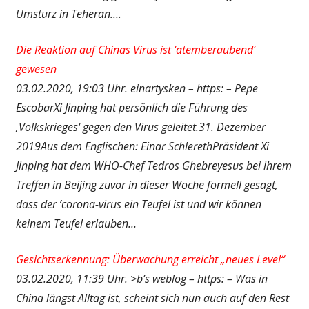
Umsturz in Teheran….
Die Reaktion auf Chinas Virus ist ‘atemberaubend‘
gewesen
03.02.2020, 19:03 Uhr. einartysken – https: – Pepe
EscobarXi Jinping hat persönlich die Führung des
‚Volkskrieges‘ gegen den Virus geleitet.31. Dezember
2019Aus dem Englischen: Einar SchlerethPräsident Xi
Jinping hat dem WHO-Chef Tedros Ghebreyesus bei ihrem
Treffen in Beijing zuvor in dieser Woche formell gesagt,
dass der ‘corona-virus ein Teufel ist und wir können
keinem Teufel erlauben…
Gesichtserkennung: Überwachung erreicht „neues Level“
03.02.2020, 11:39 Uhr. >b’s weblog – https: – Was in
China längst Alltag ist, scheint sich nun auch auf den Rest