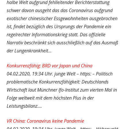
halbe Welt aufgrund fehlleitender Berichterstattung
schwer davon ausgeht das das Coronavirus aufgrund
exotischer chinesischer Essgewohnheiten ausgebrochen
ist, findet bezüglich des Ursprungs der Pandemie ein
regelrechter Informationskrieg statt. Das offizielle
Narrativ beschränkt sich ausschließlich auf das Ausmaß
der Lungenkrankheit…
Konkurrenzfähig: BRD vor Japan und China
04.02.2020, 19:34 Uhr. junge Welt – https: – Politisch
problematische Konkurrenzfähigkeit: Deutschlands
Wirtschaft laut Münchner Ifo-Institut zum vierten Mal in
Folge weltweit mit dem höchsten Plus in der
Leistungsbilanz….
VR China: Coronavirus keine Pandemie
04.02.2020, 19:34 Uhr. junge Welt – https: – Höhepunkt