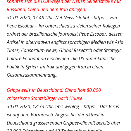
könnten sich die USA wegen der Neuen Seidenstraße mit
Russland, China und dem Iran anlegen.
31.01.2020, 07:48 Uhr. Net News Global – https: – von
Pepe Escobar – Im Unterschied zu vielen seiner Kollegen
ordnet der brasilianische Journalist Pepe Escobar, dessen
Artikel in alternativen englischsprachigen Medien wie Asia
Times, Consortium News, Global Research oder Strategic
Culture Foundation erscheinen, die US-amerikanische
Politik in Syrien, im Irak und gegen Iran in einen
Gesamtzusammenhang…
Grippewelle in Deutschland: China holt 80.000
chinesische Staatsbürger nach Hause
30.01.2020, 18:33 Uhr. >b’s weblog – https: – Das Virus
ist auf dem Vormarsch: Angesichts der aktuell in
Deutschland grassierenden Grippewelle mit bereits über
20.000 Erkrankten und 42 Todesopfern hat die