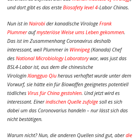
und dort gibt es das erste
Biosafety level 4
-Labor Chinas.
Nun ist in
Nairobi
der kanadische Virologe
Frank
Plummer
auf
mysteriöse Weise ums Leben gekommen
.
Das ist im Zusammenhang Coronavirus deshalb
interessant, weil Plummer in
Winnipeg
(Kanada) Chef
des
National Microbiology Laboratory
war, was just das
BSL4-Labor ist, aus dem die chinesische
Virologin
Xiangguo Qiu
heraus verhaftet wurde unter dem
Vorwurf, sie hätte ein für Biowaffen geeignetes potentiell
tödliches
Virus für China gestohlen
. Und jetzt wird es
interessant. Einer
indischen Quelle zufolge
soll es sich
dabei um das Coronovarius handeln – nur lässt sich das
nicht bestätigen.
Warum nicht? Nun, die anderen Quellen sind gut, aber
die