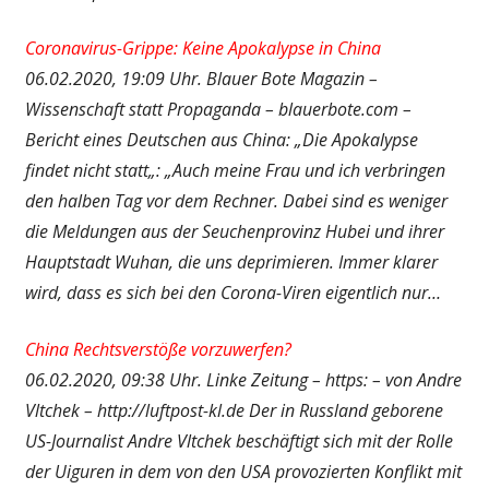
Coronavirus-Grippe: Keine Apokalypse in China
06.02.2020, 19:09 Uhr. Blauer Bote Magazin –
Wissenschaft statt Propaganda – blauerbote.com –
Bericht eines Deutschen aus China: „Die Apokalypse
findet nicht statt„: „Auch meine Frau und ich verbringen
den halben Tag vor dem Rechner. Dabei sind es weniger
die Meldungen aus der Seuchenprovinz Hubei und ihrer
Hauptstadt Wuhan, die uns deprimieren. Immer klarer
wird, dass es sich bei den Corona-Viren eigentlich nur…
China Rechtsverstöße vorzuwerfen?
06.02.2020, 09:38 Uhr. Linke Zeitung – https: – von Andre
Vltchek – http://luftpost-kl.de Der in Russland geborene
US-Journalist Andre Vltchek beschäftigt sich mit der Rolle
der Uiguren in dem von den USA provozierten Konflikt mit