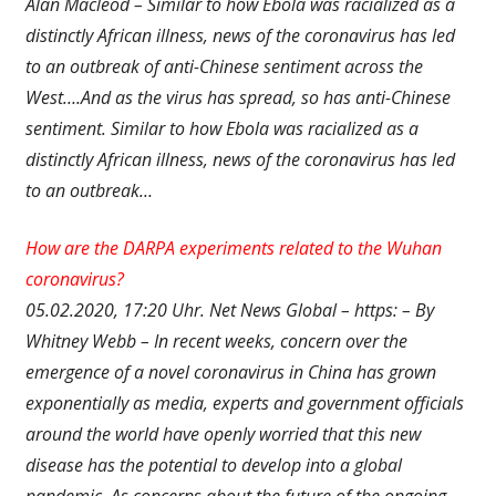
Alan Macleod – Similar to how Ebola was racialized as a
distinctly African illness, news of the coronavirus has led
to an outbreak of anti-Chinese sentiment across the
West….And as the virus has spread, so has anti-Chinese
sentiment. Similar to how Ebola was racialized as a
distinctly African illness, news of the coronavirus has led
to an outbreak…
How are the DARPA experiments related to the Wuhan
coronavirus?
05.02.2020, 17:20 Uhr. Net News Global – https: – By
Whitney Webb – In recent weeks, concern over the
emergence of a novel coronavirus in China has grown
exponentially as media, experts and government officials
around the world have openly worried that this new
disease has the potential to develop into a global
pandemic..As concerns about the future of the ongoing