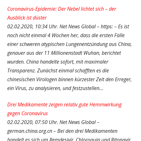
Coronavirus-Epidemie: Der Nebel lichtet sich – der
Ausblick ist düster
02.02.2020, 10:34 Uhr. Net News Global – https: – Es ist
noch nicht einmal 4 Wochen her, dass die ersten Fälle
einer schweren atypischen Lungenentzündung aus China,
genauer aus der 11 Millionenstadt Wuhan, berichtet
wurden. China handelte sofort, mit maximaler
Transparenz. Zunächst einmal schafften es die
chinesischen Virologen binnen kürzester Zeit den Erreger,
ein Virus, zu analysieren, und festzustellen…
Drei Medikamente zeigen relativ gute Hemmwirkung
gegen Coronavirus
02.02.2020, 07:50 Uhr. Net News Global –
german.china.org.cn – Bei den drei Medikamenten
handelt es sich um Remdesivir, Chloroquin und Ritonavir.