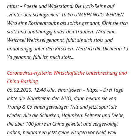
https: – Poesie und Widerstand: Die Lyrik-Reihe auf
„Hinter den Schlagzeilen“ Tu Ya UNABHÄNGIG WERDEN
Wird eine Rosinentraube als solche genannt, fühlt sie sich
stolz und unabhängig unter den Trauben. Wird eine
Weichsel Weichsel genannt, fühlt sie sich stolz und
unabhängig unter den Kirschen. Werd ich die Dichterin Tu
Ya genannt, fühl ich mich stolz…
Coronavirus-Hysterie: Wirtschaftliche Unterbrechung und
China-Bashing
05.02.2020, 12:48 Uhr. einartysken – https: – Drei Tage
lebte die Wahrheit in der WHO, dann bekam sie von
Trump & Co einen gewaltigen Tritt und jetzt spurt sie
wieder. Alle die Schurken, Halunken, Folterer und Diebe,
die über 100 Jahre in China gewütet und vergewaltigt
haben, bekommen jetzt gelbe Visagen vor Neid, weil