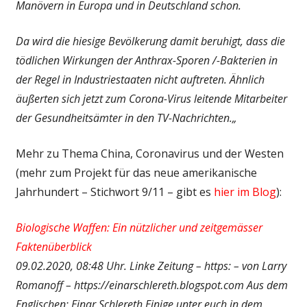
Manövern in Europa und in Deutschland schon.
Da wird die hiesige Bevölkerung damit beruhigt, dass die
tödlichen Wirkungen der Anthrax-Sporen /-Bakterien in
der Regel in Industriestaaten nicht auftreten. Ähnlich
äußerten sich jetzt zum Corona-Virus leitende Mitarbeiter
der Gesundheitsämter in den TV-Nachrichten.
„
Mehr zu Thema China, Coronavirus und der Westen
(mehr zum Projekt für das neue amerikanische
Jahrhundert – Stichwort 9/11 – gibt es
hier im Blog
):
Biologische Waffen: Ein nützlicher und zeitgemässer
Faktenüberblick
09.02.2020, 08:48 Uhr. Linke Zeitung – https: – von Larry
Romanoff – https://einarschlereth.blogspot.com Aus dem
Englischen: Einar Schlereth Einige unter euch in dem