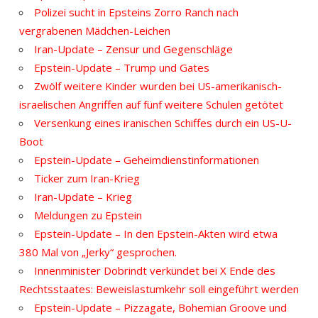
Polizei sucht in Epsteins Zorro Ranch nach
vergrabenen Mädchen-Leichen
Iran-Update – Zensur und Gegenschläge
Epstein-Update – Trump und Gates
Zwölf weitere Kinder wurden bei US-amerikanisch-
israelischen Angriffen auf fünf weitere Schulen getötet
Versenkung eines iranischen Schiffes durch ein US-U-
Boot
Epstein-Update – Geheimdienstinformationen
Ticker zum Iran-Krieg
Iran-Update – Krieg
Meldungen zu Epstein
Epstein-Update – In den Epstein-Akten wird etwa
380 Mal von „Jerky“ gesprochen.
Innenminister Dobrindt verkündet bei X Ende des
Rechtsstaates: Beweislastumkehr soll eingeführt werden
Epstein-Update – Pizzagate, Bohemian Groove und