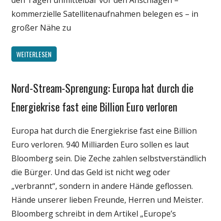
den Tagen unmittelbar vor den Anschlägen –
kommerzielle Satellitenaufnahmen belegen es – in
großer Nähe zu
WEITERLESEN
Nord-Stream-Sprengung: Europa hat durch die
Gesellschaft
Medien
Energiekrise fast eine Billion Euro verloren
Politik
Europa hat durch die Energiekrise fast eine Billion
Wirtschaft
Euro verloren. 940 Milliarden Euro sollen es laut
Wissenschaft
Bloomberg sein. Die Zeche zahlen selbstverständlich
die Bürger. Und das Geld ist nicht weg oder
„verbrannt“, sondern in andere Hände geflossen.
Hände unserer lieben Freunde, Herren und Meister.
Bloomberg schreibt in dem Artikel „Europe’s