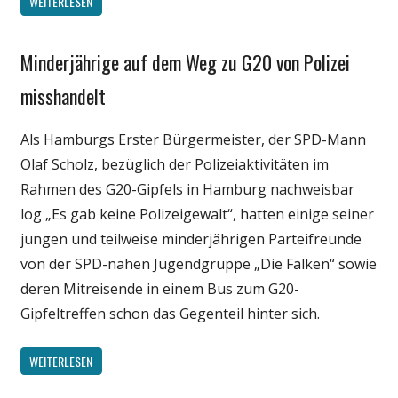
WEITERLESEN
Minderjährige auf dem Weg zu G20 von Polizei
Gesellschaft
Medien
misshandelt
Politik
Als Hamburgs Erster Bürgermeister, der SPD-Mann
Wissenschaft
Olaf Scholz, bezüglich der Polizeiaktivitäten im
Rahmen des G20-Gipfels in Hamburg nachweisbar
log „Es gab keine Polizeigewalt“, hatten einige seiner
jungen und teilweise minderjährigen Parteifreunde
von der SPD-nahen Jugendgruppe „Die Falken“ sowie
deren Mitreisende in einem Bus zum G20-
Gipfeltreffen schon das Gegenteil hinter sich.
WEITERLESEN