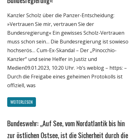
Wirtschaft
Wissenschaft
Kanzler Scholz über die Panzer-Entscheidung:
»Vertrauen Sie mir, vertrauen Sie der
Bundesregierung« Ein gewisses Scholz-Vertrauen
muss schon sein… Die Bundesregierung ist sowieso
hochserös… Cum-Ex-Skandal – Der „Pinocchio-
Kanzler“ und seine Helfer in Justiz und
Medien09.01.2023, 10:20 Uhr. >b’s weblog – https: –
Durch die Freigabe eines geheimen Protokolls ist
offiziell, was
WEITERLESEN
Bundeswehr: „Auf See, vom Nordatlantik bis hin
Gesellschaft
Medien
zur östlichen Ostsee, ist die Sicherheit durch die