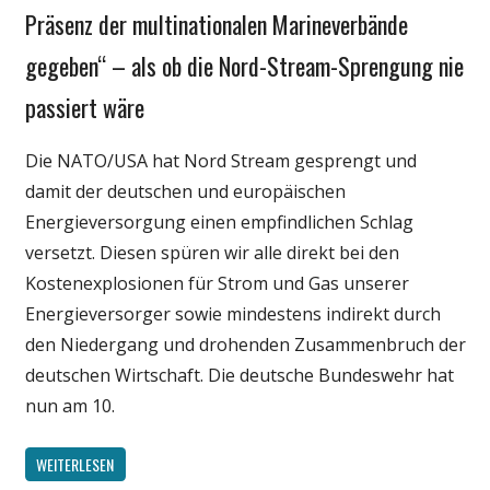
Politik
Präsenz der multinationalen Marineverbände
Wirtschaft
gegeben“ – als ob die Nord-Stream-Sprengung nie
Wissenschaft
passiert wäre
Die NATO/USA hat Nord Stream gesprengt und
damit der deutschen und europäischen
Energieversorgung einen empfindlichen Schlag
versetzt. Diesen spüren wir alle direkt bei den
Kostenexplosionen für Strom und Gas unserer
Energieversorger sowie mindestens indirekt durch
den Niedergang und drohenden Zusammenbruch der
deutschen Wirtschaft. Die deutsche Bundeswehr hat
nun am 10.
WEITERLESEN