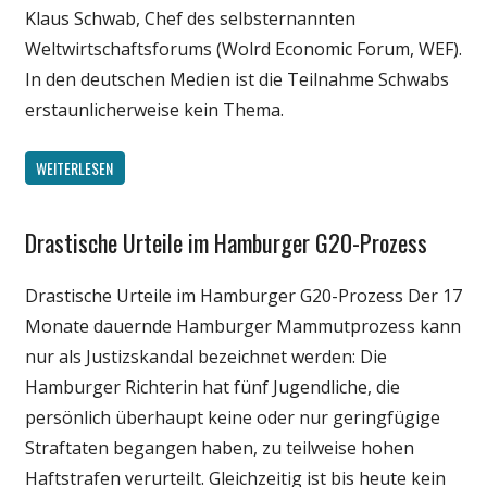
Klaus Schwab, Chef des selbsternannten
Weltwirtschaftsforums (Wolrd Economic Forum, WEF).
In den deutschen Medien ist die Teilnahme Schwabs
erstaunlicherweise kein Thema.
WEITERLESEN
Drastische Urteile im Hamburger G20-Prozess
Gesellschaft
Medien
Drastische Urteile im Hamburger G20-Prozess Der 17
Politik
Monate dauernde Hamburger Mammutprozess kann
Webfundstück
nur als Justizskandal bezeichnet werden: Die
Wirtschaft
Hamburger Richterin hat fünf Jugendliche, die
persönlich überhaupt keine oder nur geringfügige
Straftaten begangen haben, zu teilweise hohen
Haftstrafen verurteilt. Gleichzeitig ist bis heute kein