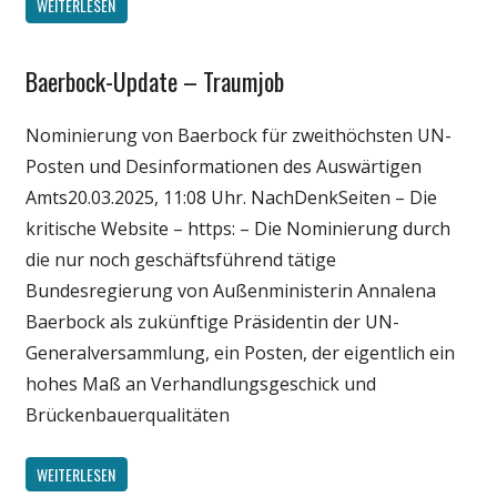
WEITERLESEN
Baerbock-Update – Traumjob
Gesellschaft
Medien
Nominierung von Baerbock für zweithöchsten UN-
Politik
Posten und Desinformationen des Auswärtigen
Wirtschaft
Amts20.03.2025, 11:08 Uhr. NachDenkSeiten – Die
Wissenschaft
kritische Website – https: – Die Nominierung durch
die nur noch geschäftsführend tätige
Bundesregierung von Außenministerin Annalena
Baerbock als zukünftige Präsidentin der UN-
Generalversammlung, ein Posten, der eigentlich ein
hohes Maß an Verhandlungsgeschick und
Brückenbauerqualitäten
WEITERLESEN