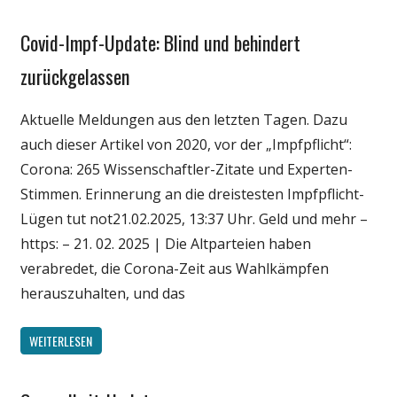
Covid-Impf-Update: Blind und behindert
Gesellschaft
Medien
zurückgelassen
Politik
Aktuelle Meldungen aus den letzten Tagen. Dazu
Wirtschaft
auch dieser Artikel von 2020, vor der „Impfpflicht“:
Wissenschaft
Corona: 265 Wissenschaftler-Zitate und Experten-
Stimmen. Erinnerung an die dreistesten Impfpflicht-
Lügen tut not21.02.2025, 13:37 Uhr. Geld und mehr –
https: – 21. 02. 2025 | Die Altparteien haben
verabredet, die Corona-Zeit aus Wahlkämpfen
herauszuhalten, und das
WEITERLESEN