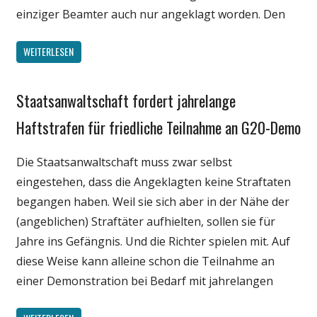
einziger Beamter auch nur angeklagt worden. Den
WEITERLESEN
Staatsanwaltschaft fordert jahrelange
Gesellschaft
Medien
Haftstrafen für friedliche Teilnahme an G20-Demo
Politik
Die Staatsanwaltschaft muss zwar selbst
Wissenschaft
eingestehen, dass die Angeklagten keine Straftaten
begangen haben. Weil sie sich aber in der Nähe der
(angeblichen) Straftäter aufhielten, sollen sie für
Jahre ins Gefängnis. Und die Richter spielen mit. Auf
diese Weise kann alleine schon die Teilnahme an
einer Demonstration bei Bedarf mit jahrelangen