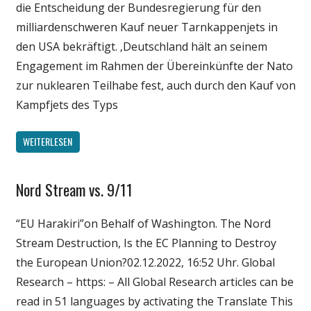
die Entscheidung der Bundesregierung für den
milliardenschweren Kauf neuer Tarnkappenjets in
den USA bekräftigt. ‚Deutschland hält an seinem
Engagement im Rahmen der Übereinkünfte der Nato
zur nuklearen Teilhabe fest, auch durch den Kauf von
Kampfjets des Typs
WEITERLESEN
Nord Stream vs. 9/11
Gesellschaft
Medien
“EU Harakiri”on Behalf of Washington. The Nord
Politik
Stream Destruction, Is the EC Planning to Destroy
Wirtschaft
the European Union?02.12.2022, 16:52 Uhr. Global
Wissenschaft
Research – https: – All Global Research articles can be
read in 51 languages by activating the Translate This