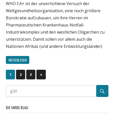
WHO CA+ ist der unverhohlene Versuch der
Wissenschaft
Weltgesundheitsorganisation, eine noch größere
Bürokratie aufzubauen, um ihre Herren im
Pharmazeutischen Krankenhaus-Notfall-
Industriekomplex und den westlichen Oligarchen zu
unterstützen. Damit sollen vor allem auch die
Nationen Afrikas (und andere Entwicklungsländer)
WEITERLESEN
1
2
3
Nächste
»
Beitragsnavigation
Beiträge
DIE FARBE BLAU