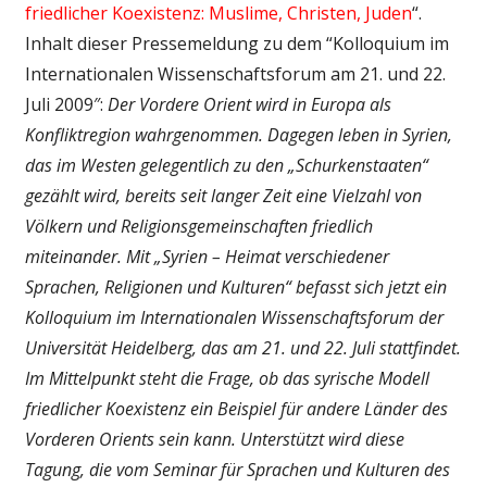
friedlicher Koexistenz: Muslime, Christen, Juden
“.
Inhalt dieser Pressemeldung zu dem “Kolloquium im
Internationalen Wissenschaftsforum am 21. und 22.
Juli 2009″:
Der Vordere Orient wird in Europa als
Konfliktregion wahrgenommen. Dagegen leben in Syrien,
das im Westen gelegentlich zu den „Schurkenstaaten“
gezählt wird, bereits seit langer Zeit eine Vielzahl von
Völkern und Religionsgemeinschaften friedlich
miteinander. Mit „Syrien – Heimat verschiedener
Sprachen, Religionen und Kulturen“ befasst sich jetzt ein
Kolloquium im Internationalen Wissenschaftsforum der
Universität Heidelberg, das am 21. und 22. Juli stattfindet.
Im Mittelpunkt steht die Frage, ob das syrische Modell
friedlicher Koexistenz ein Beispiel für andere Länder des
Vorderen Orients sein kann. Unterstützt wird diese
Tagung, die vom Seminar für Sprachen und Kulturen des