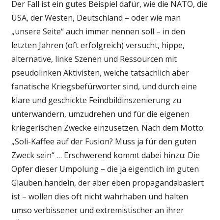
Der Fall ist ein gutes Beispiel dafür, wie die NATO, die
USA, der Westen, Deutschland – oder wie man
„unsere Seite“ auch immer nennen soll – in den
letzten Jahren (oft erfolgreich) versucht, hippe,
alternative, linke Szenen und Ressourcen mit
pseudolinken Aktivisten, welche tatsächlich aber
fanatische Kriegsbefürworter sind, und durch eine
klare und geschickte Feindbildinszenierung zu
unterwandern, umzudrehen und für die eigenen
kriegerischen Zwecke einzusetzen. Nach dem Motto:
„Soli-Kaffee auf der Fusion? Muss ja für den guten
Zweck sein“ … Erschwerend kommt dabei hinzu: Die
Opfer dieser Umpolung – die ja eigentlich im guten
Glauben handeln, der aber eben propagandabasiert
ist – wollen dies oft nicht wahrhaben und halten
umso verbissener und extremistischer an ihrer