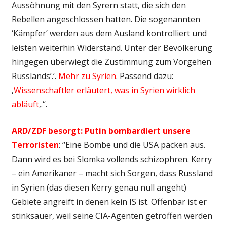
Aussöhnung mit den Syrern statt, die sich den
Rebellen angeschlossen hatten. Die sogenannten
‘Kämpfer’ werden aus dem Ausland kontrolliert und
leisten weiterhin Widerstand. Unter der Bevölkerung
hingegen überwiegt die Zustimmung zum Vorgehen
Russlands’.‘.
Mehr zu Syrien
. Passend dazu:
‚
Wissenschaftler erläutert, was in Syrien wirklich
abläuft
‚.“.
ARD/ZDF besorgt: Putin bombardiert unsere
Terroristen
: “Eine Bombe und die USA packen aus.
Dann wird es bei Slomka vollends schizophren. Kerry
– ein Amerikaner – macht sich Sorgen, dass Russland
in Syrien (das diesen Kerry genau null angeht)
Gebiete angreift in denen kein IS ist. Offenbar ist er
stinksauer, weil seine CIA-Agenten getroffen werden