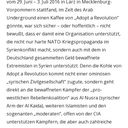
vom 29. Juni – 3. Juli 2016 in Lärz in Mecklenburg-
Vorpommern stattfand, im Zelt des Arab
Underground einen Kaffee von „Adopt a Revolution“
gönnte, war sich sicher – oder hoffentlich – nicht
bewußt, dass er damit eine Organisation unterstützt,
die nicht nur harte NATO-Kriegspropaganda im
Syrienkonflikt macht, sondern auch mit dem in
Deutschland gesammelten Geld bewaffnete
Extremisten in Syrien unterstützt. Denn die Kohle von
Adopt a Revolution kommt nicht einer ominösen
„syrischen Zivilgesellschaft“ zugute, sondern geht
direkt an die bewaffneten Kämpfer der „pro-
westlichen Rebellenkoalition“ aus Al Nusra (syrischer
Arm der Al Kaida), weiteren Islamisten und den
sogenanten „moderaten“, offen von der CIA
unterstützen Kämpfern, die aber auch zahlreiche