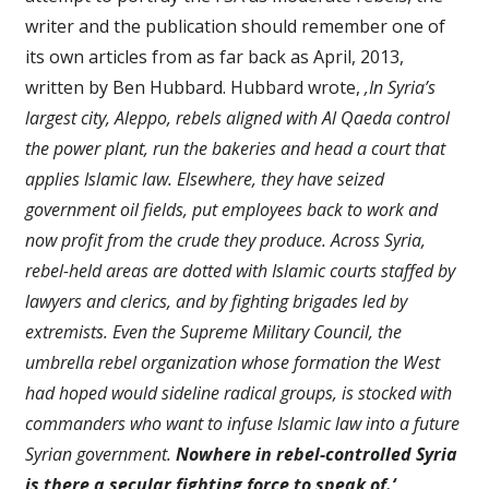
writer and the publication should remember one of
its own articles from as far back as April, 2013,
written by Ben Hubbard. Hubbard wrote,
‚In Syria’s
largest city, Aleppo, rebels aligned with Al Qaeda control
the power plant, run the bakeries and head a court that
applies Islamic law. Elsewhere, they have seized
government oil fields, put employees back to work and
now profit from the crude they produce. Across Syria,
rebel-held areas are dotted with Islamic courts staffed by
lawyers and clerics, and by fighting brigades led by
extremists. Even the Supreme Military Council, the
umbrella rebel organization whose formation the West
had hoped would sideline radical groups, is stocked with
commanders who want to infuse Islamic law into a future
Syrian government.
Nowhere in rebel-controlled Syria
is there a secular fighting force to speak of.‘