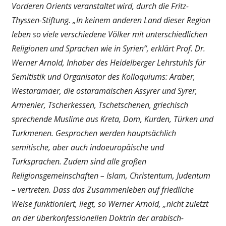
Vorderen Orients veranstaltet wird, durch die Fritz-
Thyssen-Stiftung. „In keinem anderen Land dieser Region
leben so viele verschiedene Völker mit unterschiedlichen
Religionen und Sprachen wie in Syrien“, erklärt Prof. Dr.
Werner Arnold, Inhaber des Heidelberger Lehrstuhls für
Semitistik und Organisator des Kolloquiums: Araber,
Westaramäer, die ostaramäischen Assyrer und Syrer,
Armenier, Tscherkessen, Tschetschenen, griechisch
sprechende Muslime aus Kreta, Dom, Kurden, Türken und
Turkmenen. Gesprochen werden hauptsächlich
semitische, aber auch indoeuropäische und
Turksprachen. Zudem sind alle großen
Religionsgemeinschaften – Islam, Christentum, Judentum
– vertreten. Dass das Zusammenleben auf friedliche
Weise funktioniert, liegt, so Werner Arnold, „nicht zuletzt
an der überkonfessionellen Doktrin der arabisch-