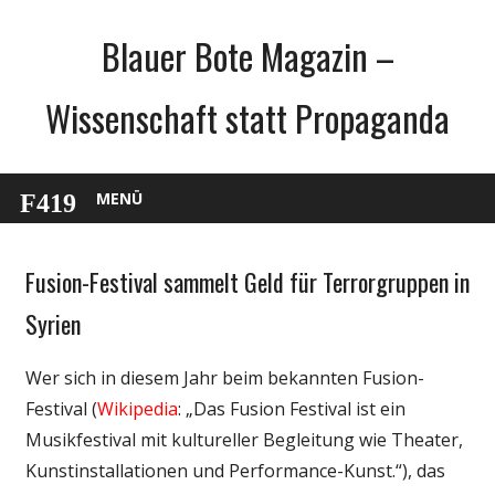
Zum
Blauer Bote Magazin –
Inhalt
springen
Wissenschaft statt Propaganda
MENÜ
Fusion-Festival sammelt Geld für Terrorgruppen in
Gesellschaft
Medien
Syrien
Politik
Wer sich in diesem Jahr beim bekannten Fusion-
Wissenschaft
Festival (
Wikipedia
: „Das Fusion Festival ist ein
Musikfestival mit kultureller Begleitung wie Theater,
Kunstinstallationen und Performance-Kunst.“), das