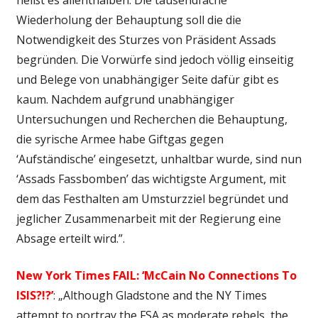
heißt es allenthalben. Die tausendfache
Wiederholung der Behauptung soll die die
Notwendigkeit des Sturzes von Präsident Assads
begründen. Die Vorwürfe sind jedoch völlig einseitig
und Belege von unabhängiger Seite dafür gibt es
kaum. Nachdem aufgrund unabhängiger
Untersuchungen und Recherchen die Behauptung,
die syrische Armee habe Giftgas gegen
‘Aufständische’ eingesetzt, unhaltbar wurde, sind nun
‘Assads Fassbomben’ das wichtigste Argument, mit
dem das Festhalten am Umsturzziel begründet und
jeglicher Zusammenarbeit mit der Regierung eine
Absage erteilt wird.”.
New York Times FAIL: ‘McCain No Connections To
ISIS?!?’
: „Although Gladstone and the NY Times
attempt to portray the FSA as moderate rebels, the