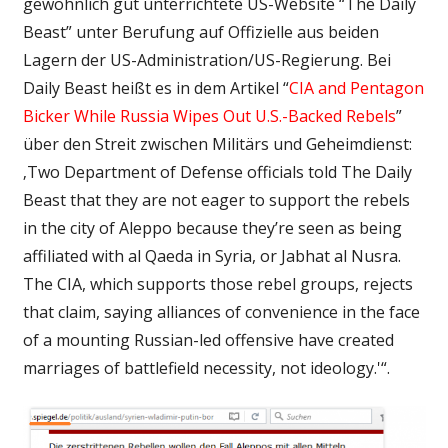
gewöhnlich gut unterrichtete US-Website “The Daily
Beast” unter Berufung auf Offizielle aus beiden
Lagern der US-Administration/US-Regierung. Bei
Daily Beast heißt es in dem Artikel “
CIA and Pentagon
Bicker While Russia Wipes Out U.S.-Backed Rebels
”
über den Streit zwischen Militärs und Geheimdienst:
‚Two Department of Defense officials told The Daily
Beast that they are not eager to support the rebels
in the city of Aleppo because they’re seen as being
affiliated with al Qaeda in Syria, or Jabhat al Nusra.
The CIA, which supports those rebel groups, rejects
that claim, saying alliances of convenience in the face
of a mounting Russian-led offensive have created
marriages of battlefield necessity, not ideology.'“.