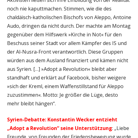
noch nie kaputtmachen. Stimmen, wie die des
chaldäisch-katholischen Bischofs von Aleppo, Antoine
Audo, dringen da nicht durch. Der machte am Montag
gegenüber dem Hilfswerk »Kirche in Not« für den
Beschuss seiner Stadt vor allem Kämpfer des IS und
der Al-Nusra-Front verantwortlich. Diese Gruppen
würden aus dem Ausland finanziert und kämen nicht
aus Syrien. […] »Adopt a Revolution« bleibt aber
standhaft und erklärt auf Facebook, bisher weigere
»sich der Kreml, einem Waffenstillstand für Aleppo
zuzustimmen«. Motto: Je größer die Lüge, desto
mehr bleibt hängen“.
Syrien-Debatte: Konstantin Wecker entzieht
„Adopt a Revolution“ seine Unterstützung
: „Liebe
Freunde, von Freunden der Friedensbewegung wurde