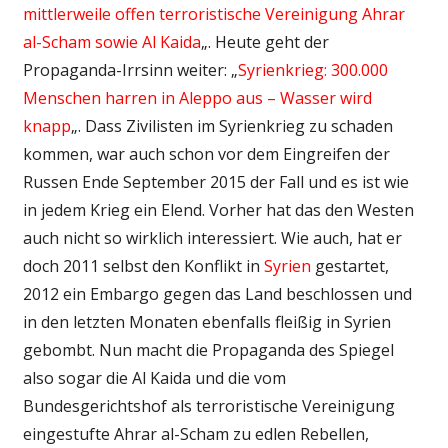
mittlerweile offen terroristische Vereinigung Ahrar
al-Scham sowie Al Kaida
„. Heute geht der
Propaganda-Irrsinn weiter: „
Syrienkrieg: 300.000
Menschen harren in Aleppo aus – Wasser wird
knapp
„. Dass Zivilisten im Syrienkrieg zu schaden
kommen, war auch schon vor dem Eingreifen der
Russen Ende September 2015 der Fall und es ist wie
in jedem Krieg ein Elend. Vorher hat das den Westen
auch nicht so wirklich interessiert. Wie auch, hat er
doch 2011 selbst den Konflikt in
Syrien
gestartet,
2012 ein Embargo gegen das Land beschlossen und
in den letzten Monaten ebenfalls fleißig in Syrien
gebombt. Nun macht die Propaganda des Spiegel
also sogar die Al Kaida und die vom
Bundesgerichtshof als terroristische Vereinigung
eingestufte Ahrar al-Scham zu edlen Rebellen,