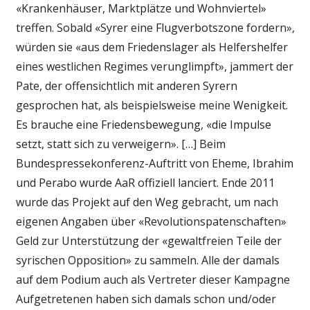
«Krankenhäuser, Marktplätze und Wohnviertel»
treffen. Sobald «Syrer eine Flugverbotszone fordern»,
würden sie «aus dem Friedenslager als Helfershelfer
eines westlichen Regimes verunglimpft», jammert der
Pate, der offensichtlich mit anderen Syrern
gesprochen hat, als beispielsweise meine Wenigkeit.
Es brauche eine Friedensbewegung, «die Impulse
setzt, statt sich zu verweigern». […] Beim
Bundespressekonferenz-Auftritt von Eheme, Ibrahim
und Perabo wurde AaR offiziell lanciert. Ende 2011
wurde das Projekt auf den Weg gebracht, um nach
eigenen Angaben über «Revolutionspatenschaften»
Geld zur Unterstützung der «gewaltfreien Teile der
syrischen Opposition» zu sammeln. Alle der damals
auf dem Podium auch als Vertreter dieser Kampagne
Aufgetretenen haben sich damals schon und/oder