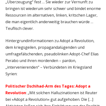
„Überzeugung“ fest … Sie wieder zur Vernunft zu
bringen ist wiederum sehr schwer und bindet enorme
Ressourcen im alternativen, linken, kritschen Lager,
die man eigentlich anderweitig brauchen würde …
Teuflisch clever.
Hintergrundinformationen zu Adopt a Revolution,
dem kriegsgeilen, propagandalügenden und
umfragefälschenden, pseudolinken Adopt-Chef Elias
Perabo und ihren mordenden – pardon,
„intervenierenden“ – Verbündeten im Kriegsland
Syrien:
Politischer Dschihad-Arm des Tages: Adopt a
Revolution
: „Mit solchen Halluzinationen ist Reuter
bei »Adopt a Revolution« gut aufgehoben. Die […]
Aktivisten ließen sich ihre Einbildung von der Realität