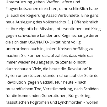
Unterstützung geben, Waffen liefern und
Flugverbotszonen einrichten, denn schließlich habe
ja ‚auch die Regierung Assad Verbündete‘. Eine ganz
neue Auslegung des Völkerrechts. […] Offensichtlich
ist ihre eigentliche Mission, Interventionen und Krieg
gegen schwächere Länder und Regimechange derer,
die sich dem USA/NATO-Diktat nicht völlig
unterordnen, auch in ‚linken‘ Kreisen hoffähig zu
machen. Sie können darauf zählen, dass viele das
immer wieder neu abgespulte Szenario nicht
durchschauen. Viele, die heute die ‚Revolution‘ in
Syrien unterstützen, standen schon auf der Seite der
‚Revolution‘ gegen Gaddafi. Nur heute – nach
tausendfachem Tod, Verstümmelung, nach Schäden
für die kommenden Generationen, Bürgerkrieg,
rassistischen Pogromen und Lynchmorden – wollen