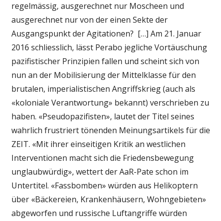
regelmässig, ausgerechnet nur Moscheen und
ausgerechnet nur von der einen Sekte der
Ausgangspunkt der Agitationen? […] Am 21. Januar
2016 schliesslich, lässt Perabo jegliche Vortäuschung
pazifistischer Prinzipien fallen und scheint sich von
nun an der Mobilisierung der Mittelklasse für den
brutalen, imperialistischen Angriffskrieg (auch als
«koloniale Verantwortung» bekannt) verschrieben zu
haben. «Pseudopazifisten», lautet der Titel seines
wahrlich frustriert tönenden Meinungsartikels für die
ZEIT. «Mit ihrer einseitigen Kritik an westlichen
Interventionen macht sich die Friedensbewegung
unglaubwürdig», wettert der AaR-Pate schon im
Untertitel. «Fassbomben» würden aus Helikoptern
über «Bäckereien, Krankenhäusern, Wohngebieten»
abgeworfen und russische Luftangriffe würden