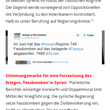
im Westen Syriens im Fokus der russischen Angriffe.
Die Gegend werde vorwiegend von Oppositionellen
mit Verbindung zu den Amerikanern kontrolliert,
hieß es unter Berufung auf Regierungskreise.'“.
Stimmungsmache für eine Fortsetzung des
Krieges. ‘Fassbomben’ in Syrien
: “Parteiische
Berichte, einseitige Vorwürfe und Doppelmoral sind
Mittel der Kriegführung. Die syrische Regierung
setze Fassbomben gegen die Zivilbevölkerung ein,