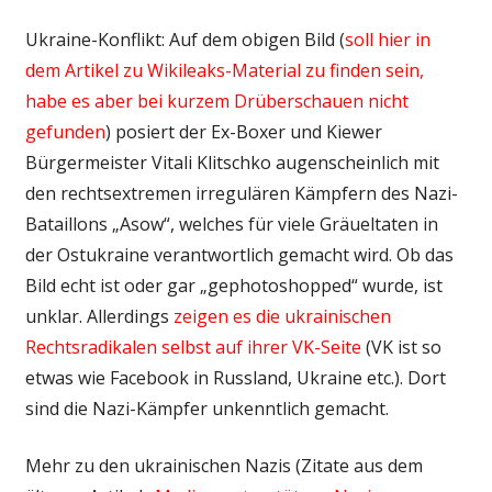
Ukraine-Konflikt: Auf dem obigen Bild (
soll hier in
dem Artikel zu Wikileaks-Material zu finden sein,
habe es aber bei kurzem Drüberschauen nicht
gefunden
) posiert der Ex-Boxer und Kiewer
Bürgermeister Vitali Klitschko augenscheinlich mit
den rechtsextremen irregulären Kämpfern des Nazi-
Bataillons „Asow“, welches für viele Gräueltaten in
der Ostukraine verantwortlich gemacht wird. Ob das
Bild echt ist oder gar „gephotoshopped“ wurde, ist
unklar. Allerdings
zeigen es die ukrainischen
Rechtsradikalen selbst auf ihrer VK-Seite
(VK ist so
etwas wie Facebook in Russland, Ukraine etc.). Dort
sind die Nazi-Kämpfer unkenntlich gemacht.
Mehr zu den ukrainischen Nazis (Zitate aus dem