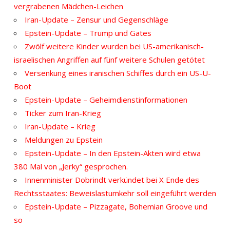
vergrabenen Mädchen-Leichen
Iran-Update – Zensur und Gegenschläge
Epstein-Update – Trump und Gates
Zwölf weitere Kinder wurden bei US-amerikanisch-
israelischen Angriffen auf fünf weitere Schulen getötet
Versenkung eines iranischen Schiffes durch ein US-U-
Boot
Epstein-Update – Geheimdienstinformationen
Ticker zum Iran-Krieg
Iran-Update – Krieg
Meldungen zu Epstein
Epstein-Update – In den Epstein-Akten wird etwa
380 Mal von „Jerky“ gesprochen.
Innenminister Dobrindt verkündet bei X Ende des
Rechtsstaates: Beweislastumkehr soll eingeführt werden
Epstein-Update – Pizzagate, Bohemian Groove und
so