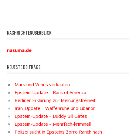
NACHRICHTENÜBERBLICK
nasuma.de
NEUESTE BEITRÄGE
Mars und Venus verkaufen
Epstein-Update – Bank of America
Berliner Erklärung zur Meinungsfreiheit
Iran-Update – Waffenruhe und Libanon
Epstein-Update – Buddy Bill Gates
Epstein-Update – Mehrfach-kriminell
Polizei sucht in Epsteins Zorro Ranch nach