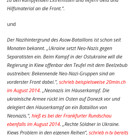
Hilfsmaterial an die Front.“.
und
Der Nazihintergrund des Asow-Bataillons ist schon seit
Monaten bekannt. „Ukraine setzt Neo-Nazis gegen
Separatisten ein. Beim Kampf in der Ostukraine will die
Regierung in Kiew offenbar den Teufel mit dem Beelzebub
austreiben: Bekennende Neo-Nazi-Gruppen sind an
vorderster Front dabei.“,
schrieb beispielsweise 20min.ch
im August 2014
. „Neonazis im Häuserkampf. Die
ukrainische Armee rückt im Osten auf Donezk vor und
delegiert den Häuserkampf an ein Bataillon von
Neonazis.“,
hieß es bei der Frankfurter Rundschau
ebenfalls im August 2014
. „Rechte Söldner in Ukraine.
Kiews Problem in den eigenen Reihen“,
schrieb n-tv bereits