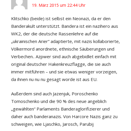
19. März 2015 um 22:44 Uhr
Klitschko (beide) ist selbst ein Neonazi, da er den
Banderakult unterstützt. Bandera ist ein nazihero aus
WK2, der die deutsche Rassenlehre auf die
„ukrainischen Arier“ adaptierte, mit nazis kollaborierte,
Völkermord anordnete, ethnische Säuberungen und
Verbechen.. Azpwer sind auch abgebidlet einfach mit
original deutscher Hakenkreuzflagge, die sie auch
immer mitführen – und sie etwas weniger vorzeigen,
da ihnen nu nu nu gesagt worde ist aus EU.
Außerdem sind auch Jazenjuk, Poroschenko
Tomoschenko und die 90 % des neue angeblich
„gewählten“ Parlaments Banderaglorifizierer und
daher auch banderanazis. Von Harcore Nazis ganz zu
schweigen, wie Ljaschko, Jarosch, Parubij