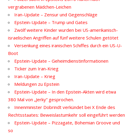
vergrabenen Mädchen-Leichen
Iran-Update – Zensur und Gegenschläge
Epstein-Update – Trump und Gates
Zwölf weitere Kinder wurden bei US-amerikanisch-
israelischen Angriffen auf fünf weitere Schulen getötet
Versenkung eines iranischen Schiffes durch ein US-U-
Boot
Epstein-Update – Geheimdienstinformationen
Ticker zum Iran-Krieg
Iran-Update – Krieg
Meldungen zu Epstein
Epstein-Update – In den Epstein-Akten wird etwa
380 Mal von „Jerky“ gesprochen.
Innenminister Dobrindt verkündet bei X Ende des
Rechtsstaates: Beweislastumkehr soll eingeführt werden
Epstein-Update – Pizzagate, Bohemian Groove und
so