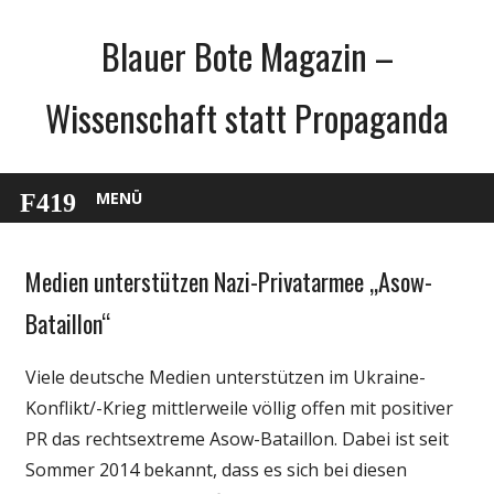
Zum
Blauer Bote Magazin –
Inhalt
springen
Wissenschaft statt Propaganda
MENÜ
Medien unterstützen Nazi-Privatarmee „Asow-
Gesellschaft
Internet
Bataillon“
Medien
Viele deutsche Medien unterstützen im Ukraine-
Politik
Konflikt/-Krieg mittlerweile völlig offen mit positiver
PR das rechtsextreme Asow-Bataillon. Dabei ist seit
Sommer 2014 bekannt, dass es sich bei diesen