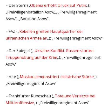
– Der Stern („
Obama erhöht Druck auf Putin
„):
„
Freiwilligenbataillon Asow
„, „Freiwilligenregiment
Asow“, „Bataillon Asow“.
– FAZ („
Rebellen greifen Hauptquartier der
ukrainischen Armee an
„): „Freiwilligenregiment Asow“
– Der Spiegel („
Ukraine-Konflikt: Russen starten
Truppenübung auf der Krim
„): „Freiwilligenregiment
Asow“
– n-tv („
Moskau demonstriert militärische Stärke
„):
„Freiwilligenregiment Asow“
– Frankfurter Rundschau („
Tote und Verletzte bei
Militäroffensive
„): „Freiwilligenregiment Asow“