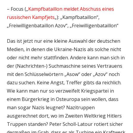
– Focus („
Kampfbataillon meldet Abschuss eines
russischen Kampfjets
„): „Kampfbataillon“,
„Freiwilligenbataillon Azov“, „Freiwilligenbataillon“
Das ist jetzt nur eine kleine Auswahl der deutschen
Medien, in denen die Ukraine-Nazis als solche nicht
oder nicht mehr stattfinden. Andere kann man sich in
der (Nachrichten-) Suchmaschine seines Vertrauens
mit den Schlüsselwörtern „Asow“ oder „Azov“ noch
dazu suchen. Keine Angst, Treffer gibts da reichlich.
Wie kann man nur so verzweifelt Kriegspartei in
einem Bürgerkrieg in Osteuropa sein wollen, dass
man sogar Nazis leugnet? Nazitruppen
ausgerechnet dort, wo im Zweiten Weltkrieg Hitlers
Truppen standen? Peter Scholl-Latour rotiert sicher
dermaßen im Grab, dass er als Turbine ein Kraftwerk