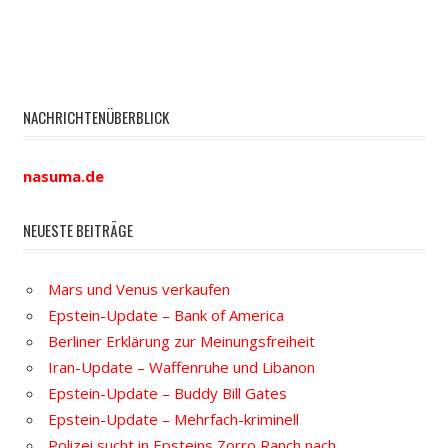
NACHRICHTENÜBERBLICK
nasuma.de
NEUESTE BEITRÄGE
Mars und Venus verkaufen
Epstein-Update – Bank of America
Berliner Erklärung zur Meinungsfreiheit
Iran-Update – Waffenruhe und Libanon
Epstein-Update – Buddy Bill Gates
Epstein-Update – Mehrfach-kriminell
Polizei sucht in Epsteins Zorro Ranch nach