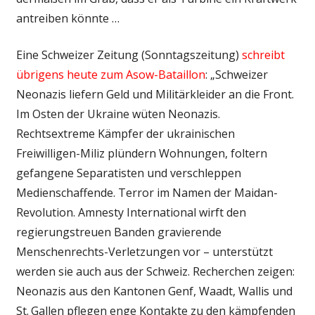
antreiben könnte …
Eine Schweizer Zeitung (Sonntagszeitung)
schreibt
übrigens heute zum Asow-Bataillon
: „Schweizer
Neonazis liefern Geld und Militärkleider an die Front.
Im Osten der Ukraine wüten Neonazis.
Rechtsextreme Kämpfer der ukrainischen
Freiwilligen-Miliz plündern Wohnungen, foltern
gefangene Separatisten und verschleppen
Medienschaffende. Terror im Namen der Maidan-
Revolution. Amnesty International wirft den
regierungstreuen Banden gravierende
Menschenrechts-Verletzungen vor – unterstützt
werden sie auch aus der Schweiz. Recherchen zeigen:
Neonazis aus den Kantonen Genf, Waadt, Wallis und
St. Gallen pflegen enge Kontakte zu den kämpfenden