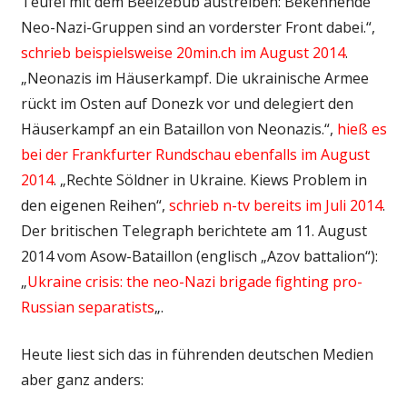
Teufel mit dem Beelzebub austreiben: Bekennende
Neo-Nazi-Gruppen sind an vorderster Front dabei.“,
schrieb beispielsweise 20min.ch im August 2014
.
„Neonazis im Häuserkampf. Die ukrainische Armee
rückt im Osten auf Donezk vor und delegiert den
Häuserkampf an ein Bataillon von Neonazis.“,
hieß es
bei der Frankfurter Rundschau ebenfalls im August
2014
. „Rechte Söldner in Ukraine. Kiews Problem in
den eigenen Reihen“,
schrieb n-tv bereits im Juli 2014
.
Der britischen Telegraph berichtete am 11. August
2014 vom Asow-Bataillon (englisch „Azov battalion“):
„
Ukraine crisis: the neo-Nazi brigade fighting pro-
Russian separatists
„.
Heute liest sich das in führenden deutschen Medien
aber ganz anders: