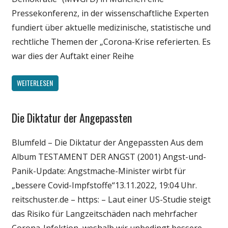
Pressekonferenz, in der wissenschaftliche Experten
fundiert über aktuelle medizinische, statistische und
rechtliche Themen der „Corona-Krise referierten. Es
war dies der Auftakt einer Reihe
WEITERLESEN
Die Diktatur der Angepassten
Gesellschaft
Medien
Blumfeld – Die Diktatur der Angepassten Aus dem
Politik
Album TESTAMENT DER ANGST (2001) Angst-und-
Wirtschaft
Panik-Update: Angstmache-Minister wirbt für
Wissenschaft
„bessere Covid-Impfstoffe“13.11.2022, 19:04 Uhr.
reitschuster.de – https: – Laut einer US-Studie steigt
das Risiko für Langzeitschäden nach mehrfacher