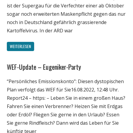
ist der Supergau für die Verfechter einer ab Oktober
sogar noch erweiterten Maskenpflicht gegen das nur
noch in Deutschland gefährlich grassierende
Kartoffelvirus. In der ARD war
WEITERLESEN
WEF-Update – Eugeniker-Party
Gesellschaft
Medien
“Persönliches Emissionskonto”: Diesen dystopischen
Politik
Plan verfolgt das WEF für Sie16.08.2022, 12:48 Uhr.
Wirtschaft
Report24 – https: – Leben Sie in einem großen Haus?
Wissenschaft
Fahren Sie einen Verbrenner? Heizen Sie mit Erdgas
oder Erdöl? Fliegen Sie gerne in den Urlaub? Essen
Sie gerne Rindfleisch? Dann wird das Leben für Sie
künftig teuer