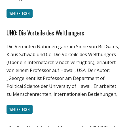
WEITERLESEN
UNO: Die Vorteile des Welthungers
Gesellschaft
Medien
Die Vereinten Nationen ganz im Sinne von Bill Gates,
Politik
Klaus Schwab und Co: Die Vorteile des Welthungers
Wirtschaft
(Über ein Internetarchiv noch verfügbar.), erläutert
Wissenschaft
von einem Professor auf Hawaii, USA. Der Autor:
„George Kent ist Professor am Department of
Political Science der University of Hawaii. Er arbeitet
zu Menschenrechten, internationalen Beziehungen,
WEITERLESEN