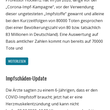
„Corona-Impf-Kampagne“, vor der Verwendung
dieser ungetesteten „Impfstoffe“ gewarnt und alleine
bei den Kurzzeitfolgen von 80000 Toten gesprochen
(bei einer Bevölkerungszahl von 80 bzw. tatsächlich
83 Millionen in Deutschland). Eine Auswertung auf
Basis amtlicher Zahlen kommt nun bereits auf 70000
Tote und
WEITERLESEN
Impfschäden-Update
Gesellschaft
Medien
Die Ärzte sagten zu einem 6-Jährigen, dass er den
Politik
COVID-Impfstoff braucht; jetzt hat er eine
Wirtschaft
Herzmuskelentzündung und kann nicht
Wissenschaft