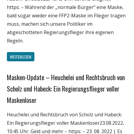
Wissenschaft
https: – Während der „normale Bürger“ eine Maske,
bald sogar wieder eine FFP2-Maske im Flieger tragen
muss, machen sich unsere Politiker im
abgeschotteten Regierungsflieger ihre eigenen
Regeln.
WEITERLESEN
Masken-Update – Heuchelei und Rechtsbruch von
Gesellschaft
Medien
Scholz und Habeck: Ein Regierungsflieger voller
Politik
Maskenloser
Wirtschaft
Wissenschaft
Heuchelei und Rechtsbruch von Scholz und Habeck:
Ein Regierungsflieger voller Maskenloser23.08.2022,
10:45 Uhr. Geld und mehr – https: – 23. 08. 2022 | Es