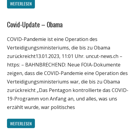
WEITERLESEN
Covid-Update – Obama
Gesellschaft
Medien
COVID-Pandemie ist eine Operation des
Politik
Verteidigungsministeriums, die bis zu Obama
Wirtschaft
zurückreicht13.01.2023, 11:01 Uhr. uncut-news.ch –
Wissenschaft
https: – BAHNBRECHEND: Neue FOIA-Dokumente
zeigen, dass die COVID-Pandemie eine Operation des
Verteidigungsministeriums war, die bis zu Obama
zurückreicht „Das Pentagon kontrollierte das COVID-
19-Programm von Anfang an, und alles, was uns
erzählt wurde, war politisches
WEITERLESEN