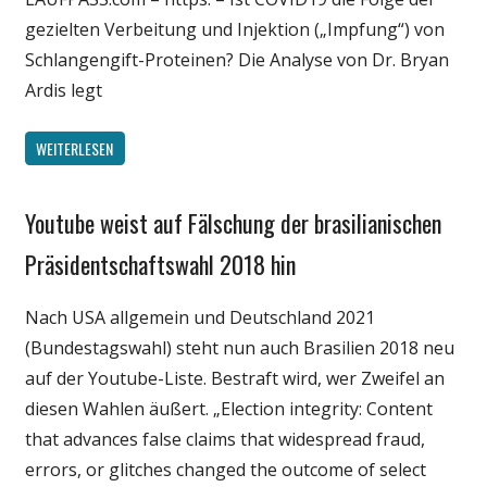
gezielten Verbeitung und Injektion („Impfung“) von
Schlangengift-Proteinen? Die Analyse von Dr. Bryan
Ardis legt
WEITERLESEN
Youtube weist auf Fälschung der brasilianischen
Gesellschaft
Medien
Präsidentschaftswahl 2018 hin
Politik
Nach USA allgemein und Deutschland 2021
Wirtschaft
(Bundestagswahl) steht nun auch Brasilien 2018 neu
Wissenschaft
auf der Youtube-Liste. Bestraft wird, wer Zweifel an
diesen Wahlen äußert. „Election integrity: Content
that advances false claims that widespread fraud,
errors, or glitches changed the outcome of select