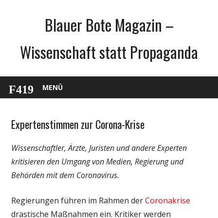
Zum
Blauer Bote Magazin –
Inhalt
springen
Wissenschaft statt Propaganda
MENÜ
Expertenstimmen zur Corona-Krise
Gesellschaft
Medien
Wissenschaftler, Ärzte, Juristen und andere Experten
Politik
kritisieren den Umgang von Medien, Regierung und
Wirtschaft
Behörden mit dem Coronavirus.
Wissenschaft
Regierungen führen im Rahmen der
Coronakrise
drastische Maßnahmen ein. Kritiker werden