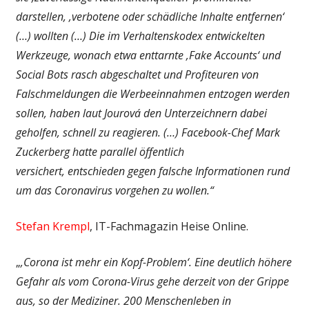
darstellen, ‚verbotene oder schädliche Inhalte entfernen‘
(…) wollten (…)
Die im Verhaltenskodex entwickelten
Werkzeuge, wonach etwa enttarnte ‚Fake Accounts‘ und
Social Bots rasch abgeschaltet und Profiteuren von
Falschmeldungen die Werbeeinnahmen entzogen werden
sollen, haben laut Jourová den Unterzeichnern dabei
geholfen, schnell zu reagieren. (…) Facebook-Chef Mark
Zuckerberg hatte parallel öffentlich
versichert, entschieden gegen falsche Informationen rund
um das Coronavirus vorgehen zu wollen.“
Stefan Krempl
, IT-Fachmagazin Heise Online.
„
‚Corona ist mehr ein Kopf-Problem‘. Eine deutlich höhere
Gefahr als vom Corona-Virus gehe derzeit von der Grippe
aus, so der Mediziner. 200 Menschenleben in