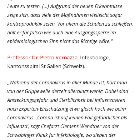
Leute zu testen. (…)
Aufgrund der neuen Erkenntnisse
zeige sich, dass viele der Maßnahmen vielleicht sogar
kontraproduktiv seien. Vor allem die Schulen zu schließen,
hält er für falsch wie auch eine Ausgangssperre im
epidemiologischen Sinn nicht das Richtige wäre.“
Professor Dr. Pietro Vernazza
, Infektiologe,
Kantonsspital St.Gallen (Schweiz).
„Während der Coronavirus in aller Munde ist, hört man
von der Grippewelle derzeit allerdings wenig. Dabei sind
Ansteckungsgefahr und Sterblichkeit bei Influenzaviren
nach Experten-Einschätzung etwa gleich hoch wie beim
Coronavirus. ‚Corona ist auf keinen Fall gefährlicher als
Influenza‘, sagt Chefarzt Clemens Wendtner von der
Schwabinger Klinik für Infektiologie, wo sieben der