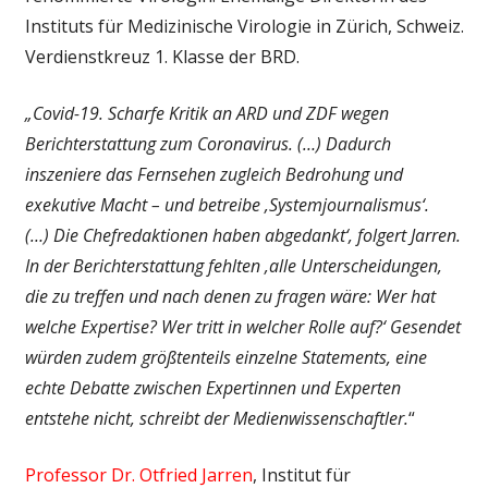
Instituts für Medizinische Virologie in Zürich, Schweiz.
Verdienstkreuz 1. Klasse der BRD.
„Covid-19. Scharfe Kritik an ARD und ZDF wegen
Berichterstattung zum Coronavirus. (…) Dadurch
inszeniere das Fernsehen zugleich Bedrohung und
exekutive Macht – und betreibe ‚Systemjournalismus‘.
(…)
Die Chefredaktionen haben abgedankt‘, folgert Jarren.
In der Berichterstattung fehlten ‚alle Unterscheidungen,
die zu treffen und nach denen zu fragen wäre: Wer hat
welche Expertise? Wer tritt in welcher Rolle auf?‘ Gesendet
würden zudem größtenteils einzelne Statements, eine
echte Debatte zwischen Expertinnen und Experten
entstehe nicht, schreibt der Medienwissenschaftler.
“
Professor Dr. Otfried Jarren
, Institut für