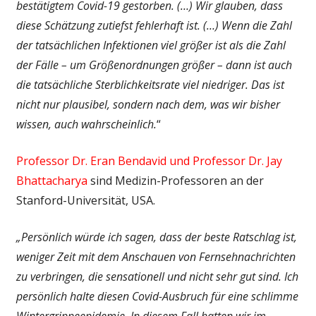
bestätigtem Covid-19 gestorben. (…) Wir glauben, dass
diese Schätzung zutiefst fehlerhaft ist. (…) Wenn die Zahl
der tatsächlichen Infektionen viel größer ist als die Zahl
der Fälle – um Größenordnungen größer – dann ist auch
die tatsächliche Sterblichkeitsrate viel niedriger. Das ist
nicht nur plausibel, sondern nach dem, was wir bisher
wissen, auch wahrscheinlich.
“
Professor Dr. Eran Bendavid und Professor Dr. Jay
Bhattacharya
sind Medizin-Professoren an der
Stanford-Universität, USA.
„Persönlich würde ich sagen, dass der beste Ratschlag ist,
weniger Zeit mit dem Anschauen von Fernsehnachrichten
zu verbringen, die sensationell und nicht sehr gut sind. Ich
persönlich halte diesen Covid-Ausbruch für eine schlimme
Winter­grippe­epidemie. In diesem Fall hatten wir im