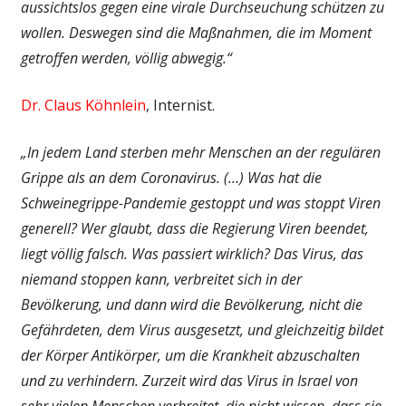
aussichtslos gegen eine virale Durchseuchung schützen zu
wollen. Deswegen sind die Maßnahmen, die im Moment
getroffen werden, völlig abwegig.“
Dr. Claus Köhnlein
, Internist.
„In jedem Land sterben mehr Menschen an der regulären
Grippe als an dem Coronavirus. (…) Was hat die
Schweinegrippe-Pandemie gestoppt und was stoppt Viren
generell? Wer glaubt, dass die Regierung Viren beendet,
liegt völlig falsch. Was passiert wirklich? Das Virus, das
niemand stoppen kann, verbreitet sich in der
Bevölkerung, und dann wird die Bevölkerung, nicht die
Gefährdeten, dem Virus ausgesetzt, und gleichzeitig bildet
der Körper Antikörper, um die Krankheit abzuschalten
und zu verhindern. Zurzeit wird das Virus in Israel von
sehr vielen Menschen verbreitet, die nicht wissen, dass sie