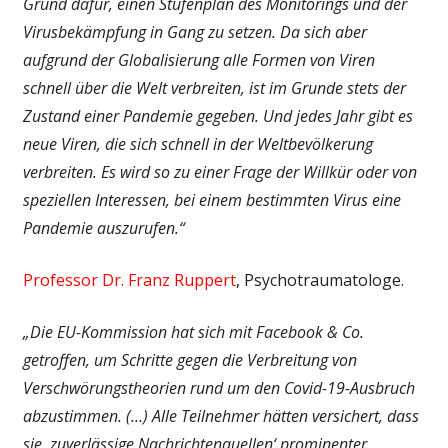
Grund dafür, einen Stufenplan des Monitorings und der
Virusbekämpfung in Gang zu setzen. Da sich aber
aufgrund der Globalisierung alle Formen von Viren
schnell über die Welt verbreiten, ist im Grunde stets der
Zustand einer Pandemie gegeben. Und jedes Jahr gibt es
neue Viren, die sich schnell in der Weltbevölkerung
verbreiten. Es wird so zu einer Frage der Willkür oder von
speziellen Interessen, bei einem bestimmten Virus eine
Pandemie auszurufen.“
Professor Dr. Franz Ruppert
, Psychotraumatologe.
„Die EU-Kommission hat sich mit Facebook & Co.
getroffen, um Schritte gegen die Verbreitung von
Verschwörungstheorien rund um den Covid-19-Ausbruch
abzustimmen. (…)
Alle Teilnehmer hätten versichert, dass
sie ‚zuverlässige Nachrichtenquellen‘ prominenter