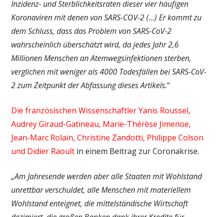
Inzidenz- und Sterblichkeitsraten dieser vier häufigen
Koronaviren mit denen von SARS-COV-2 (…) Er kommt zu
dem Schluss, dass das Problem von SARS-CoV-2
wahrscheinlich überschätzt wird, da jedes Jahr 2,6
Millionen Menschen an Atemwegsinfektionen sterben,
verglichen mit weniger als 4000 Todesfällen bei SARS-CoV-
2 zum Zeitpunkt der Abfassung dieses Artikels.
“
Die französischen Wissenschaftler Yanis Roussel,
Audrey Giraud-Gatineau, Marie-Thérèse Jimenoe,
Jean-Marc Rolain, Christine Zandotti, Philippe Colson
und Didier Raoult
in einem Beitrag zur Coronakrise.
„Am Jahresende werden aber alle Staaten mit Wohlstand
unrettbar verschuldet, alle Menschen mit materiellem
Wohlstand enteignet, die mittelständische Wirtschaft
dezimiert, die großen Banken dank ihrer Kredite für