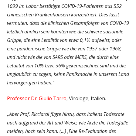
1099 im Labor bestätigte COVID-19-Patienten aus 552
chinesischen Krankenhäusern konzentriert. Dies lässt
vermuten, dass die klinischen Gesamtfolgen von COVD-19
letztlich ähnlich sein könnten wie die schwere saisonale
Grippe, die eine Letalität von etwa 0,1% aufweist, oder
eine pandemische Grippe wie die von 1957 oder 1968,
und nicht wie die von SARS oder MERS, die durch eine
Letalität von 10% bzw. 36% gekennzeichnet sind und die,
unglaublich zu sagen, keine Panikmache in unserem Land
hervorgerufen haben.“
Professor Dr. Giulio Tarro
, Virologe, Italien.
„Aber Prof. Ricciardi fügte hinzu, dass Italiens Todesrate
auch aufgrund der Art und Weise, wie Ärzte die Todesfälle
melden, hoch sein kann. (…)
‚Eine Re-Evaluation des