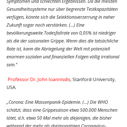
Symptomen und schlechten Ergebnissen. Da die meisten
Gesundheitssysteme nur über begrenzte Testkapazitäten
verfügen, könnte sich die Selektionsverzerrung in naher
Zukunft sogar noch verstärken. (…) Eine
bevölkerungsweite Todesfallrate von 0,05% ist niedriger
als die der saisonalen Grippe. Wenn dies die tatsächliche
Rate ist, kann die Abriegelung der Welt mit potenziell
enormen sozialen und finanziellen Folgen völlig irrational
sein.“
Professor Dr. John Ioannisdis
, Stanford-University,
USA.
„Corona: Eine Massenpanik-Epidemie. (…)
Die WHO
schätzt, dass eine Grippesaison etwa 500.000 Menschen
tötet, d.h. etwa 50 Mal mehr als diejenigen, die bisher
während der mehr als dreimonatigen Coronavirus-