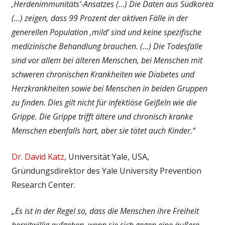
‚Herdenimmunitäts‘-Ansatzes (…)
Die Daten aus Südkorea
(…) zeigen, dass 99 Prozent der aktiven Fälle in der
generellen Population ‚mild‘ sind und keine spezifische
medizinische Behandlung brauchen. (…)
Die Todesfälle
sind vor allem bei älteren Menschen, bei Menschen mit
schweren chronischen Krankheiten wie Diabetes und
Herzkrankheiten sowie bei Menschen in beiden Gruppen
zu finden.
Dies gilt nicht für infektiöse Geißeln wie die
Grippe. Die Grippe trifft ältere und chronisch kranke
Menschen ebenfalls hart, aber sie tötet auch Kinder.“
Dr. David Katz
, Universität Yale, USA,
Gründungsdirektor des Yale University Prevention
Research Center.
„Es ist in der Regel so, dass die Menschen ihre Freiheit
bereitwillig aufgeben, wenn sie sich gegen eine äußere