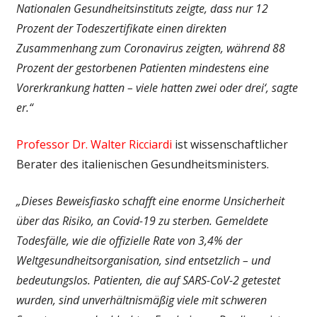
Nationalen Gesundheitsinstituts zeigte, dass nur 12
Prozent der Todeszertifikate einen direkten
Zusammenhang zum Coronavirus zeigten, während 88
Prozent der gestorbenen Patienten mindestens eine
Vorerkrankung hatten – viele hatten zwei oder drei‘, sagte
er.“
Professor Dr. Walter Ricciardi
ist wissenschaftlicher
Berater des italienischen Gesund­heits­ministers.
„Dieses Beweisfiasko schafft eine enorme Unsicherheit
über das Risiko, an Covid-19 zu sterben. Gemeldete
Todesfälle, wie die offizielle Rate von 3,4% der
Weltgesundheitsorganisation, sind entsetzlich – und
bedeutungslos. Patienten, die auf SARS-CoV-2 getestet
wurden, sind unverhältnismäßig viele mit schweren