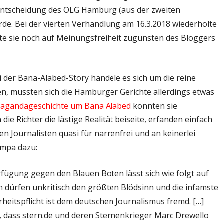
e Entscheidung des OLG Hamburg (aus der zweiten
rde. Bei der vierten Verhandlung am 16.3.2018 wiederholte
tte sie noch auf Meinungsfreiheit zugunsten des Bloggers
i der Bana-Alabed-Story handele es sich um die reine
, mussten sich die Hamburger Gerichte allerdings etwas
agandageschichte um Bana Alabed
konnten sie
 die Richter die lästige Realität beiseite, erfanden einfach
en Journalisten quasi für narrenfrei und an keinerlei
ompa dazu:
fügung gegen den Blauen Boten lässt sich wie folgt auf
n dürfen unkritisch den größten Blödsinn und die infamste
eitspflicht ist dem deutschen Journalismus fremd. […]
, dass stern.de und deren Sternenkrieger Marc Drewello