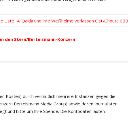
e Liste
Nächster
Al Qaida und ihre Weißhelme verlassen Ost-Ghouta
Beitrag:
en den Stern/Bertelsmann-Konzern
en Kosten) durch vermutlich mehrere Instanzen gegen die
nkonzern Bertelsmann Media Group) sowie deren Journalisten
egt und bitte um Ihre Spende. Die Kontodaten lauten: