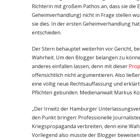
Richterin mit großem Pathos an, dass sie di
Geheimverhandlung) nicht in Frage stellen wü
sie dies. In der ersten Geheimverhandlung ha
entschieden.
Der Stern behauptet weiterhin vor Gericht, be
Wahrheit. Um den Blogger belangen zu können
anderes einfallen lassen, denn mit dieser
Prop
offensichtlich nicht argumentieren. Also ließen
eine völlig neue Rechtsauffassung und erklärt
Pflichten gebunden. Medienanwalt Markus K
„Der Irrwitz der Hamburger Unterlassungsver
den Punkt bringen: Professionelle Journaliste
Kriegspropaganda verbreiten, denn eine Wahrh
Vorliegend also müsste der Blogger beweisen