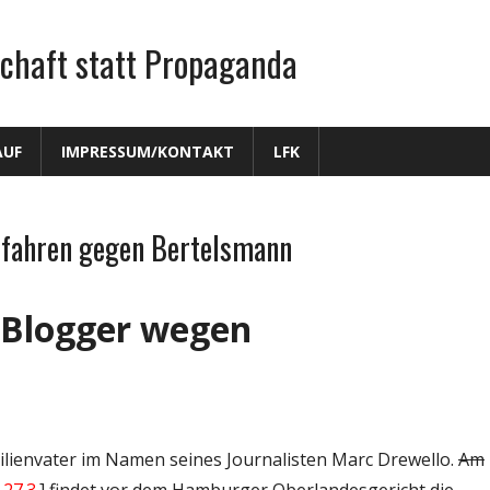
chaft statt Propaganda
AUF
IMPRESSUM/KONTAKT
LFK
rfahren gegen Bertelsmann
 Blogger wegen
lienvater im Namen seines Journalisten Marc Drewello.
Am