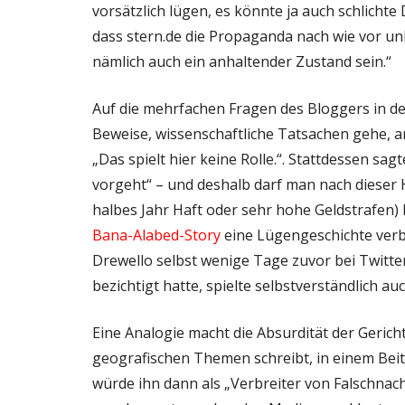
vorsätzlich lügen, es könnte ja auch schlich
dass stern.de die Propaganda nach wie vor un
nämlich auch ein anhaltender Zustand sein.“
Auf die mehrfachen Fragen des Bloggers in de
Beweise, wissenschaftliche Tatsachen gehe, a
„Das spielt hier keine Rolle.“. Stattdessen sag
vorgeht“ – und deshalb darf man nach dieser
halbes Jahr Haft oder sehr hohe Geldstrafen) 
Bana-Alabed-Story
eine Lügengeschichte verb
Drewello selbst wenige Tage zuvor bei Twitt
bezichtigt hatte, spielte selbstverständlich auc
Eine Analogie macht die Absurdität der Gericht
geografischen Themen schreibt, in einem Beit
würde ihn dann als „Verbreiter von Falschnac