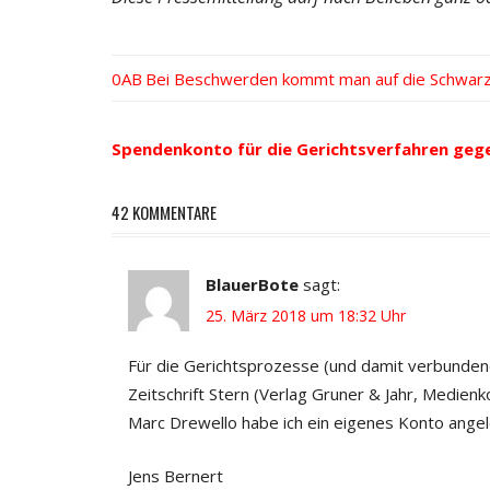
Vorheriger
Bei Beschwerden kommt man auf die Schwarz
Beitrags-
Beitrag:
Navigation
Spendenkonto für die Gerichtsverfahren geg
42 KOMMENTARE
BlauerBote
sagt:
25. März 2018 um 18:32 Uhr
Für die Gerichtsprozesse (und damit verbunden
Zeitschrift Stern (Verlag Gruner & Jahr, Medie
Marc Drewello habe ich ein eigenes Konto angel
Jens Bernert