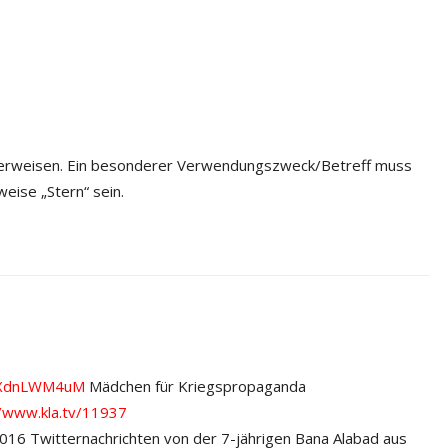
 überweisen. Ein besonderer Verwendungszweck/Betreff muss
eise „Stern“ sein.
dZXdnLWM4uM
Mädchen für Kriegspropaganda
//www.kla.tv/11937
016 Twitternachrichten von der 7-jährigen Bana Alabad aus