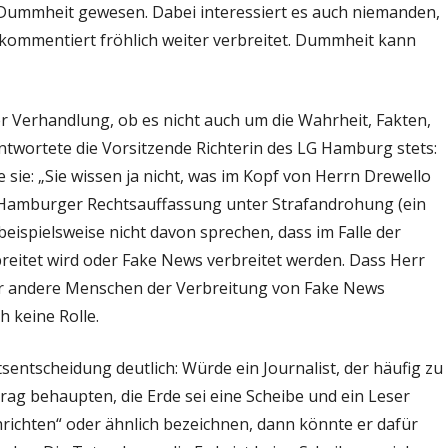
te Dummheit gewesen. Dabei interessiert es auch niemanden,
kommentiert fröhlich weiter verbreitet. Dummheit kann
r Verhandlung, ob es nicht auch um die Wahrheit, Fakten,
ntwortete die Vorsitzende Richterin des LG Hamburg stets:
te sie: „Sie wissen ja nicht, was im Kopf von Herrn Drewello
 Hamburger Rechtsauffassung unter Strafandrohung (ein
beispielsweise nicht davon sprechen, dass im Falle der
reitet wird oder Fake News verbreitet werden. Dass Herr
er andere Menschen der Verbreitung von Fake News
h keine Rolle.
sentscheidung deutlich: Würde ein Journalist, der häufig zu
rag behaupten, die Erde sei eine Scheibe und ein Leser
hrichten“ oder ähnlich bezeichnen, dann könnte er dafür