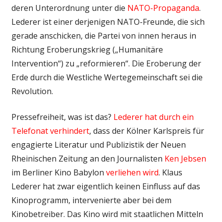
deren Unterordnung unter die
NATO-Propaganda
.
Lederer ist einer derjenigen NATO-Freunde, die sich
gerade anschicken, die Partei von innen heraus in
Richtung Eroberungskrieg („Humanitäre
Intervention“) zu „reformieren“. Die Eroberung der
Erde durch die Westliche Wertegemeinschaft sei die
Revolution.
Pressefreiheit, was ist das?
Lederer hat durch ein
Telefonat verhindert
, dass der Kölner Karlspreis für
engagierte Literatur und Publizistik der Neuen
Rheinischen Zeitung an den Journalisten
Ken Jebsen
im Berliner Kino Babylon
verliehen wird
. Klaus
Lederer hat zwar eigentlich keinen Einfluss auf das
Kinoprogramm, intervenierte aber bei dem
Kinobetreiber. Das Kino wird mit staatlichen Mitteln