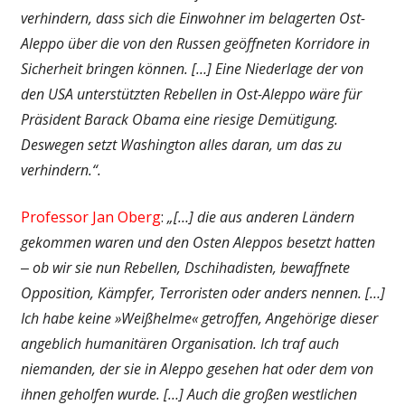
verhindern, dass sich die Einwohner im belagerten Ost-
Aleppo über die von den Russen geöffneten Korridore in
Sicherheit bringen können. […] Eine Niederlage der von
den USA unterstützten Rebellen in Ost-Aleppo wäre für
Präsident Barack Obama eine riesige Demütigung.
Deswegen setzt Washington alles daran, um das zu
verhindern.“.
Professor Jan Oberg
:
„[…] die aus anderen Ländern
gekommen waren und den Osten Aleppos besetzt hatten
‒ ob wir sie nun Rebellen, Dschihadisten, bewaffnete
Opposition, Kämpfer, Terroristen oder anders nennen. […]
Ich habe keine »Weißhelme« getroffen, Angehörige dieser
angeblich humanitären Organisation. Ich traf auch
niemanden, der sie in Aleppo gesehen hat oder dem von
ihnen geholfen wurde. […] Auch die großen westlichen