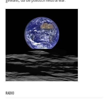
gewählt, da sie politisch neutral war.
RADIO