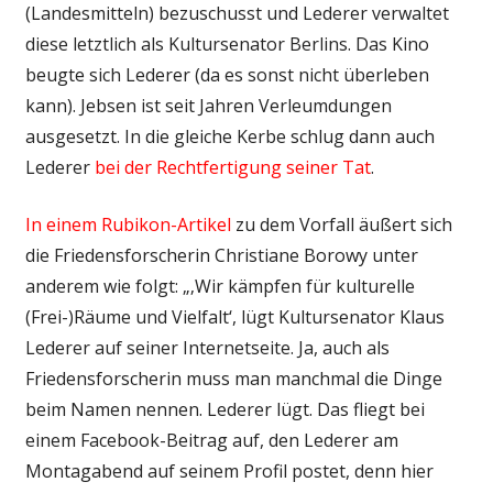
(Landesmitteln) bezuschusst und Lederer verwaltet
diese letztlich als Kultursenator Berlins. Das Kino
beugte sich Lederer (da es sonst nicht überleben
kann). Jebsen ist seit Jahren Verleumdungen
ausgesetzt. In die gleiche Kerbe schlug dann auch
Lederer
bei der Rechtfertigung seiner Tat
.
In einem Rubikon-Artikel
zu dem Vorfall äußert sich
die Friedensforscherin Christiane Borowy unter
anderem wie folgt: „‚Wir kämpfen für kulturelle
(Frei-)Räume und Vielfalt‘, lügt Kultursenator Klaus
Lederer auf seiner Internetseite. Ja, auch als
Friedensforscherin muss man manchmal die Dinge
beim Namen nennen. Lederer lügt. Das fliegt bei
einem Facebook-Beitrag auf, den Lederer am
Montagabend auf seinem Profil postet, denn hier