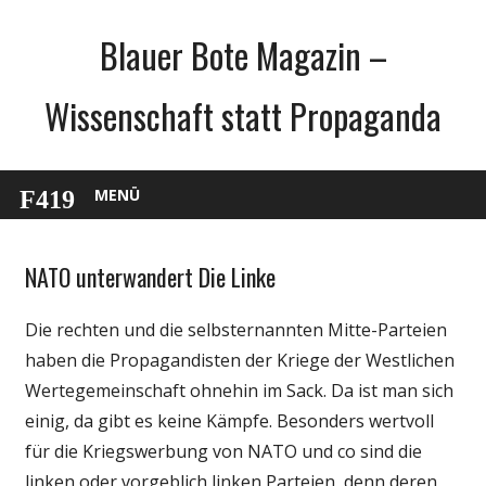
Zum
Blauer Bote Magazin –
Inhalt
springen
Wissenschaft statt Propaganda
MENÜ
NATO unterwandert Die Linke
Gesellschaft
Medien
Die rechten und die selbsternannten Mitte-Parteien
Politik
haben die Propagandisten der Kriege der Westlichen
Wissenschaft
Wertegemeinschaft ohnehin im Sack. Da ist man sich
einig, da gibt es keine Kämpfe. Besonders wertvoll
für die Kriegswerbung von NATO und co sind die
linken oder vorgeblich linken Parteien, denn deren