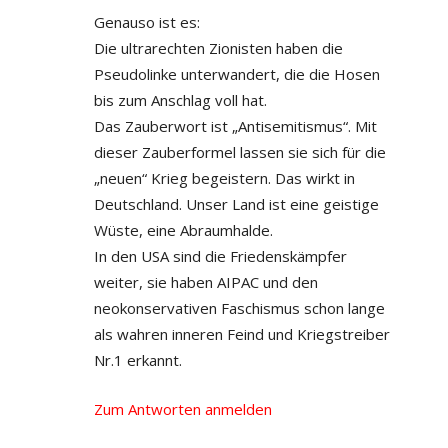
Genauso ist es:
Die ultrarechten Zionisten haben die
Pseudolinke unterwandert, die die Hosen
bis zum Anschlag voll hat.
Das Zauberwort ist „Antisemitismus“. Mit
dieser Zauberformel lassen sie sich für die
„neuen“ Krieg begeistern. Das wirkt in
Deutschland. Unser Land ist eine geistige
Wüste, eine Abraumhalde.
In den USA sind die Friedenskämpfer
weiter, sie haben AIPAC und den
neokonservativen Faschismus schon lange
als wahren inneren Feind und Kriegstreiber
Nr.1 erkannt.
Zum Antworten anmelden