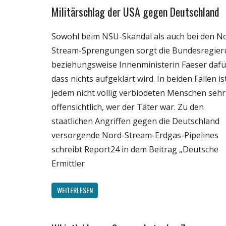
Politik
Militärschlag der USA gegen Deutschland
Wirtschaft
Wissenschaft
Sowohl beim NSU-Skandal als auch bei den N
Stream-Sprengungen sorgt die Bundesregie
beziehungsweise Innenministerin Faeser dafü
dass nichts aufgeklärt wird. In beiden Fällen is
jedem nicht völlig verblödeten Menschen sehr
offensichtlich, wer der Täter war. Zu den
staatlichen Angriffen gegen die Deutschland
versorgende Nord-Stream-Erdgas-Pipelines
schreibt Report24 in dem Beitrag „Deutsche
Ermittler
WEITERLESEN