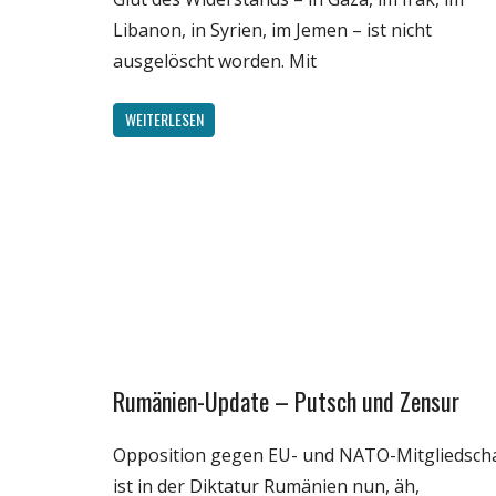
Libanon, in Syrien, im Jemen – ist nicht
ausgelöscht worden. Mit
WEITERLESEN
Rumänien-Update – Putsch und Zensur
Gesellschaft
Medien
Opposition gegen EU- und NATO-Mitgliedsch
Politik
ist in der Diktatur Rumänien nun, äh,
Wirtschaft