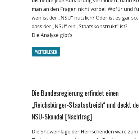
bis heute jede Aufklärung verhindert, dann 
Wissenschaft
man an den Fragen nicht vorbei: Wofür und fü
wen ist der „NSU“ nützlich? Oder ist es gar so,
dass der „NSU“ ein „Staatskonstrukt“ ist?
Die Analyse gibt’s
WEITERLESEN
Die Bundesregierung erfindet einen
Gesellschaft
Medien
„Reichsbürger-Staatsstreich“ und deckt de
Politik
NSU-Skandal [Nachtrag]
Wirtschaft
Wissenschaft
Die Showeinlage der Herrschenden wäre zum