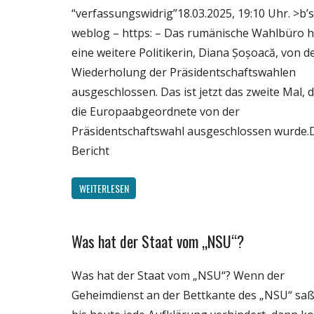
“verfassungswidrig”18.03.2025, 19:10 Uhr. >b’s
Wissenschaft
weblog – https: – Das rumänische Wahlbüro h
eine weitere Politikerin, Diana Șoșoacă, von d
Wiederholung der Präsidentschaftswahlen
ausgeschlossen. Das ist jetzt das zweite Mal, 
die Europaabgeordnete von der
Präsidentschaftswahl ausgeschlossen wurde.
Bericht
WEITERLESEN
Was hat der Staat vom „NSU“?
Gesellschaft
Medien
Was hat der Staat vom „NSU“? Wenn der
Politik
Geheimdienst an der Bettkante des „NSU“ sa
Wirtschaft