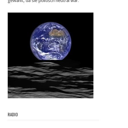
gewählt, da sie politisch neutral war.
RADIO