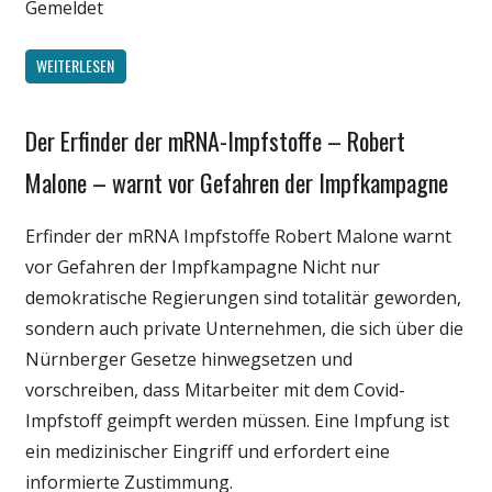
Gemeldet
WEITERLESEN
Der Erfinder der mRNA-Impfstoffe – Robert
Gesellschaft
Medien
Malone – warnt vor Gefahren der Impfkampagne
Politik
Erfinder der mRNA Impfstoffe Robert Malone warnt
Wirtschaft
vor Gefahren der Impfkampagne Nicht nur
Wissenschaft
demokratische Regierungen sind totalitär geworden,
sondern auch private Unternehmen, die sich über die
Nürnberger Gesetze hinwegsetzen und
vorschreiben, dass Mitarbeiter mit dem Covid-
Impfstoff geimpft werden müssen. Eine Impfung ist
ein medizinischer Eingriff und erfordert eine
informierte Zustimmung.