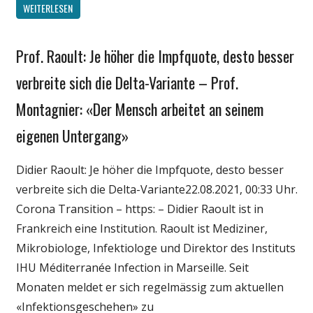
WEITERLESEN
Prof. Raoult: Je höher die Impfquote, desto besser
Gesellschaft
Medien
verbreite sich die Delta-Variante – Prof.
Politik
Montagnier: «Der Mensch arbeitet an seinem
Wirtschaft
eigenen Untergang»
Wissenschaft
Didier Raoult: Je höher die Impfquote, desto besser
verbreite sich die Delta-Variante22.08.2021, 00:33 Uhr.
Corona Transition – https: – Didier Raoult ist in
Frankreich eine Institution. Raoult ist Mediziner,
Mikrobiologe, Infektiologe und Direktor des Instituts
IHU Méditerranée Infection in Marseille. Seit
Monaten meldet er sich regelmässig zum aktuellen
«Infektionsgeschehen» zu