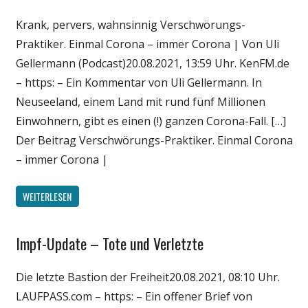
Wissenschaft
Krank, pervers, wahnsinnig Verschwörungs-
Praktiker. Einmal Corona – immer Corona | Von Uli
Gellermann (Podcast)20.08.2021, 13:59 Uhr. KenFM.de
– https: – Ein Kommentar von Uli Gellermann. In
Neuseeland, einem Land mit rund fünf Millionen
Einwohnern, gibt es einen (!) ganzen Corona-Fall. […]
Der Beitrag Verschwörungs-Praktiker. Einmal Corona
– immer Corona |
WEITERLESEN
Impf-Update – Tote und Verletzte
Gesellschaft
Medien
Die letzte Bastion der Freiheit20.08.2021, 08:10 Uhr.
Politik
LAUFPASS.com – https: – Ein offener Brief von
Wirtschaft