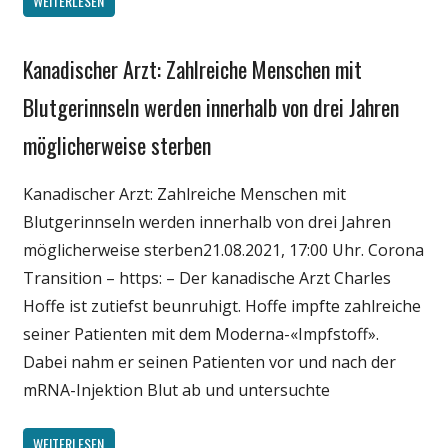
WEITERLESEN
Kanadischer Arzt: Zahlreiche Menschen mit
Gesellschaft
Medien
Blutgerinnseln werden innerhalb von drei Jahren
Politik
möglicherweise sterben
Wirtschaft
Wissenschaft
Kanadischer Arzt: Zahlreiche Menschen mit
Blutgerinnseln werden innerhalb von drei Jahren
möglicherweise sterben21.08.2021, 17:00 Uhr. Corona
Transition – https: – Der kanadische Arzt Charles
Hoffe ist zutiefst beunruhigt. Hoffe impfte zahlreiche
seiner Patienten mit dem Moderna-«Impfstoff».
Dabei nahm er seinen Patienten vor und nach der
mRNA-Injektion Blut ab und untersuchte
WEITERLESEN