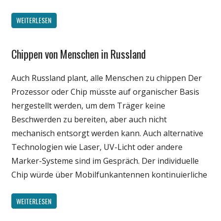
WEITERLESEN
Chippen von Menschen in Russland
Gesellschaft
Medien
Auch Russland plant, alle Menschen zu chippen Der
Politik
Prozessor oder Chip müsste auf organischer Basis
Wirtschaft
hergestellt werden, um dem Träger keine
Wissenschaft
Beschwerden zu bereiten, aber auch nicht
mechanisch entsorgt werden kann. Auch alternative
Technologien wie Laser, UV-Licht oder andere
Marker-Systeme sind im Gespräch. Der individuelle
Chip würde über Mobilfunkantennen kontinuierliche
WEITERLESEN