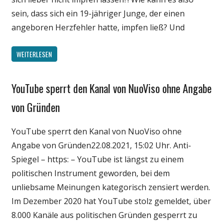
sein, dass sich ein 19-jähriger Junge, der einen
angeboren Herzfehler hatte, impfen ließ? Und
WEITERLESEN
YouTube sperrt den Kanal von NuoViso ohne Angabe
Gesellschaft
Medien
von Gründen
Politik
YouTube sperrt den Kanal von NuoViso ohne
Wirtschaft
Angabe von Gründen22.08.2021, 15:02 Uhr. Anti-
Wissenschaft
Spiegel – https: – YouTube ist längst zu einem
politischen Instrument geworden, bei dem
unliebsame Meinungen kategorisch zensiert werden.
Im Dezember 2020 hat YouTube stolz gemeldet, über
8.000 Kanäle aus politischen Gründen gesperrt zu