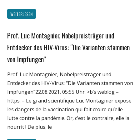
WEITERLESEN
Prof. Luc Montagnier, Nobelpreisträger und
Gesellschaft
Medien
Entdecker des HIV-Virus: “Die Varianten stammen
Politik
von Impfungen”
Wirtschaft
Wissenschaft
Prof. Luc Montagnier, Nobelpreisträger und
Entdecker des HIV-Virus: “Die Varianten stammen von
Impfungen”22.08.2021, 05:55 Uhr. >b’s weblog –
https: – Le grand scientifique Luc Montagnier expose
les dangers de la vaccination qui fait croire qu’elle
lutte contre la pandémie. Or, c’est le contraire, elle la
nourrit ! De plus, le