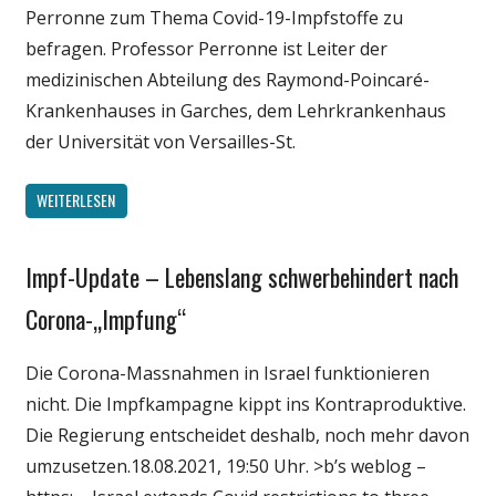
Perronne zum Thema Covid-19-Impfstoffe zu
befragen. Professor Perronne ist Leiter der
medizinischen Abteilung des Raymond-Poincaré-
Krankenhauses in Garches, dem Lehrkrankenhaus
der Universität von Versailles-St.
WEITERLESEN
Impf-Update – Lebenslang schwerbehindert nach
Gesellschaft
Medien
Corona-„Impfung“
Politik
Die Corona-Massnahmen in Israel funktionieren
Wirtschaft
nicht. Die Impfkampagne kippt ins Kontraproduktive.
Wissenschaft
Die Regierung entscheidet deshalb, noch mehr davon
umzusetzen.18.08.2021, 19:50 Uhr. >b’s weblog –