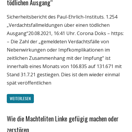
tödlichen Ausgang“
Wirtschaft
Wissenschaft
Sicherheitsbericht des Paul-Ehrlich-Instituts. 1.254
„Verdachtsfallmeldungen über einen tödlichen
Ausgang“20.08.2021, 16:41 Uhr. Corona Doks – https:
– Die Zahl der „gemeldeten Verdachtsfälle von
Nebenwirkungen oder Impfkomplikationen im
zeitlichen Zusammenhang mit der Impfung“ ist
innerhalb eines Monats von 106.835 auf 131.671 mit
Stand 31.7.21 gestiegen. Dies ist dem wieder einmal
spät veröffentlichen
WEITERLESEN
Wie die Machteliten Linke gefügig machen oder
Gesellschaft
Medien
zerstören