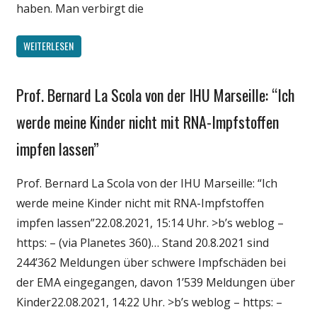
haben. Man verbirgt die
WEITERLESEN
Prof. Bernard La Scola von der IHU Marseille: “Ich
Gesellschaft
Medien
werde meine Kinder nicht mit RNA-Impfstoffen
Politik
impfen lassen”
Wirtschaft
Wissenschaft
Prof. Bernard La Scola von der IHU Marseille: “Ich
werde meine Kinder nicht mit RNA-Impfstoffen
impfen lassen”22.08.2021, 15:14 Uhr. >b’s weblog –
https: – (via Planetes 360)… Stand 20.8.2021 sind
244’362 Meldungen über schwere Impfschäden bei
der EMA eingegangen, davon 1’539 Meldungen über
Kinder22.08.2021, 14:22 Uhr. >b’s weblog – https: –