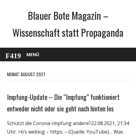
Zum
Blauer Bote Magazin –
Inhalt
springen
Wissenschaft statt Propaganda
MENÜ
MONAT: AUGUST 2021
Impfung-Update – Die “Impfung” funktioniert
Gesellschaft
Medien
entweder nicht oder sie geht nach hinten los
Politik
Schützt die Corona-Impfung andere?22.08.2021, 21:34
Wirtschaft
Uhr. >b’s weblog – https: – (Quelle: YouTube)… Was
Wissenschaft