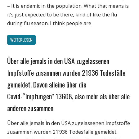
– It is endemic in the population. What that means is
it’s just expected to be there, kind of like the flu
during flu season. I think people are
WEITERLESEN
Über alle jemals in den USA zugelassenen
Gesellschaft
Medien
Impfstoffe zusammen wurden 21936 Todesfälle
Politik
gemeldet. Davon alleine über die
Wirtschaft
Covid-“Impfungen” 13608, also mehr als über alle
Wissenschaft
anderen zusammen
Über alle jemals in den USA zugelassenen Impfstoffe
zusammen wurden 21’936 Todesfälle gemeldet.