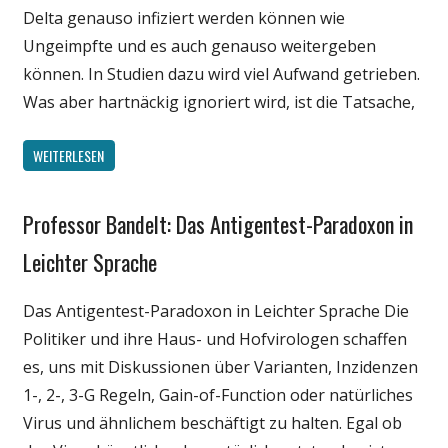
Delta genauso infiziert werden können wie
Ungeimpfte und es auch genauso weitergeben
können. In Studien dazu wird viel Aufwand getrieben.
Was aber hartnäckig ignoriert wird, ist die Tatsache,
WEITERLESEN
Professor Bandelt: Das Antigentest-Paradoxon in
Gesellschaft
Medien
Leichter Sprache
Politik
Das Antigentest-Paradoxon in Leichter Sprache Die
Wirtschaft
Politiker und ihre Haus- und Hofvirologen schaffen
Wissenschaft
es, uns mit Diskussionen über Varianten, Inzidenzen
1-, 2-, 3-G Regeln, Gain-of-Function oder natürliches
Virus und ähnlichem beschäftigt zu halten. Egal ob