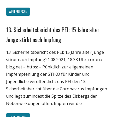
WEITERLESEN
13. Sicherheitsbericht des PEI: 15 Jahre alter
Gesellschaft
Medien
Junge stirbt nach Impfung
Politik
13. Sicherheitsbericht des PEI: 15 Jahre alter Junge
Wirtschaft
stirbt nach Impfung21.08.2021, 18:38 Uhr. corona-
Wissenschaft
blog.net – https: – Pünktlich zur allgemeinen
Impfempfehlung der STIKO für Kinder und
Jugendliche veröffentlicht das PEI den 13.
Sicherheitsbericht über die Coronavirus Impfungen
und legt zumindest die Spitze des Eisbergs der
Nebenwirkungen offen. Impfen wir die