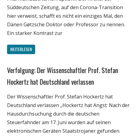
Süddeutschen Zeitung, auf den Corona-Transition
hier verweist, schafft es nicht ein einziges Mal, den
Dänen Gøtzsche Doktor oder Professor zu nennen.
Ein starker Kontrast zur
WEITERLESEN
Verfolgung: Der Wissenschaftler Prof. Stefan
Gesellschaft
Medien
Hockertz hat Deutschland verlassen
Politik
Der Wissenschaftler Prof. Stefan Hockertz hat
Wirtschaft
Deutschland verlassen „Hockertz hat Angst: Nach der
Wissenschaft
Hausdurchsuchung durch die deutschen
Steuerfahnder am 17. Juni wurden auf seinen
elektronischen Geräten Staatstrojaner gefunden.