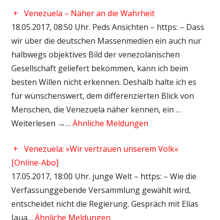
+
Venezuela – Näher an die Wahrheit
18.05.2017, 08:50 Uhr. Peds Ansichten – https: – Dass
wir über die deutschen Massenmedien ein auch nur
halbwegs objektives Bild der venezolanischen
Gesellschaft geliefert bekommen, kann ich beim
besten Willen nicht erkennen. Deshalb halte ich es
für wünschenswert, dem differenzierten Blick von
Menschen, die Venezuela näher kennen, ein …
Weiterlesen →…
Ähnliche Meldungen
+
Venezuela: »Wir vertrauen unserem Volk«
[Online-Abo]
17.05.2017, 18:00 Uhr. junge Welt – https: – Wie die
Verfassunggebende Versammlung gewählt wird,
entscheidet nicht die Regierung. Gespräch mit Elías
Jaua…
Ähnliche Meldungen