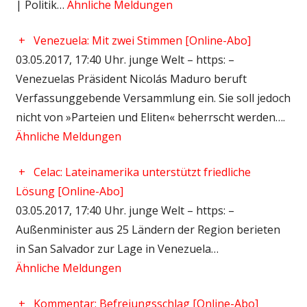
| Politik…
Ähnliche Meldungen
+
Venezuela: Mit zwei Stimmen [Online-Abo]
03.05.2017, 17:40 Uhr. junge Welt – https: –
Venezuelas Präsident Nicolás Maduro beruft
Verfassunggebende Versammlung ein. Sie soll jedoch
nicht von »Parteien und Eliten« beherrscht werden….
Ähnliche Meldungen
+
Celac: Lateinamerika unterstützt friedliche
Lösung [Online-Abo]
03.05.2017, 17:40 Uhr. junge Welt – https: –
Außenminister aus 25 Ländern der Region berieten
in San Salvador zur Lage in Venezuela…
Ähnliche Meldungen
+
Kommentar: Befreiungsschlag [Online-Abo]