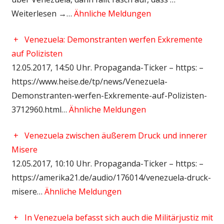
Weiterlesen →…
Ähnliche Meldungen
+
Venezuela: Demonstranten werfen Exkremente
auf Polizisten
12.05.2017, 14:50 Uhr. Propaganda-Ticker – https: –
https://www.heise.de/tp/news/Venezuela-
Demonstranten-werfen-Exkremente-auf-Polizisten-
3712960.html…
Ähnliche Meldungen
+
Venezuela zwischen äußerem Druck und innerer
Misere
12.05.2017, 10:10 Uhr. Propaganda-Ticker – https: –
https://amerika21.de/audio/176014/venezuela-druck-
misere…
Ähnliche Meldungen
+
In Venezuela befasst sich auch die Militärjustiz mit