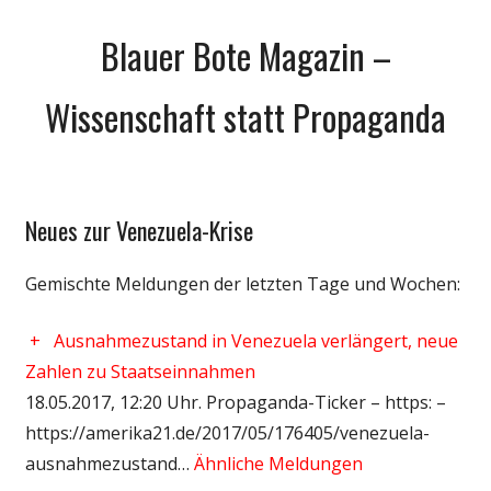
Zum
Blauer Bote Magazin –
Inhalt
springen
Wissenschaft statt Propaganda
Neues zur Venezuela-Krise
Gesellschaft
Medien
Gemischte Meldungen der letzten Tage und Wochen:
Politik
Wissenschaft
+
Ausnahmezustand in Venezuela verlängert, neue
Zahlen zu Staatseinnahmen
18.05.2017, 12:20 Uhr. Propaganda-Ticker – https: –
https://amerika21.de/2017/05/176405/venezuela-
ausnahmezustand…
Ähnliche Meldungen