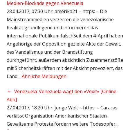
Medien-Blockade gegen Venezuela
28.04.2017, 07:30 Uhr. amerika21 – https: – Die
Mainstreammedien verzerren die venezolanische
Realität grundlegend und informieren das
internationale Publikum falschSeit dem 4. April haben
Angehörige der Opposition gezielte Akte der Gewalt,
des Vandalismus und der Brandstiftung
durchgeführt, außerdem absichtlich Zusammenstöße
mit Sicherheitskräften mit der Absicht provoziert, das
Land…
Ähnliche Meldungen
+
Venezuela: Venezuela wagt den »Vexit« [Online-
Abo]
27.04.2017, 18:20 Uhr. junge Welt – https: – Caracas
verlässt Organisation Amerikanischer Staaten.
Gewaltsame Proteste fordern weitere Todesopfer…