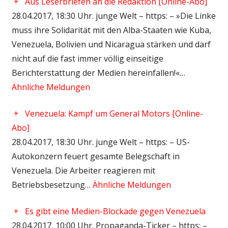
+
Aus Leserbriefen an die Redaktion [Online-Abo]
28.04.2017, 18:30 Uhr. junge Welt – https: – »Die Linke
muss ihre Solidarität mit den Alba-Staaten wie Kuba,
Venezuela, Bolivien und Nicaragua stärken und darf
nicht auf die fast immer völlig einseitige
Berichterstattung der Medien hereinfallen!«…
Ähnliche Meldungen
+
Venezuela: Kampf um General Motors [Online-
Abo]
28.04.2017, 18:30 Uhr. junge Welt – https: – US-
Autokonzern feuert gesamte Belegschaft in
Venezuela. Die Arbeiter reagieren mit
Betriebsbesetzung…
Ähnliche Meldungen
+
Es gibt eine Medien-Blockade gegen Venezuela
28.04.2017, 10:00 Uhr. Propaganda-Ticker – https: –