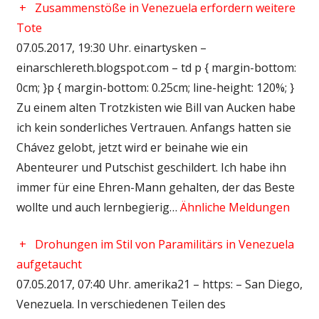
+
Zusammenstöße in Venezuela erfordern weitere
Tote
07.05.2017, 19:30 Uhr. einartysken –
einarschlereth.blogspot.com – td p { margin-bottom:
0cm; }p { margin-bottom: 0.25cm; line-height: 120%; }
Zu einem alten Trotzkisten wie Bill van Aucken habe
ich kein sonderliches Vertrauen. Anfangs hatten sie
Chávez gelobt, jetzt wird er beinahe wie ein
Abenteurer und Putschist geschildert. Ich habe ihn
immer für eine Ehren-Mann gehalten, der das Beste
wollte und auch lernbegierig…
Ähnliche Meldungen
+
Drohungen im Stil von Paramilitärs in Venezuela
aufgetaucht
07.05.2017, 07:40 Uhr. amerika21 – https: – San Diego,
Venezuela. In verschiedenen Teilen des