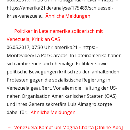
https://amerika21.de/analyse/175489/schluessel-
krise-venezuela…
Ähnliche Meldungen
+
Politiker in Lateinamerika solidarisch mit
Venezuela, Kritik an OAS
06.05.2017, 07:30 Uhr. amerika21 – https: –
Montevideo/La Paz/Caracas. In Lateinamerika haben
sich amtierende und ehemalige Politiker sowie
politische Bewegungen kritisch zu den anhaltenden
Protesten gegen die sozialistische Regierung in
Venezuela geäußert. Vor allem die Haltung der US-
nahen Organisation Amerikanischer Staaten (OAS)
und ihres Generalsekretärs Luis Almagro sorgte
dabei für…
Ähnliche Meldungen
+
Venezuela: Kampf um Magna Charta [Online-Abo]