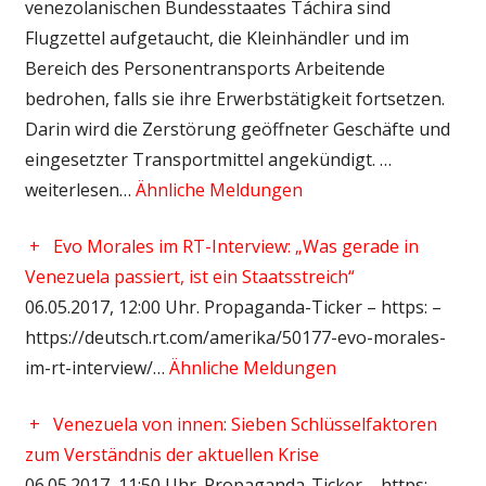
venezolanischen Bundesstaates Táchira sind
Flugzettel aufgetaucht, die Kleinhändler und im
Bereich des Personentransports Arbeitende
bedrohen, falls sie ihre Erwerbstätigkeit fortsetzen.
Darin wird die Zerstörung geöffneter Geschäfte und
eingesetzter Transportmittel angekündigt. …
weiterlesen…
Ähnliche Meldungen
+
Evo Morales im RT-Interview: „Was gerade in
Venezuela passiert, ist ein Staatsstreich“
06.05.2017, 12:00 Uhr. Propaganda-Ticker – https: –
https://deutsch.rt.com/amerika/50177-evo-morales-
im-rt-interview/…
Ähnliche Meldungen
+
Venezuela von innen: Sieben Schlüsselfaktoren
zum Verständnis der aktuellen Krise
06.05.2017, 11:50 Uhr. Propaganda-Ticker – https: –