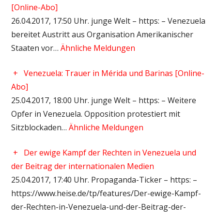
[Online-Abo]
26.04.2017, 17:50 Uhr. junge Welt – https: – Venezuela
bereitet Austritt aus Organisation Amerikanischer
Staaten vor…
Ähnliche Meldungen
+
Venezuela: Trauer in Mérida und Barinas [Online-
Abo]
25.04.2017, 18:00 Uhr. junge Welt – https: – Weitere
Opfer in Venezuela. Opposition protestiert mit
Sitzblockaden…
Ähnliche Meldungen
+
Der ewige Kampf der Rechten in Venezuela und
der Beitrag der internationalen Medien
25.04.2017, 17:40 Uhr. Propaganda-Ticker – https: –
https://www.heise.de/tp/features/Der-ewige-Kampf-
der-Rechten-in-Venezuela-und-der-Beitrag-der-