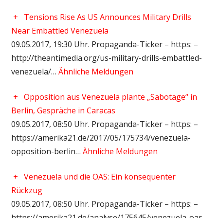
+
Tensions Rise As US Announces Military Drills
Near Embattled Venezuela
09.05.2017, 19:30 Uhr. Propaganda-Ticker – https: –
http://theantimedia.org/us-military-drills-embattled-
venezuela/…
Ähnliche Meldungen
+
Opposition aus Venezuela plante „Sabotage“ in
Berlin, Gespräche in Caracas
09.05.2017, 08:50 Uhr. Propaganda-Ticker – https: –
https://amerika21.de/2017/05/175734/venezuela-
opposition-berlin…
Ähnliche Meldungen
+
Venezuela und die OAS: Ein konsequenter
Rückzug
09.05.2017, 08:50 Uhr. Propaganda-Ticker – https: –
https://amerika21.de/analyse/175645/venezuela-oas-