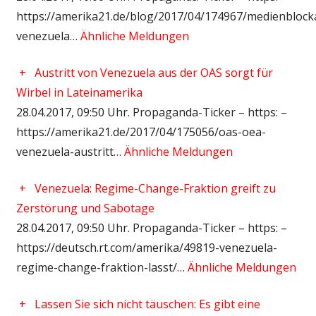
https://amerika21.de/blog/2017/04/174967/medienblock
venezuela…
Ähnliche Meldungen
+
Austritt von Venezuela aus der OAS sorgt für
Wirbel in Lateinamerika
28.04.2017, 09:50 Uhr. Propaganda-Ticker – https: –
https://amerika21.de/2017/04/175056/oas-oea-
venezuela-austritt…
Ähnliche Meldungen
+
Venezuela: Regime-Change-Fraktion greift zu
Zerstörung und Sabotage
28.04.2017, 09:50 Uhr. Propaganda-Ticker – https: –
https://deutsch.rt.com/amerika/49819-venezuela-
regime-change-fraktion-lasst/…
Ähnliche Meldungen
+
Lassen Sie sich nicht täuschen: Es gibt eine