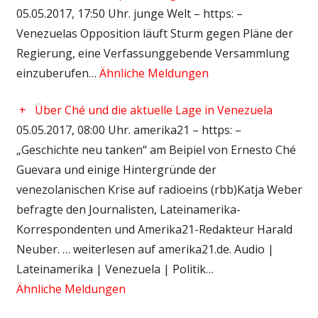
05.05.2017, 17:50 Uhr. junge Welt – https: –
Venezuelas Opposition läuft Sturm gegen Pläne der
Regierung, eine Verfassunggebende Versammlung
einzuberufen…
Ähnliche Meldungen
+
Über Ché und die aktuelle Lage in Venezuela
05.05.2017, 08:00 Uhr. amerika21 – https: –
„Geschichte neu tanken“ am Beipiel von Ernesto Ché
Guevara und einige Hintergründe der
venezolanischen Krise auf radioeins (rbb)Katja Weber
befragte den Journalisten, Lateinamerika-
Korrespondenten und Amerika21-Redakteur Harald
Neuber. … weiterlesen auf amerika21.de. Audio |
Lateinamerika | Venezuela | Politik…
Ähnliche Meldungen