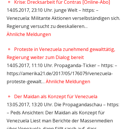
+
Krise: Drecksarbeit für Contras [Online-Abo]
14.05.2017, 23:10 Uhr. junge Welt – https: –
Venezuela: Militante Aktionen verselbständigen sich.
Regierung versucht zu deeskalieren…
Ähnliche Meldungen
+
Proteste in Venezuela zunehmend gewalttätig,
Regierung weiter zum Dialog bereit
14.05.2017, 11:10 Uhr. Propaganda-Ticker – https: –
https://amerika21.de/2017/05/176079/venezuela-
proteste-gewalt…
Ähnliche Meldungen
+
Der Maidan als Konzept für Venezuela
13.05.2017, 13:20 Uhr. Die Propagandaschau – https:
– Peds Ansichten: Der Maidan als Konzept für
Venezuela Liest man Berichte der Massenmedien
über Venezuela, dann fällt rasch auf, dass …