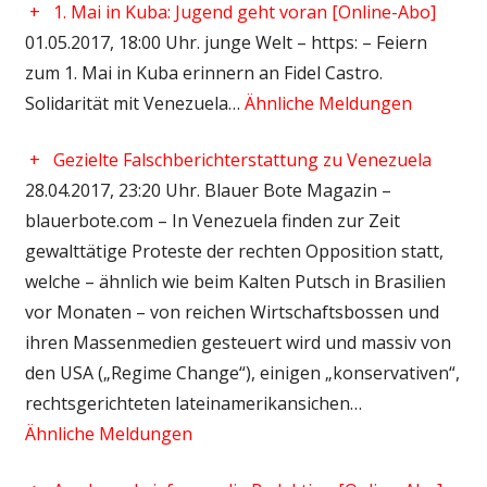
+
1. Mai in Kuba: Jugend geht voran [Online-Abo]
01.05.2017, 18:00 Uhr. junge Welt – https: – Feiern
zum 1. Mai in Kuba erinnern an Fidel Castro.
Solidarität mit Venezuela…
Ähnliche Meldungen
+
Gezielte Falschberichterstattung zu Venezuela
28.04.2017, 23:20 Uhr. Blauer Bote Magazin –
blauerbote.com – In Venezuela finden zur Zeit
gewalttätige Proteste der rechten Opposition statt,
welche – ähnlich wie beim Kalten Putsch in Brasilien
vor Monaten – von reichen Wirtschaftsbossen und
ihren Massenmedien gesteuert wird und massiv von
den USA („Regime Change“), einigen „konservativen“,
rechtsgerichteten lateinamerikansichen…
Ähnliche Meldungen