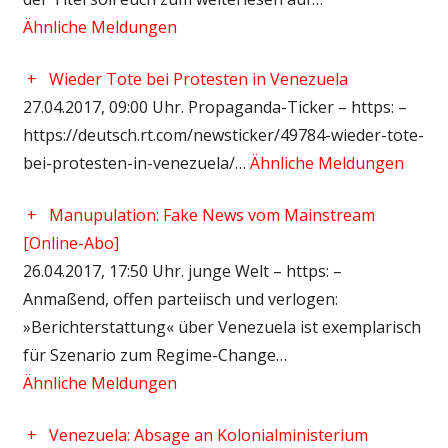
Ähnliche Meldungen
+
Wieder Tote bei Protesten in Venezuela
27.04.2017, 09:00 Uhr. Propaganda-Ticker – https: –
https://deutsch.rt.com/newsticker/49784-wieder-tote-
bei-protesten-in-venezuela/…
Ähnliche Meldungen
+
Manupulation: Fake News vom Mainstream
[Online-Abo]
26.04.2017, 17:50 Uhr. junge Welt – https: –
Anmaßend, offen parteiisch und verlogen:
»Berichterstattung« über Venezuela ist exemplarisch
für Szenario zum Regime-Change…
Ähnliche Meldungen
+
Venezuela: Absage an Kolonialministerium