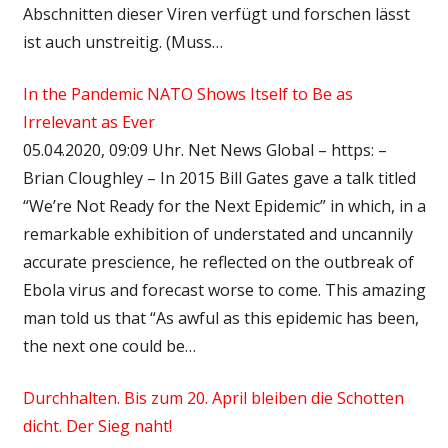
Abschnitten dieser Viren verfügt und forschen lässt
ist auch unstreitig. (Muss…
In the Pandemic NATO Shows Itself to Be as
Irrelevant as Ever
05.04.2020, 09:09 Uhr. Net News Global – https: –
Brian Cloughley – In 2015 Bill Gates gave a talk titled
“We’re Not Ready for the Next Epidemic” in which, in a
remarkable exhibition of understated and uncannily
accurate prescience, he reflected on the outbreak of
Ebola virus and forecast worse to come. This amazing
man told us that “As awful as this epidemic has been,
the next one could be…
Durchhalten. Bis zum 20. April bleiben die Schotten
dicht. Der Sieg naht!