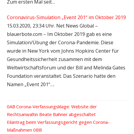
Zum ersten Mal seit…
Coronavirus-Simulation „Event 201“ im Oktober 2019
15.03.2020, 23:34 Uhr. Net News Global –
blauerbote.com – Im Oktober 2019 gab es eine
Simulation/Übung der Corona-Pandemie. Diese
wurde in New York vom Johns Hopkins Center für
Gesundheitssicherheit zusammen mit dem
Weltwirtschaftsforum und der Bill and Melinda Gates
Foundation veranstaltet. Das Szenario hatte den
Namen „Event 201“….
Vorheriger
Corona-Verfassungsklage: Website der
Beitrags-
Rechtsanwältin Beate Bahner abgeschaltet
Beitrag:
Nächster
Eilantrag beim Verfassungsgericht gegen Corona-
Navigation
Beitrag:
Maßnahmen