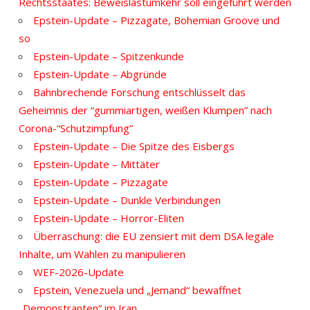
Rechtsstaates: Beweislastumkehr soll eingeführt werden
Epstein-Update – Pizzagate, Bohemian Groove und
so
Epstein-Update – Spitzenkunde
Epstein-Update – Abgründe
Bahnbrechende Forschung entschlüsselt das
Geheimnis der “gummiartigen, weißen Klumpen” nach
Corona-“Schutzimpfung”
Epstein-Update – Die Spitze des Eisbergs
Epstein-Update – Mittäter
Epstein-Update – Pizzagate
Epstein-Update – Dunkle Verbindungen
Epstein-Update – Horror-Eliten
Überraschung: die EU zensiert mit dem DSA legale
Inhalte, um Wahlen zu manipulieren
WEF-2026-Update
Epstein, Venezuela und „Jemand“ bewaffnet
„Demonstranten“ im Iran