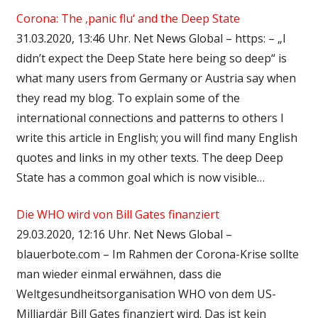
Corona: The ‚panic flu‘ and the Deep State
31.03.2020, 13:46 Uhr. Net News Global – https: – „I
didn’t expect the Deep State here being so deep“ is
what many users from Germany or Austria say when
they read my blog. To explain some of the
international connections and patterns to others I
write this article in English; you will find many English
quotes and links in my other texts. The deep Deep
State has a common goal which is now visible…
Die WHO wird von Bill Gates finanziert
29.03.2020, 12:16 Uhr. Net News Global –
blauerbote.com – Im Rahmen der Corona-Krise sollte
man wieder einmal erwähnen, dass die
Weltgesundheitsorganisation WHO von dem US-
Milliardär Bill Gates finanziert wird. Das ist kein