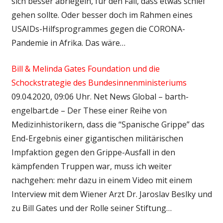
sich besser abriegeln, für den Fall, dass etwas schief
gehen sollte. Oder besser doch im Rahmen eines
USAIDs-Hilfsprogrammes gegen die CORONA-
Pandemie in Afrika. Das wäre…
Bill & Melinda Gates Foundation und die
Schockstrategie des Bundesinnenministeriums
09.04.2020, 09:06 Uhr. Net News Global – barth-
engelbart.de – Der These einer Reihe von
Medizinhistorikern, dass die “Spanische Grippe” das
End-Ergebnis einer gigantischen militärischen
Impfaktion gegen den Grippe-Ausfall in den
kämpfenden Truppen war, muss ich weiter
nachgehen: mehr dazu in einem Video mit einem
Interview mit dem Wiener Arzt Dr. Jaroslav Beslky und
zu Bill Gates und der Rolle seiner Stiftung…