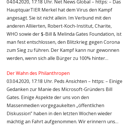
04.04.2020, 17:18 Uhr. Net News Global – https: – Das
HauptquarTIER Merkel hat dem Virus den Kampf
angesagt. Sie ist nicht allein. Im Verbund mit den
anderen Alliierten, Robert-Koch-Institut, Charite,
WHO sowie der $-Bill & Melinda Gates Foundation, ist
man fest entschlossen, den Blitzkrieg gegen Corona
zum Sieg zu führen. Der Kampf kann nur gewonnen
werden, wenn sich alle Bürger zu 100% hinter…
Der Wahn des Philanthropen
03.04.2020, 17:18 Uhr. Peds Ansichten – https: – Einige
Gedanken zur Manie des Microsoft-Gründers Bill
Gates. Einige Aspekte der uns von den
Massenmedien vorgegaukelten „öffentlichen
Diskussion” haben in den letzten Wochen wieder
mächtig an Fahrt aufgenommen. Wir erinnern uns…