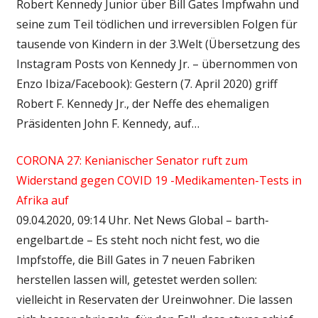
Robert Kennedy Junior über Bill Gates Impfwahn und
seine zum Teil tödlichen und irreversiblen Folgen für
tausende von Kindern in der 3.Welt (Übersetzung des
Instagram Posts von Kennedy Jr. – übernommen von
Enzo Ibiza/Facebook): Gestern (7. April 2020) griff
Robert F. Kennedy Jr., der Neffe des ehemaligen
Präsidenten John F. Kennedy, auf…
CORONA 27: Kenianischer Senator ruft zum
Widerstand gegen COVID 19 -Medikamenten-Tests in
Afrika auf
09.04.2020, 09:14 Uhr. Net News Global – barth-
engelbart.de – Es steht noch nicht fest, wo die
Impfstoffe, die Bill Gates in 7 neuen Fabriken
herstellen lassen will, getestet werden sollen:
vielleicht in Reservaten der Ureinwohner. Die lassen