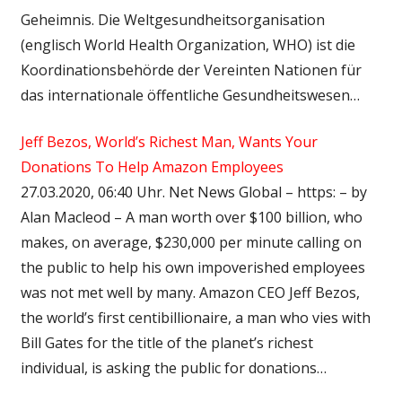
Geheimnis. Die Weltgesundheitsorganisation
(englisch World Health Organization, WHO) ist die
Koordinationsbehörde der Vereinten Nationen für
das internationale öffentliche Gesundheitswesen…
Jeff Bezos, World’s Richest Man, Wants Your
Donations To Help Amazon Employees
27.03.2020, 06:40 Uhr. Net News Global – https: – by
Alan Macleod – A man worth over $100 billion, who
makes, on average, $230,000 per minute calling on
the public to help his own impoverished employees
was not met well by many. Amazon CEO Jeff Bezos,
the world’s first centibillionaire, a man who vies with
Bill Gates for the title of the planet’s richest
individual, is asking the public for donations…