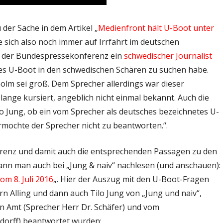
der Sache in dem Artikel „
Medienfront hält U-Boot unter
 sich also noch immer auf Irrfahrt im deutschen
in der Bundespressekonferenz ein
schwedischer Journalist
es U-Boot in den schwedischen Schären zu suchen habe.
holm sei groß. Dem Sprecher allerdings war dieser
lange kursiert, angeblich nicht einmal bekannt. Auch die
 Jung, ob ein vom Sprecher als deutsches bezeichnetes U-
mochte der Sprecher nicht zu beantworten.“.
enz und damit auch die entsprechenden Passagen zu den
nn man auch bei „Jung & naiv“ nachlesen (und anschauen):
m 8. Juli 2016
„. Hier der Auszug mit den U-Boot-Fragen
n Alling und dann auch Tilo Jung von „Jung und naiv“,
n Amt (Sprecher Herr Dr. Schäfer) und vom
dorff) beantwortet wurden: