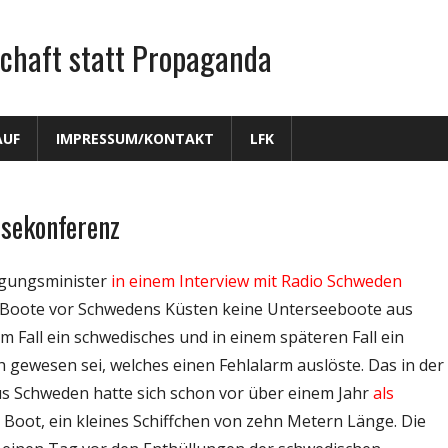
chaft statt Propaganda
AUF
IMPRESSUM/KONTAKT
LFK
ssekonferenz
digungsminister
in einem Interview mit Radio Schweden
U-Boote vor Schwedens Küsten keine Unterseeboote aus
 Fall ein schwedisches und in einem späteren Fall ein
h gewesen sei, welches einen Fehlalarm auslöste. Das in der
us Schweden hatte sich schon vor über einem Jahr
als
s Boot, ein kleines Schiffchen von zehn Metern Länge. Die