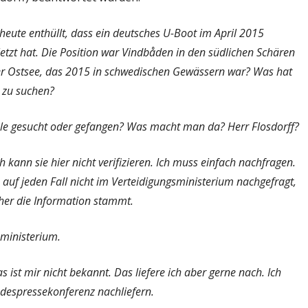
eute enthüllt, dass ein deutsches U-Boot im April 2015
tzt hat. Die Position war Vindbåden in den südlichen Schären
er Ostsee, das 2015 in schwedischen Gewässern war? Was hat
 zu suchen?
ale gesucht oder gefangen? Was macht man da? Herr Flosdorff?
 kann sie hier nicht verifizieren. Ich muss einfach nachfragen.
 auf jeden Fall nicht im Verteidigungsministerium nachgefragt,
woher die Information stammt.
ministerium.
ist mir nicht bekannt. Das liefere ich aber gerne nach. Ich
espressekonferenz nachliefern.