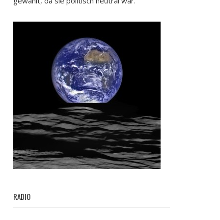
gewählt, da sie politisch neutral war.
RADIO