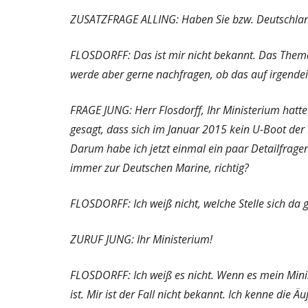
ZUSATZFRAGE ALLING: Haben Sie bzw. Deutschlan
FLOSDORFF: Das ist mir nicht bekannt. Das Thema 
werde aber gerne nachfragen, ob das auf irgende
FRAGE JUNG: Herr Flosdorff, Ihr Ministerium hat
gesagt, dass sich im Januar 2015 kein U-Boot de
Darum habe ich jetzt einmal ein paar Detailfrage
immer zur Deutschen Marine, richtig?
FLOSDORFF: Ich weiß nicht, welche Stelle sich da 
ZURUF JUNG: Ihr Ministerium!
FLOSDORFF: Ich weiß es nicht. Wenn es mein Minis
ist. Mir ist der Fall nicht bekannt. Ich kenne die 