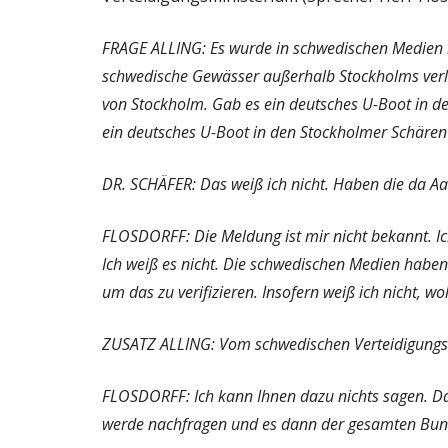
FRAGE ALLING: Es wurde in schwedischen Medien h
schwedische Gewässer außerhalb Stockholms verle
von Stockholm. Gab es ein deutsches U-Boot in d
ein deutsches U-Boot in den Stockholmer Schären
DR. SCHÄFER: Das weiß ich nicht. Haben die da A
FLOSDORFF: Die Meldung ist mir nicht bekannt. Ich
Ich weiß es nicht. Die schwedischen Medien haben
um das zu verifizieren. Insofern weiß ich nicht, 
ZUSATZ ALLING: Vom schwedischen Verteidigungs
FLOSDORFF: Ich kann Ihnen dazu nichts sagen. Das 
werde nachfragen und es dann der gesamten Bund