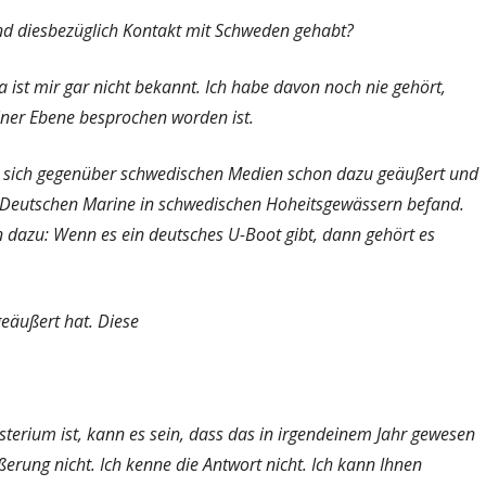
d diesbezüglich Kontakt mit Schweden gehabt?
ist mir gar nicht bekannt. Ich habe davon noch nie gehört,
iner Ebene besprochen worden ist.
te sich gegenüber schwedischen Medien schon dazu geäußert und
r Deutschen Marine in schwedischen Hoheitsgewässern befand.
n dazu: Wenn es ein deutsches U-Boot gibt, dann gehört es
geäußert hat. Diese
terium ist, kann es sein, dass das in irgendeinem Jahr gewesen
Äußerung nicht. Ich kenne die Antwort nicht. Ich kann Ihnen