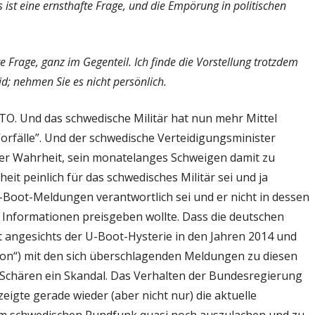
st eine ernsthafte Frage, und die Empörung in politischen
 Frage, ganz im Gegenteil. Ich finde die Vorstellung trotzdem
id; nehmen Sie es nicht persönlich.
ATO. Und das schwedische Militär hat nun mehr Mittel
orfälle”. Und der schwedische Verteidigungsminister
er Wahrheit, sein monatelanges Schweigen damit zu
it peinlich für das schwedisches Militär sei und ja
-Boot-Meldungen verantwortlich sei und er nicht in dessen
 Informationen preisgeben wollte.
Dass die deutschen
t angesichts der U-Boot-Hysterie in den Jahren 2014 und
ion“) mit den sich überschlagenden Meldungen zu diesen
Schären ein Skandal. Das Verhalten der Bundesregierung
zeigte gerade wieder (aber nicht nur) die aktuelle