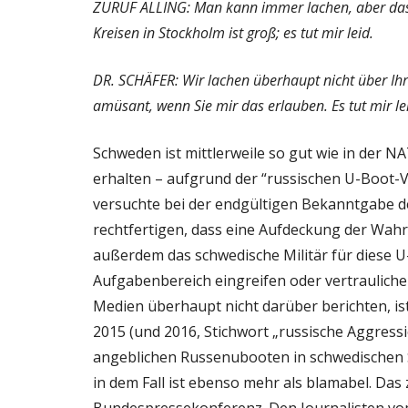
ZURUF ALLING: Man kann immer lachen, aber das i
Kreisen in Stockholm ist groß; es tut mir leid.
DR. SCHÄFER: Wir lachen überhaupt nicht über Ihre
amüsant, wenn Sie mir das erlauben. Es tut mir le
Schweden ist mittlerweile so gut wie in der N
erhalten – aufgrund der “russischen U-Boot-V
versuchte bei der endgültigen Bekanntgabe d
rechtfertigen, dass eine Aufdeckung der Wahrhe
außerdem das schwedische Militär für diese U
Aufgabenbereich eingreifen oder vertrauliche
Medien überhaupt nicht darüber berichten, is
2015 (und 2016, Stichwort „russische Aggress
angeblichen Russenubooten in schwedischen 
in dem Fall ist ebenso mehr als blamabel. Das 