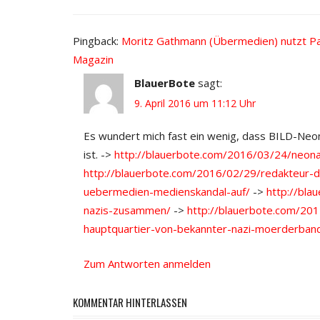
Pingback:
Moritz Gathmann (Übermedien) nutzt Pa
Magazin
BlauerBote
sagt:
9. April 2016 um 11:12 Uhr
Es wundert mich fast ein wenig, dass BILD-Neonaz
ist. ->
http://blauerbote.com/2016/03/24/neonazi
http://blauerbote.com/2016/02/29/redakteur-d
uebermedien-medienskandal-auf/
->
http://bla
nazis-zusammen/
->
http://blauerbote.com/2015
hauptquartier-von-bekannter-nazi-moerderban
Zum Antworten anmelden
KOMMENTAR HINTERLASSEN