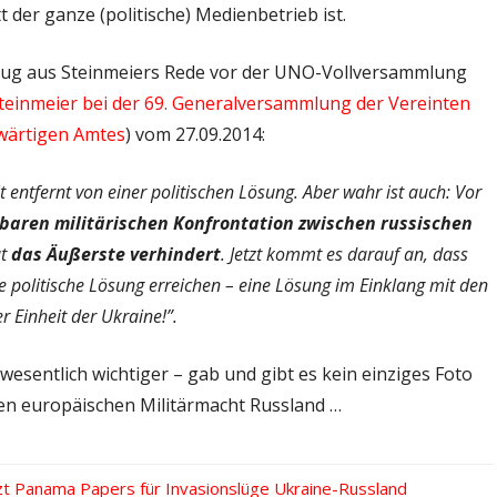
 der ganze (politische) Medienbetrieb ist.
zug aus Steinmeiers Rede vor der UNO-Vollversammlung
teinmeier bei der 69. Generalversammlung der Vereinten
swärtigen Amtes
) vom 27.09.2014:
t entfernt von einer politischen Lösung. Aber wahr ist auch: Vor
lbaren militärischen Konfrontation zwischen russischen
at
das Äußerste verhindert
. Jetzt kommt es darauf an, dass
e politische Lösung erreichen – eine Lösung im Einklang mit den
 Einheit der Ukraine!”.
wesentlich wichtiger – gab und gibt es kein einziges Foto
ten europäischen Militärmacht Russland …
tzt Panama Papers für Invasionslüge Ukraine-Russland