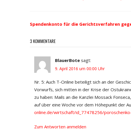
Beitrags-
Beitrag:
Navigation
Spendenkonto für die Gerichtsverfahren geg
3 KOMMENTARE
BlauerBote
sagt:
9. April 2016 um 00:00 Uhr
Nr. 5: Auch T-Online beteiligt sich an der Gesch
Vorwurfs, sich mitten in der Krise der Ostukra
zu haben: Mails an die Kanzlei Mossack Fonseca
auf über eine Woche vor dem Höhepunkt der Au
online.de/wirtschaft/id_77478256/poroschenk
Zum Antworten anmelden