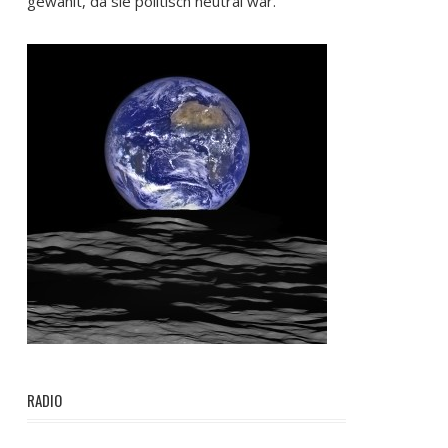
gewählt, da sie politisch neutral war.
RADIO