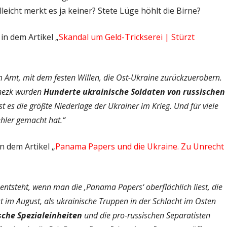
lleicht merkt es ja keiner? Stete Lüge höhlt die Birne?
n dem Artikel „
Skandal um Geld-Trickserei | Stürzt
 Amt, mit dem festen Willen, die Ost-Ukraine zurückzuerobern.
nezk wurden
Hunderte ukrainische Soldaten von russischen
ist es die größte Niederlage der Ukrainer im Krieg. Und für viele
ehler gemacht hat.“
n dem Artikel „
Panama Papers und die Ukraine. Zu Unrecht
ntsteht, wenn man die ‚Panama Papers‘ oberflächlich liest, die
t im August, als ukrainische Truppen in der Schlacht im Osten
che Spezialeinheiten
und die pro-russischen Separatisten