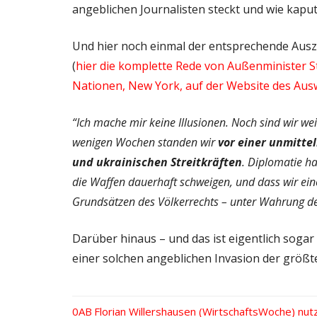
angeblichen Journalisten steckt und wie kaputt
Und hier noch einmal der entsprechende Aus
(
hier die komplette Rede von Außenminister S
Nationen, New York, auf der Website des Au
“Ich mache mir keine Illusionen. Noch sind wir wei
wenigen Wochen standen wir
vor einer unmitte
und ukrainischen Streitkräften
. Diplomatie h
die Waffen dauerhaft schweigen, und dass wir ein
Grundsätzen des Völkerrechts – unter Wahrung der
Darüber hinaus – und das ist eigentlich sogar 
einer solchen angeblichen Invasion der größ
Vorheriger
Florian Willershausen (WirtschaftsWoche) nu