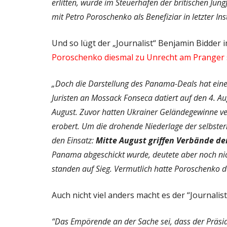
erlitten, wurde im Steuerhafen der britischen Jung
mit Petro Poroschenko als Benefiziar in letzter Ins
Und so lügt der „Journalist“ Benjamin Bidder i
Poroschenko diesmal zu Unrecht am Pranger 
„Doch die Darstellung des Panama-Deals hat eine
Juristen an Mossack Fonseca datiert auf den 4. A
August. Zuvor hatten Ukrainer Geländegewinne ver
erobert. Um die drohende Niederlage der selbste
den Einsatz:
Mitte August griffen Verbände de
Panama abgeschickt wurde, deutete aber noch nich
standen auf Sieg. Vermutlich hatte Poroschenko d
Auch nicht viel anders macht es der “Journalis
“Das Empörende an der Sache sei, dass der Präsi