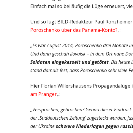
Einfach mal so beiläufig die Lüge erneuert, vie
Und so lügt BILD-Redakteur Paul Ronzheimer i
Poroschenko über das Panama-Konto?
„:
„Es war August 2014, Poroschenko drei Monate im
Und dann geschah Ilovaisk – in dem Ort nahe Do
Soldaten eingekesselt und getötet
. Bis heute 
stand damals fest, dass Poroschenko sehr viele F
Hier Florian Willershausens Propagandalüge i
am Pranger
„:
„Versprochen, gebrochen? Genau dieser Eindruck e
der ‚Süddeutschen Zeitung‘ zugesteckt wurden. Jus
der Ukraine
schwere Niederlagen gegen russis