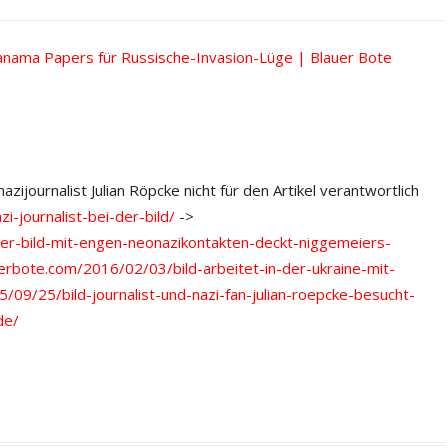
nama Papers für Russische-Invasion-Lüge | Blauer Bote
ijournalist Julian Röpcke nicht für den Artikel verantwortlich
-journalist-bei-der-bild/
->
er-bild-mit-engen-neonazikontakten-deckt-niggemeiers-
uerbote.com/2016/02/03/bild-arbeitet-in-der-ukraine-mit-
/09/25/bild-journalist-und-nazi-fan-julian-roepcke-besucht-
de/