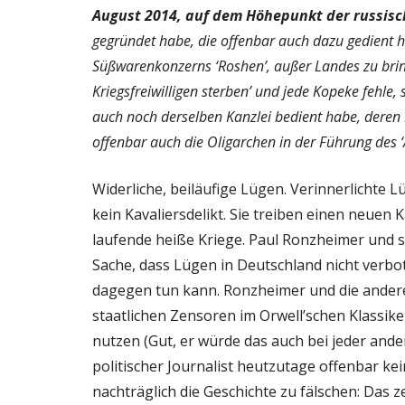
August 2014, auf dem Höhepunkt der russisc
gegründet habe, die offenbar auch dazu gedient h
Süßwarenkonzerns ‘Roshen’, außer Landes zu bringen
Kriegsfreiwilligen sterben’ und jede Kopeke fehle,
auch noch derselben Kanzlei bedient habe, dere
offenbar auch die Oligarchen in der Führung des
Widerliche, beiläufige Lügen. Verinnerlichte
kein Kavaliersdelikt. Sie treiben einen neuen K
laufende heiße Kriege. Paul Ronzheimer und se
Sache, dass Lügen in Deutschland nicht verbot
dagegen tun kann. Ronzheimer und die anderen
staatlichen Zensoren im Orwell’schen Klassik
nutzen (Gut, er würde das auch bei jeder ande
politischer Journalist heutzutage offenbar ke
nachträglich die Geschichte zu fälschen: Das z