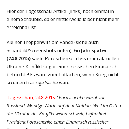
Hier der Tagesschau-Artikel (links) noch einmal in
einem Schaubild, da er mittlerweile leider nicht mehr
erreichbar ist.
Kleiner Treppenwitz am Rande (siehe auch
Schaubild/Screenshots unten):
Ein Jahr später
(24.8.2015)
sagte Poroschenko, dass er im aktuellen
Ukraine-Konflikt sogar einen russischen Einmarsch
befürchte! Es wäre zum Totlachen, wenn Krieg nicht
so einen traurige Sache wäre …
Tagesschau, 24.8.2015
: “
Poroschenko warnt vor
Russland. Markige Worte auf dem Maidan. Weil im Osten
der Ukraine der Konflikt weiter schwelt, befürchtet
Präsident Poroschenko einen Einmarsch russischer