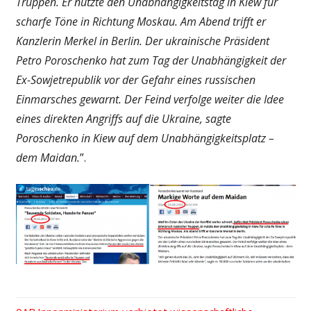
Truppen. Er nutzte den Unabhängigkeitstag in Kiew für
scharfe Töne in Richtung Moskau. Am Abend trifft er
Kanzlerin Merkel in Berlin. Der ukrainische Präsident
Petro Poroschenko hat zum Tag der Unabhängigkeit der
Ex-Sowjetrepublik vor der Gefahr eines russischen
Einmarsches gewarnt. Der Feind verfolge weiter die Idee
eines direkten Angriffs auf die Ukraine, sagte
Poroschenko in Kiew auf dem Unabhängigkeitsplatz –
dem Maidan.
”.