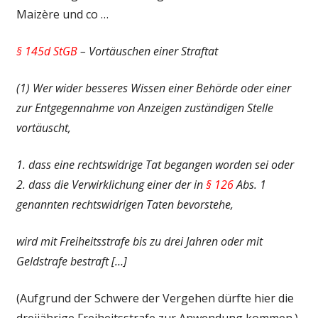
Maizère und co …
§ 145d StGB
– Vortäuschen einer Straftat
(1) Wer wider besseres Wissen einer Behörde oder einer
zur Entgegennahme von Anzeigen zuständigen Stelle
vortäuscht,
1. dass eine rechtswidrige Tat begangen worden sei oder
2. dass die Verwirklichung einer der in
§ 126
Abs. 1
genannten rechtswidrigen Taten bevorstehe,
wird mit Freiheitsstrafe bis zu drei Jahren oder mit
Geldstrafe bestraft […]
(Aufgrund der Schwere der Vergehen dürfte hier die
dreijährige Freiheitsstrafe zur Anwendung kommen.)