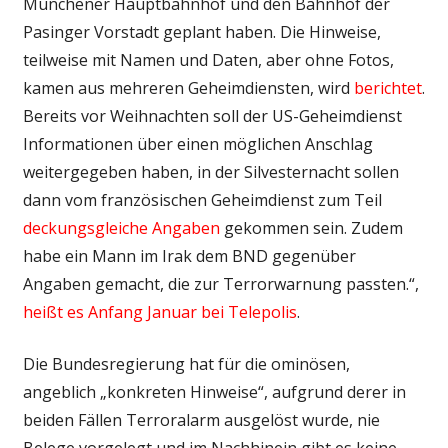
Münchener Hauptbahnhof und den Bahnhof der
Pasinger Vorstadt geplant haben. Die Hinweise,
teilweise mit Namen und Daten, aber ohne Fotos,
kamen aus mehreren Geheimdiensten, wird
berichtet
.
Bereits vor Weihnachten soll der US-Geheimdienst
Informationen über einen möglichen Anschlag
weitergegeben haben, in der Silvesternacht sollen
dann vom französischen Geheimdienst zum Teil
deckungsgleiche Angaben
gekommen sein. Zudem
habe ein Mann im Irak dem BND gegenüber
Angaben gemacht, die zur Terrorwarnung passten.“,
heißt es Anfang Januar bei Telepolis
.
Die Bundesregierung hat für die ominösen,
angeblich „konkreten Hinweise“, aufgrund derer in
beiden Fällen Terroralarm ausgelöst wurde, nie
Belege vorgelegt und im Nachhinein gibt es keine