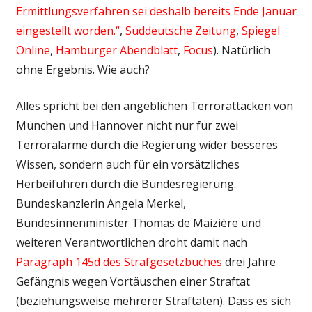
Ermittlungsverfahren sei deshalb bereits Ende Januar
eingestellt worden.“
,
Süddeutsche Zeitung
,
Spiegel
Online
,
Hamburger Abendblatt
,
Focus
). Natürlich
ohne Ergebnis. Wie auch?
Alles spricht bei den angeblichen Terrorattacken von
München und Hannover nicht nur für zwei
Terroralarme durch die Regierung wider besseres
Wissen, sondern auch für ein vorsätzliches
Herbeiführen durch die Bundesregierung.
Bundeskanzlerin Angela Merkel,
Bundesinnenminister Thomas de Maizière und
weiteren Verantwortlichen droht damit nach
Paragraph 145d des Strafgesetzbuches
drei Jahre
Gefängnis wegen Vortäuschen einer Straftat
(beziehungsweise mehrerer Straftaten). Dass es sich