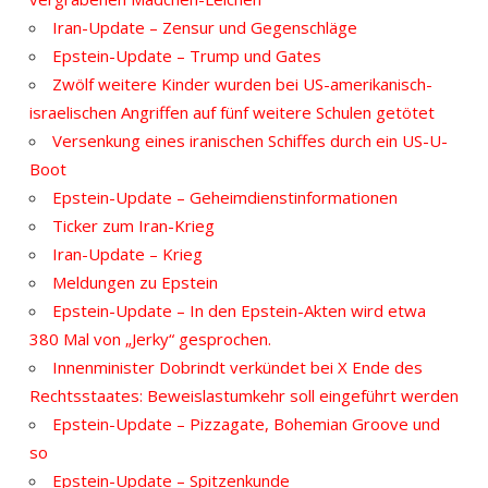
Iran-Update – Zensur und Gegenschläge
Epstein-Update – Trump und Gates
Zwölf weitere Kinder wurden bei US-amerikanisch-
israelischen Angriffen auf fünf weitere Schulen getötet
Versenkung eines iranischen Schiffes durch ein US-U-
Boot
Epstein-Update – Geheimdienstinformationen
Ticker zum Iran-Krieg
Iran-Update – Krieg
Meldungen zu Epstein
Epstein-Update – In den Epstein-Akten wird etwa
380 Mal von „Jerky“ gesprochen.
Innenminister Dobrindt verkündet bei X Ende des
Rechtsstaates: Beweislastumkehr soll eingeführt werden
Epstein-Update – Pizzagate, Bohemian Groove und
so
Epstein-Update – Spitzenkunde