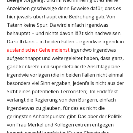
Anzeichen geschweige denn Beweise dafür, dass es
hier jeweils überhaupt eine Bedrohung gab. Von
Tätern keine Spur. Da wird einfach irgendwas
behauptet – und nichts davon läßt sich nachweisen.
Da soll dann – in beiden Fällen – irgendwie irgendein
ausländischer Geheimdienst
irgendwo irgendwas
aufgeschnappt und weitergeleitet haben, dass ganz,
ganz konkrete und superdetailierte Anschlagpläne
irgendwie vorlägen (die in beiden Fällen nicht einmal
besonders viel Sinn ergaben, jedenfalls nicht aus der
Sicht eines potentiellen Terroristen). Im Endeffekt
verlangt die Regierung von den Bürgern, einfach
irgendetwas zu glauben, für das es nicht die
geringsten Anhaltspunkte gibt. Das aber der Politik
von Frau Merkel und Kollegen extrem entgegen
kommt, sowohl kurzfristig (Syrien-Einsatz der