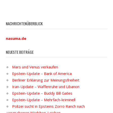
NACHRICHTENÜBERBLICK
nasuma.de
NEUESTE BEITRÄGE
Mars und Venus verkaufen
Epstein-Update – Bank of America
Berliner Erklärung zur Meinungsfreiheit
Iran-Update – Waffenruhe und Libanon
Epstein-Update – Buddy Bill Gates
Epstein-Update – Mehrfach-kriminell
Polizei sucht in Epsteins Zorro Ranch nach
vergrabenen Mädchen-Leichen