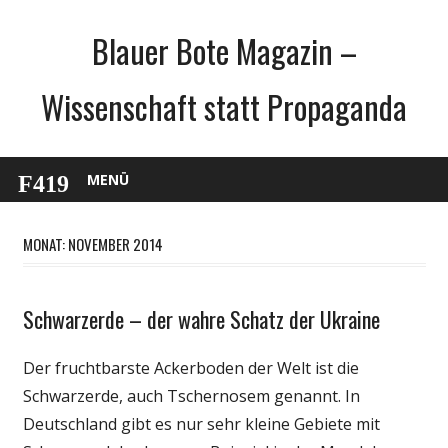
Zum
Blauer Bote Magazin –
Inhalt
springen
Wissenschaft statt Propaganda
MENÜ
MONAT: NOVEMBER 2014
Schwarzerde – der wahre Schatz der Ukraine
Politik
Wirtschaft
Der fruchtbarste Ackerboden der Welt ist die
Wissenschaft
Schwarzerde, auch Tschernosem genannt. In
Deutschland gibt es nur sehr kleine Gebiete mit