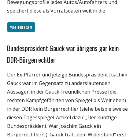
Bewegungsprofile jedes Autos/Autofahrers und
speichert diese als Vorratsdaten weit in die
WEITERLESEN
Bundespräsident Gauck war übrigens gar kein
Gesellschaft
Medien
DDR-Bürgerrechtler
Politik
Der Ex-Pfarrer und jetzige Bundespräsident Joachim
Gauck war im Gegensatz zu anderslautenden
Aussagen in der Gauck-freundlichen Presse (die
rechten Kampfgefährten von Spiegel bis Welt eben)
in der DDR kein Bürgerrechtler (siehe beispielsweise
diesen Tagesspiegel-Artikel dazu: „Der künftige
Bundespräsident. War Joachim Gauck ein
Bürgerrechtler?„). Gauck trat „dem Widerstand“ erst