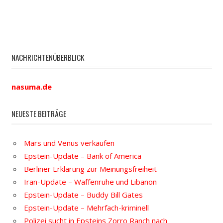
NACHRICHTENÜBERBLICK
nasuma.de
NEUESTE BEITRÄGE
Mars und Venus verkaufen
Epstein-Update – Bank of America
Berliner Erklärung zur Meinungsfreiheit
Iran-Update – Waffenruhe und Libanon
Epstein-Update – Buddy Bill Gates
Epstein-Update – Mehrfach-kriminell
Polizei sucht in Epsteins Zorro Ranch nach