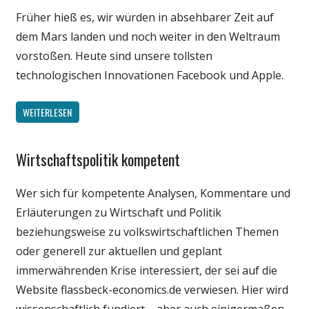
Internet
Früher hieß es, wir würden in absehbarer Zeit auf
Politik
dem Mars landen und noch weiter in den Weltraum
Technik
vorstoßen. Heute sind unsere tollsten
Wissenschaft
technologischen Innovationen Facebook und Apple.
WEITERLESEN
Wirtschaftspolitik kompetent
Gesellschaft
Politik
Wer sich für kompetente Analysen, Kommentare und
Wirtschaft
Erläuterungen zu Wirtschaft und Politik
Wissenschaft
beziehungsweise zu volkswirtschaftlichen Themen
oder generell zur aktuellen und geplant
immerwährenden Krise interessiert, der sei auf die
Website flassbeck-economics.de verwiesen. Hier wird