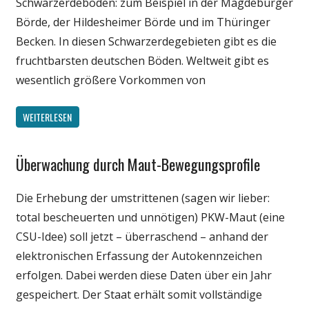
Schwarzerdeboden: zum Beispiel in der Magdeburger
Börde, der Hildesheimer Börde und im Thüringer
Becken. In diesen Schwarzerdegebieten gibt es die
fruchtbarsten deutschen Böden. Weltweit gibt es
wesentlich größere Vorkommen von
WEITERLESEN
Überwachung durch Maut-Bewegungsprofile
Gesellschaft
Internet
Die Erhebung der umstrittenen (sagen wir lieber:
Politik
total bescheuerten und unnötigen) PKW-Maut (eine
Technik
CSU-Idee) soll jetzt – überraschend – anhand der
elektronischen Erfassung der Autokennzeichen
erfolgen. Dabei werden diese Daten über ein Jahr
gespeichert. Der Staat erhält somit vollständige