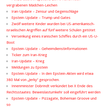
vergrabenen Mädchen-Leichen
Iran-Update – Zensur und Gegenschläge
Epstein-Update – Trump und Gates
Zwölf weitere Kinder wurden bei US-amerikanisch-
israelischen Angriffen auf fünf weitere Schulen getötet
Versenkung eines iranischen Schiffes durch ein US-U-
Boot
Epstein-Update – Geheimdienstinformationen
Ticker zum Iran-Krieg
Iran-Update – Krieg
Meldungen zu Epstein
Epstein-Update – In den Epstein-Akten wird etwa
380 Mal von „Jerky“ gesprochen.
Innenminister Dobrindt verkündet bei X Ende des
Rechtsstaates: Beweislastumkehr soll eingeführt werden
Epstein-Update – Pizzagate, Bohemian Groove und
so