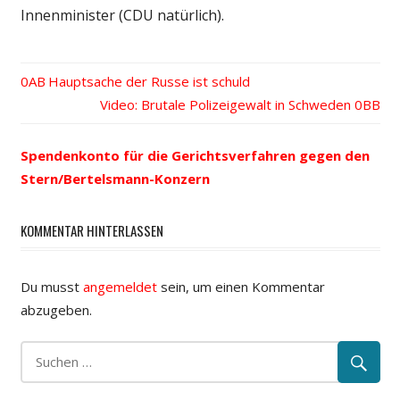
Innenminister (CDU natürlich).
Vorheriger
Hauptsache der Russe ist schuld
Beitrags-
Beitrag:
Nächster
Video: Brutale Polizeigewalt in Schweden
Beitrag:
Navigation
Spendenkonto für die Gerichtsverfahren gegen den
Stern/Bertelsmann-Konzern
KOMMENTAR HINTERLASSEN
Du musst
angemeldet
sein, um einen Kommentar
abzugeben.