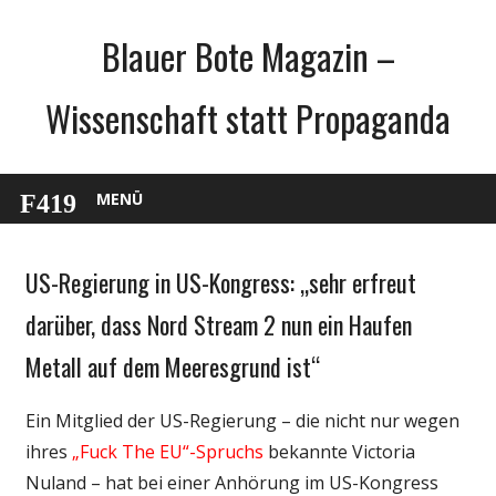
Zum
Blauer Bote Magazin –
Inhalt
springen
Wissenschaft statt Propaganda
MENÜ
US-Regierung in US-Kongress: „sehr erfreut
Gesellschaft
Medien
darüber, dass Nord Stream 2 nun ein Haufen
Politik
Metall auf dem Meeresgrund ist“
Wirtschaft
Wissenschaft
Ein Mitglied der US-Regierung – die nicht nur wegen
ihres
„Fuck The EU“-Spruchs
bekannte Victoria
Nuland – hat bei einer Anhörung im US-Kongress