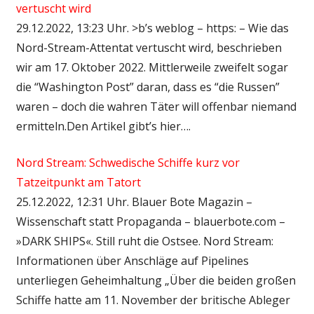
vertuscht wird
29.12.2022, 13:23 Uhr. >b’s weblog – https: – Wie das
Nord-Stream-Attentat vertuscht wird, beschrieben
wir am 17. Oktober 2022. Mittlerweile zweifelt sogar
die “Washington Post” daran, dass es “die Russen”
waren – doch die wahren Täter will offenbar niemand
ermitteln.Den Artikel gibt’s hier….
Nord Stream: Schwedische Schiffe kurz vor
Tatzeitpunkt am Tatort
25.12.2022, 12:31 Uhr. Blauer Bote Magazin –
Wissenschaft statt Propaganda – blauerbote.com –
»DARK SHIPS«. Still ruht die Ostsee. Nord Stream:
Informationen über Anschläge auf Pipelines
unterliegen Geheimhaltung „Über die beiden großen
Schiffe hatte am 11. November der britische Ableger