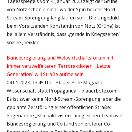
Tagesspiegels vom 4. Januar 2023 zeigt der Grüne
von Notz schon einmal, wo der Spin bei der Nord-
Stream-Sprengung lang laufen soll: „Die Ungeduld
beim Vorsitzenden Konstantin von Notz (Grüne) ist
bei allem Verständnis, dass ‚gerade in Kriegszeiten‘
solche ‚heiklen…
Bundesregierung und Weltwirtschaftsforum mit
immer verzweifelteren Terroraktionen: „Letzte
Generation“ will Straße aufmeiseln
04.01.2023, 13:45 Uhr. Blauer Bote Magazin –
Wissenschaft statt Propaganda – blauerbote.com –
Es ist zwar keine Nord-Stream-Sprengung, aber die
geplante Zerstörung einer öffentlichen Straße:
Sogenannte „Klimaaktivisten“, im gleichen Team wie
Bundesregierung und Co (und von ersterer Co-
finanziert), wollten in Berlin eine Straße mit dem