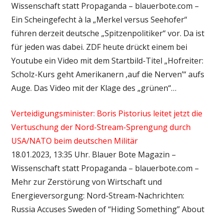
Wissenschaft statt Propaganda – blauerbote.com –
Ein Scheingefecht à la „Merkel versus Seehofer“
führen derzeit deutsche „Spitzenpolitiker“ vor. Da ist
für jeden was dabei. ZDF heute drückt einem bei
Youtube ein Video mit dem Startbild-Titel „Hofreiter:
Scholz-Kurs geht Amerikanern ‚auf die Nerven’“ aufs
Auge. Das Video mit der Klage des „grünen“…
Verteidigungsminister: Boris Pistorius leitet jetzt die
Vertuschung der Nord-Stream-Sprengung durch
USA/NATO beim deutschen Militär
18.01.2023, 13:35 Uhr. Blauer Bote Magazin –
Wissenschaft statt Propaganda – blauerbote.com –
Mehr zur Zerstörung von Wirtschaft und
Energieversorgung: Nord-Stream-Nachrichten:
Russia Accuses Sweden of “Hiding Something” About