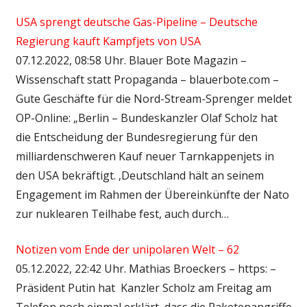
USA sprengt deutsche Gas-Pipeline – Deutsche
Regierung kauft Kampfjets von USA
07.12.2022, 08:58 Uhr. Blauer Bote Magazin –
Wissenschaft statt Propaganda – blauerbote.com –
Gute Geschäfte für die Nord-Stream-Sprenger meldet
OP-Online: „Berlin – Bundeskanzler Olaf Scholz hat
die Entscheidung der Bundesregierung für den
milliardenschweren Kauf neuer Tarnkappenjets in
den USA bekräftigt. ‚Deutschland hält an seinem
Engagement im Rahmen der Übereinkünfte der Nato
zur nuklearen Teilhabe fest, auch durch…
Notizen vom Ende der unipolaren Welt – 62
05.12.2022, 22:42 Uhr. Mathias Broeckers – https: –
Präsident Putin hat Kanzler Scholz am Freitag am
Telefon noch einmal erklärt, dass die Raketenangriffe