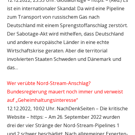
ist ein internationaler Skandal: Da wird eine Pipeline
zum Transport von russischem Gas nach
Deutschland mit einem Sprengstoffanschlag zerstört.
Der Sabotage-Akt wird mithelfen, dass Deutschland
und andere europäische Länder in eine echte
Wirtschaftskrise geraten. Aber die territorial
involvierten Staaten Schweden und Dänemark und
das…
Wer verübte Nord-Stream-Anschlag?
Bundesregierung mauert noch immer und verweist
auf „Geheimhaltungsinteresse“
12.12.2022, 10:02 Uhr. NachDenkSeiten – Die kritische
Website – https: – Am 26. September 2022 wurden
drei der vier Stränge der Nord-Stream-Pipelines 1
und 2 schwer beschädigt. Nach allgemeiner Experten-