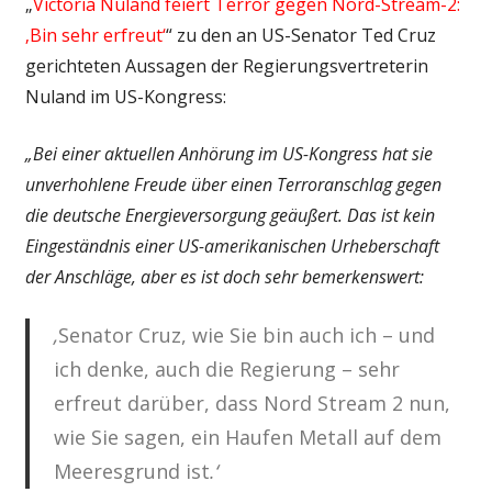
„
Victoria Nuland feiert Terror gegen Nord-Stream-2:
‚Bin sehr erfreut‘
“ zu den an US-Senator Ted Cruz
gerichteten Aussagen der Regierungsvertreterin
Nuland im US-Kongress:
„Bei einer aktuellen Anhörung im US-Kongress hat sie
unverhohlene Freude über einen Terroranschlag gegen
die deutsche Energieversorgung geäußert. Das ist kein
Eingeständnis einer US-amerikanischen Urheberschaft
der Anschläge, aber es ist doch sehr bemerkenswert:
‚
Senator Cruz, wie Sie bin auch ich – und
ich denke, auch die Regierung – sehr
erfreut darüber, dass Nord Stream 2 nun,
wie Sie sagen, ein Haufen Metall auf dem
Meeresgrund ist
.‘