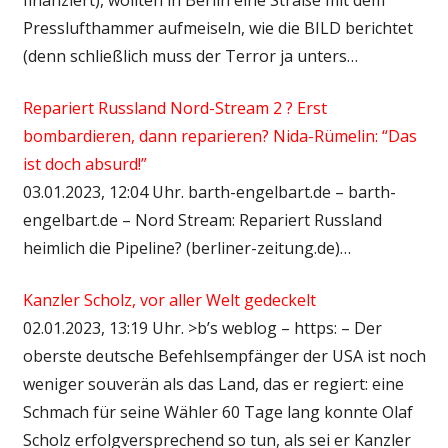
Presslufthammer aufmeiseln, wie die BILD berichtet
(denn schließlich muss der Terror ja unters…
Repariert Russland Nord-Stream 2 ? Erst
bombardieren, dann reparieren? Nida-Rümelin: “Das
ist doch absurd!”
03.01.2023, 12:04 Uhr. barth-engelbart.de – barth-
engelbart.de – Nord Stream: Repariert Russland
heimlich die Pipeline? (berliner-zeitung.de)…
Kanzler Scholz, vor aller Welt gedeckelt
02.01.2023, 13:19 Uhr. >b’s weblog – https: – Der
oberste deutsche Befehlsempfänger der USA ist noch
weniger souverän als das Land, das er regiert: eine
Schmach für seine Wähler 60 Tage lang konnte Olaf
Scholz erfolgversprechend so tun, als sei er Kanzler