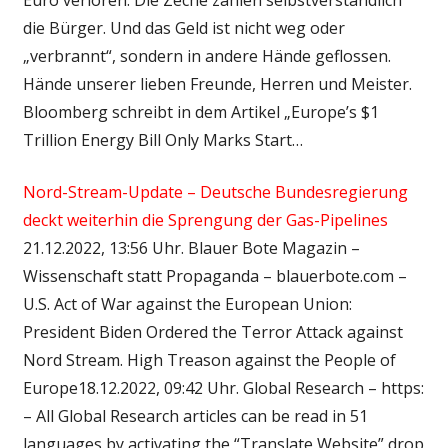
die Bürger. Und das Geld ist nicht weg oder
„verbrannt“, sondern in andere Hände geflossen.
Hände unserer lieben Freunde, Herren und Meister.
Bloomberg schreibt in dem Artikel „Europe’s $1
Trillion Energy Bill Only Marks Start…
Nord-Stream-Update – Deutsche Bundesregierung
deckt weiterhin die Sprengung der Gas-Pipelines
21.12.2022, 13:56 Uhr. Blauer Bote Magazin –
Wissenschaft statt Propaganda – blauerbote.com –
U.S. Act of War against the European Union:
President Biden Ordered the Terror Attack against
Nord Stream. High Treason against the People of
Europe18.12.2022, 09:42 Uhr. Global Research – https:
– All Global Research articles can be read in 51
languages by activating the “Translate Website” drop