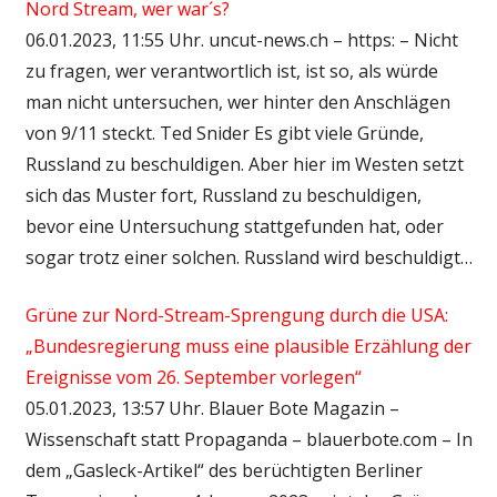
Nord Stream, wer war´s?
06.01.2023, 11:55 Uhr. uncut-news.ch – https: – Nicht
zu fragen, wer verantwortlich ist, ist so, als würde
man nicht untersuchen, wer hinter den Anschlägen
von 9/11 steckt. Ted Snider Es gibt viele Gründe,
Russland zu beschuldigen. Aber hier im Westen setzt
sich das Muster fort, Russland zu beschuldigen,
bevor eine Untersuchung stattgefunden hat, oder
sogar trotz einer solchen. Russland wird beschuldigt…
Grüne zur Nord-Stream-Sprengung durch die USA:
„Bundesregierung muss eine plausible Erzählung der
Ereignisse vom 26. September vorlegen“
05.01.2023, 13:57 Uhr. Blauer Bote Magazin –
Wissenschaft statt Propaganda – blauerbote.com – In
dem „Gasleck-Artikel“ des berüchtigten Berliner