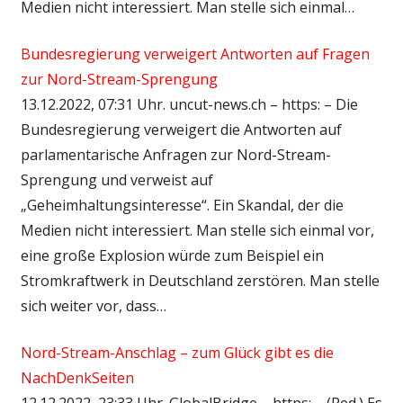
Medien nicht interessiert. Man stelle sich einmal…
Bundesregierung verweigert Antworten auf Fragen
zur Nord-Stream-Sprengung
13.12.2022, 07:31 Uhr. uncut-news.ch – https: – Die
Bundesregierung verweigert die Antworten auf
parlamentarische Anfragen zur Nord-Stream-
Sprengung und verweist auf
„Geheimhaltungsinteresse“. Ein Skandal, der die
Medien nicht interessiert. Man stelle sich einmal vor,
eine große Explosion würde zum Beispiel ein
Stromkraftwerk in Deutschland zerstören. Man stelle
sich weiter vor, dass…
Nord-Stream-Anschlag – zum Glück gibt es die
NachDenkSeiten
12.12.2022, 23:33 Uhr. GlobalBridge – https: – (Red.) Es