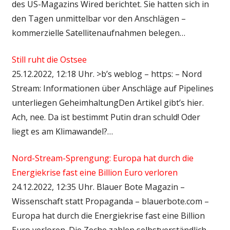
des US-Magazins Wired berichtet. Sie hatten sich in
den Tagen unmittelbar vor den Anschlägen –
kommerzielle Satellitenaufnahmen belegen…
Still ruht die Ostsee
25.12.2022, 12:18 Uhr. >b’s weblog – https: – Nord
Stream: Informationen über Anschläge auf Pipelines
unterliegen GeheimhaltungDen Artikel gibt’s hier.
Ach, nee. Da ist bestimmt Putin dran schuld! Oder
liegt es am Klimawandel?…
Nord-Stream-Sprengung: Europa hat durch die
Energiekrise fast eine Billion Euro verloren
24.12.2022, 12:35 Uhr. Blauer Bote Magazin –
Wissenschaft statt Propaganda – blauerbote.com –
Europa hat durch die Energiekrise fast eine Billion
Euro verloren. Die Zeche zahlen selbstverständlich