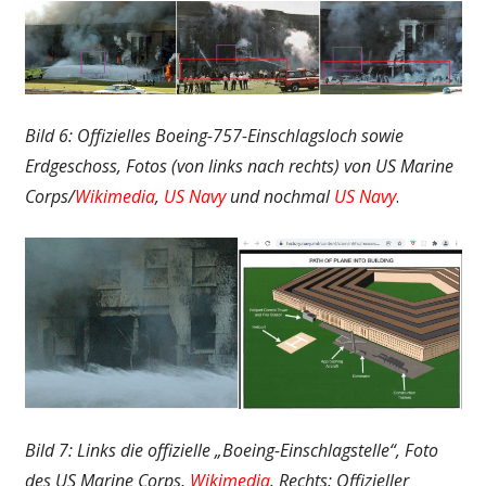
Bild 6: Offizielles Boeing-757-Einschlagsloch sowie
Erdgeschoss, Fotos (von links nach rechts) von US Marine
Corps/
Wikimedia
,
US Navy
und nochmal
US Navy
.
Bild 7: Links die offizielle „Boeing-Einschlagstelle“, Foto
des US Marine Corps,
Wikimedia
. Rechts: Offizieller