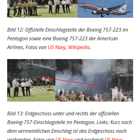
Bild 12: Offizielle Einschlagstelle der Boeing 757-223 im
Pentagon sowie eine Boeing 757-223 der American
Airlines, Fotos von
US Navy
,
Wikipedia
.
Bild 13: Erdgeschoss unter und rechts der offiziellen
Boeing-757-Einschlagstelle im Pentagon. Links: Kurz nach
dem vermeintlichen Einschlag ist das Erdgeschoss noch
vorhanden. Fotos von
US Navy
und nochmal
US Navy
.