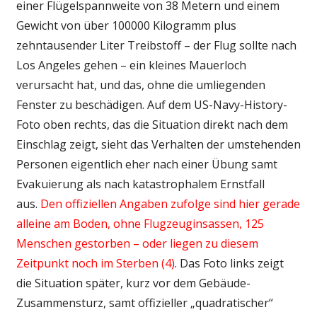
einer Flügelspannweite von 38 Metern und einem
Gewicht von über 100000 Kilogramm plus
zehntausender Liter Treibstoff – der Flug sollte nach
Los Angeles gehen – ein kleines Mauerloch
verursacht hat, und das, ohne die umliegenden
Fenster zu beschädigen. Auf dem US-Navy-History-
Foto oben rechts, das die Situation direkt nach dem
Einschlag zeigt, sieht das Verhalten der umstehenden
Personen eigentlich eher nach einer Übung samt
Evakuierung als nach katastrophalem Ernstfall
aus.
Den offiziellen Angaben zufolge sind hier gerade
alleine am Boden, ohne Flugzeuginsassen, 125
Menschen gestorben – oder liegen zu diesem
Zeitpunkt noch im Sterben (4)
. Das Foto links zeigt
die Situation später, kurz vor dem Gebäude-
Zusammensturz, samt offizieller „quadratischer“