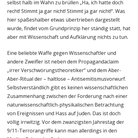
selbst halb im Wahn zu brüllen „Ha, ich hatte doch
recht! Stimmt ja gar nicht! Stimmt ja gar nicht!“. Was
hier spaßeshalber etwas übertrieben dargestellt
wurde, findet vom Grundprinzip her ständig statt, hat
aber mit Wissenschaft und Aufklärung nichts zu tun.
Eine beliebte Waffe gegen Wissenschaftler und
andere Zweifler ist neben dem Propagandaclaim
„irrer Verschwörungstheoretiker“ und dem Aber-
Aber-Ritual der – haltlose – Antisemitismusvorwurf.
Selbstverständlich gibt es keinen wissenschaftlichen
Zusammenhang zwischen der Forderung nach einer
naturwissenschaftlich-physikalischen Betrachtung
von Ereignissen und Hass auf Juden. Das ist doch
völlig irrwitzig. Vor dem zwanzigsten Jahrestag der
9/11-Terrorangriffe kann man allerdings in den