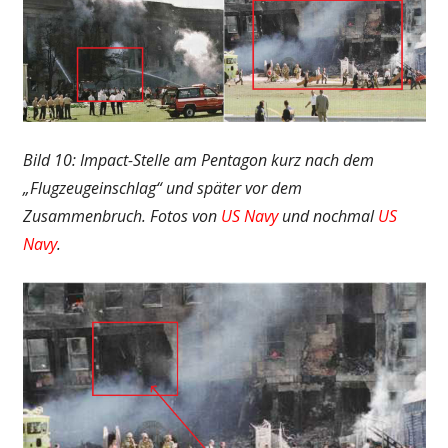
Bild 10: Impact-Stelle am Pentagon kurz nach dem
„Flugzeugeinschlag“ und später vor dem
Zusammenbruch. Fotos von
US Navy
und nochmal
US
Navy
.