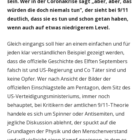
sein. Wer in der Coronakrise sagt „aber, aber, das
würden die doch niemals tun“, der sieht bei 9/11
deutlich, dass sie es tun und schon getan haben,
wenn auch auf etwas niedrigerem Level.
Gleich eingangs soll hier an einem einfachen und für
jeden klar verständlichen Beispiel gezeigt werden,
dass die offizielle Geschichte des Elften Septembers
falsch ist und US-Regierung und Co Täter sind und
keine Opfer. Wer nach Ansicht der Bilder der
offiziellen Einschlagstelle am Pentagon, dem Sitz des
US-Verteidigungsministeriums, immer noch
behauptet, bei Kritikern der amtlichen 9/11-Theorie
handele es sich um Spinner oder Antisemiten, und
jegliche Diskussion ablehnt, der spuckt auf die
Grundlagen der Physik und den Menschenverstand
und will vielleicht einen Kampf gewinnen, in dem er