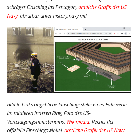
schräger Einschlag ins Pentagon,
amtliche Grafik der US
Navy
, abrufbar unter history.navy.mil.
Bild 8: Links angebliche Einschlagsstelle eines Fahrwerks
im mittleren inneren Ring, Foto des US-
Verteidigungsministeriums,
Wikimedia
. Rechts der
offizielle Einschlagswinkel,
amtliche Grafik der US Navy.