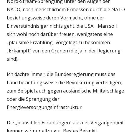
Nord-Stream-Sprengung unter den Augen der
NATO, nach menschlichem Ermessen durch die NATO
beziehungsweise deren Vormacht, ohne der
Einverständnis gar nichts geht, die USA… Man soll
sich wohl noch darüber freuen, wenigstens eine
„plausible Erzählung“ vorgelegt zu bekommen.
„Erkämpft“ von den Grünen (die ja in der Regierung
sind)…
Ich dachte immer, die Bundesregierung muss das
Land beziehungsweise die Bevölkerung verteidigen,
zum Beispiel auch gegen ausländische Militärschläge
oder die Sprengung der
Energieversorgungsinfrastruktur.
Die „plausiblen Erzählungen“ aus der Vergangenheit
kennen wir nur allzu gut. Bestes Beispiel: