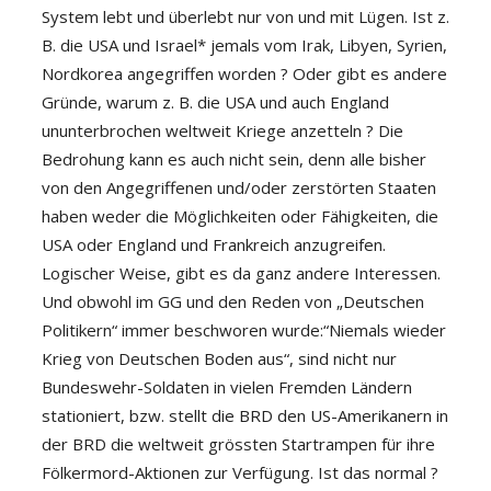
System lebt und überlebt nur von und mit Lügen. Ist z.
B. die USA und Israel* jemals vom Irak, Libyen, Syrien,
Nordkorea angegriffen worden ? Oder gibt es andere
Gründe, warum z. B. die USA und auch England
ununterbrochen weltweit Kriege anzetteln ? Die
Bedrohung kann es auch nicht sein, denn alle bisher
von den Angegriffenen und/oder zerstörten Staaten
haben weder die Möglichkeiten oder Fähigkeiten, die
USA oder England und Frankreich anzugreifen.
Logischer Weise, gibt es da ganz andere Interessen.
Und obwohl im GG und den Reden von „Deutschen
Politikern“ immer beschworen wurde:“Niemals wieder
Krieg von Deutschen Boden aus“, sind nicht nur
Bundeswehr-Soldaten in vielen Fremden Ländern
stationiert, bzw. stellt die BRD den US-Amerikanern in
der BRD die weltweit grössten Startrampen für ihre
Fölkermord-Aktionen zur Verfügung. Ist das normal ?