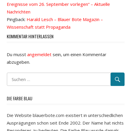
Ereignisse vom 26. September vorlegen“ – Aktuelle
Nachrichten
Pingback:
Harald Lesch – Blauer Bote Magazin –
Wissenschaft statt Propaganda
KOMMENTAR HINTERLASSEN
Du musst
angemeldet
sein, um einen Kommentar
abzugeben.
DIE FARBE BLAU
Die Website blauerbote.com existiert in unterschiedlichen
Ausprägungen schon seit Ende 2002. Der Name hat nichts
Besonderes zu bedeuten. Die Farbe Blau wurde damals