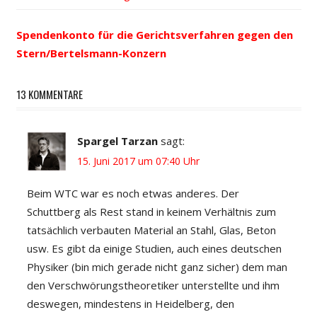
Beitrags-
Beitrag:
Beitrag:
Spendenkonto für die Gerichtsverfahren gegen den
Navigation
Stern/Bertelsmann-Konzern
13 KOMMENTARE
Spargel Tarzan
sagt:
15. Juni 2017 um 07:40 Uhr
Beim WTC war es noch etwas anderes. Der
Schuttberg als Rest stand in keinem Verhältnis zum
tatsächlich verbauten Material an Stahl, Glas, Beton
usw. Es gibt da einige Studien, auch eines deutschen
Physiker (bin mich gerade nicht ganz sicher) dem man
den Verschwörungstheoretiker unterstellte und ihm
deswegen, mindestens in Heidelberg, den