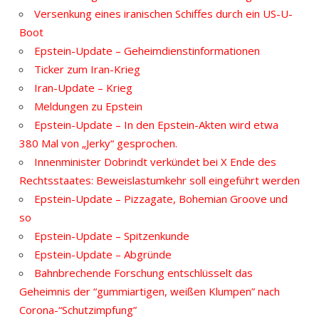
Versenkung eines iranischen Schiffes durch ein US-U-
Boot
Epstein-Update – Geheimdienstinformationen
Ticker zum Iran-Krieg
Iran-Update – Krieg
Meldungen zu Epstein
Epstein-Update – In den Epstein-Akten wird etwa
380 Mal von „Jerky“ gesprochen.
Innenminister Dobrindt verkündet bei X Ende des
Rechtsstaates: Beweislastumkehr soll eingeführt werden
Epstein-Update – Pizzagate, Bohemian Groove und
so
Epstein-Update – Spitzenkunde
Epstein-Update – Abgründe
Bahnbrechende Forschung entschlüsselt das
Geheimnis der “gummiartigen, weißen Klumpen” nach
Corona-“Schutzimpfung”