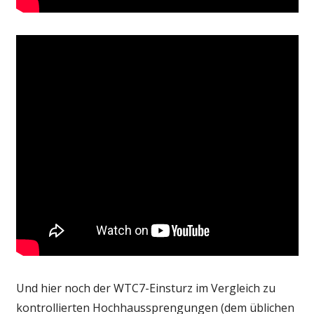
Und hier noch der WTC7-Einsturz im Vergleich zu
kontrollierten Hochhaussprengungen (dem üblichen