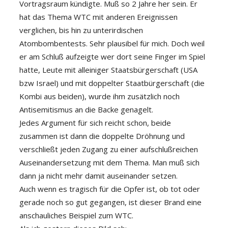
Vortragsraum kündigte. Muß so 2 Jahre her sein. Er
hat das Thema WTC mit anderen Ereignissen
verglichen, bis hin zu unterirdischen
Atombombentests. Sehr plausibel für mich. Doch weil
er am Schluß aufzeigte wer dort seine Finger im Spiel
hatte, Leute mit alleiniger Staatsbürgerschaft (USA
bzw Israel) und mit doppelter Staatbürgerschaft (die
Kombi aus beiden), wurde ihm zusätzlich noch
Antisemitismus an die Backe genagelt.
Jedes Argument für sich reicht schon, beide
zusammen ist dann die doppelte Dröhnung und
verschließt jeden Zugang zu einer aufschlußreichen
Auseinandersetzung mit dem Thema. Man muß sich
dann ja nicht mehr damit auseinander setzen.
Auch wenn es tragisch für die Opfer ist, ob tot oder
gerade noch so gut gegangen, ist dieser Brand eine
anschauliches Beispiel zum WTC.