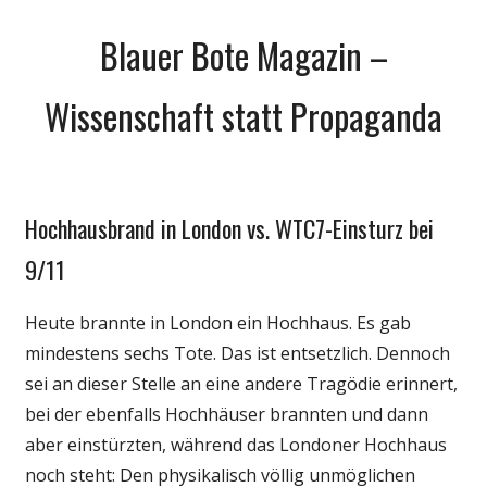
Zum
Blauer Bote Magazin –
Inhalt
springen
Wissenschaft statt Propaganda
Hochhausbrand in London vs. WTC7-Einsturz bei
Gesellschaft
Medien
9/11
Politik
Heute brannte in London ein Hochhaus. Es gab
Wissenschaft
mindestens sechs Tote. Das ist entsetzlich. Dennoch
sei an dieser Stelle an eine andere Tragödie erinnert,
bei der ebenfalls Hochhäuser brannten und dann
aber einstürzten, während das Londoner Hochhaus
noch steht: Den physikalisch völlig unmöglichen