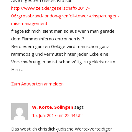
Als ich gestern dieses Bild sah:
http://www.zeit.de/gesellschaft/2017-
06/grossbrand-london-grenfell-tower-einsparungen-
missmanagement
fragte ich mich: sieht man so aus wenn man gerade
dem Flammeninferno entronnen ist?
Bei diesem ganzen Gelüge wird man schon ganz
rammdösig und vermutet hinter jeder Ecke eine
Verschwörung, man ist schon völlig zu gekleister im
Hirn ..
Zum Antworten anmelden
W. Korte, Solingen
sagt:
15. Juni 2017 um 22:44 Uhr
Das westlich christlich-jüdische Werte-verteidiger