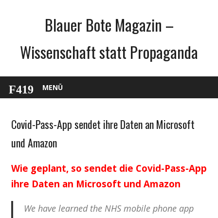
Zum
Blauer Bote Magazin –
Inhalt
springen
Wissenschaft statt Propaganda
MENÜ
Covid-Pass-App sendet ihre Daten an Microsoft
Gesellschaft
Internet
und Amazon
Medien
Politik
Wie geplant, so sendet die Covid-Pass-App
Wirtschaft
ihre Daten an Microsoft und Amazon
Wissenschaft
We have learned the NHS mobile phone app