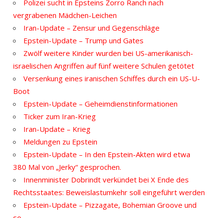
Polizei sucht in Epsteins Zorro Ranch nach
vergrabenen Mädchen-Leichen
Iran-Update – Zensur und Gegenschläge
Epstein-Update – Trump und Gates
Zwölf weitere Kinder wurden bei US-amerikanisch-
israelischen Angriffen auf fünf weitere Schulen getötet
Versenkung eines iranischen Schiffes durch ein US-U-
Boot
Epstein-Update – Geheimdienstinformationen
Ticker zum Iran-Krieg
Iran-Update – Krieg
Meldungen zu Epstein
Epstein-Update – In den Epstein-Akten wird etwa
380 Mal von „Jerky“ gesprochen.
Innenminister Dobrindt verkündet bei X Ende des
Rechtsstaates: Beweislastumkehr soll eingeführt werden
Epstein-Update – Pizzagate, Bohemian Groove und
so