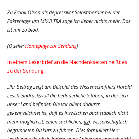
Zu Frank Olson als depressiver Selbstmörder bei der
Faktenlage um MKULTRA sage ich lieber nichts mehr. Das
ist mir zu blöd.
(Quelle:
Homepage zur Sendung
)“
In einem Leserbrief an die Nachdenkseiten heißt es
zu der Sendung
:
„Ihr Beitrag zeigt am Beispiel des Wissenschaftlers Harald
Lesch eindrucksvoll die bedauerliche Sitation, in der sich
unser Land befindet. Die vor allem dadurch
gekennzeichnet ist, daß es inzwischen buchstäblich nicht
mehr möglich ist, einen sachlichen, ggf. wissenschaftlich
begründeten Diskurs zu führen. Dies formuliert Herr
Lesch ganz deutlich, indem seine Antworten generell nicht