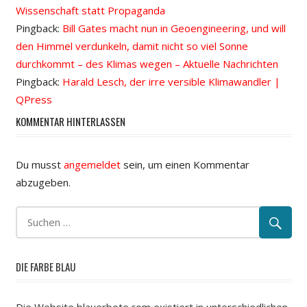
Wissenschaft statt Propaganda
Pingback:
Bill Gates macht nun in Geoengineering, und will
den Himmel verdunkeln, damit nicht so viel Sonne
durchkommt – des Klimas wegen – Aktuelle Nachrichten
Pingback:
Harald Lesch, der irre versible Klimawandler |
QPress
KOMMENTAR HINTERLASSEN
Du musst
angemeldet
sein, um einen Kommentar
abzugeben.
DIE FARBE BLAU
Die Website blauerbote.com existiert in unterschiedlichen