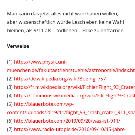
Man kann das jetzt alles nicht wahrhaben wollen,
aber wissenschaftlich würde Lesch eben keine Wahl
bleiben, als 9/11 als – tödlichen – Fake zu enttarnen.
Verweise
(1)
https://www.physik.uni-
muenchen.de/fakultaet/lehrstuehle/astronomie/index.h
(2)
https://de.wikipedia.org/wiki/Boeing_757
(3)
https://fr.m.wikipedia.org/wiki/Fichier:Flight_93_Crater
(4)
https://commons.wikimedia.org/wiki/File:Flight93Cras
(5)
http://blauerbote.com/wp-
content/uploads/2019/11/flight_93_crash_crater_911_sh
(6)
http://blauerbote.com/2019/09/20/was-ist-911/
(7)
https://www.radio-utopie.de/2016/09/10/15-jahre-