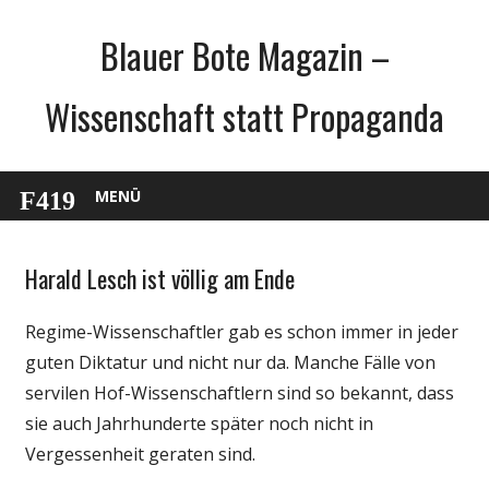
Zum
Blauer Bote Magazin –
Inhalt
springen
Wissenschaft statt Propaganda
MENÜ
Harald Lesch ist völlig am Ende
Gesellschaft
Medien
Regime-Wissenschaftler gab es schon immer in jeder
Politik
guten Diktatur und nicht nur da. Manche Fälle von
Wirtschaft
servilen Hof-Wissenschaftlern sind so bekannt, dass
Wissenschaft
sie auch Jahrhunderte später noch nicht in
Vergessenheit geraten sind.