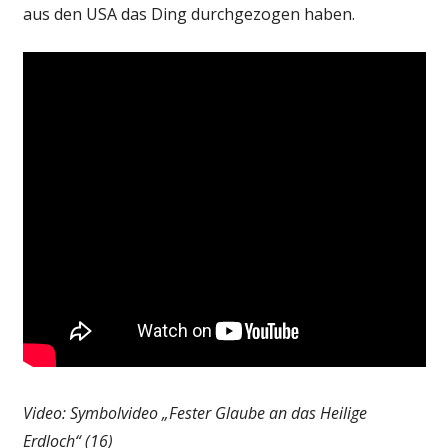
aus den USA das Ding durchgezogen haben.
Video: Symbolvideo „Fester Glaube an das Heilige
Erdloch“ (16)