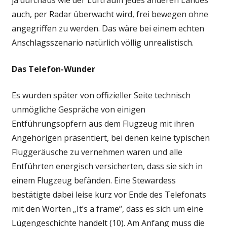
ja durchaus wie der Luftraum jedes anderen Landes
auch, per Radar überwacht wird, frei bewegen ohne
angegriffen zu werden. Das wäre bei einem echten
Anschlagsszenario natürlich völlig unrealistisch.
Das Telefon-Wunder
Es wurden später von offizieller Seite technisch
unmögliche Gespräche von einigen
Entführungsopfern aus dem Flugzeug mit ihren
Angehörigen präsentiert, bei denen keine typischen
Fluggeräusche zu vernehmen waren und alle
Entführten energisch versicherten, dass sie sich in
einem Flugzeug befänden. Eine Stewardess
bestätigte dabei leise kurz vor Ende des Telefonats
mit den Worten „It’s a frame“, dass es sich um eine
Lügengeschichte handelt (10). Am Anfang muss die