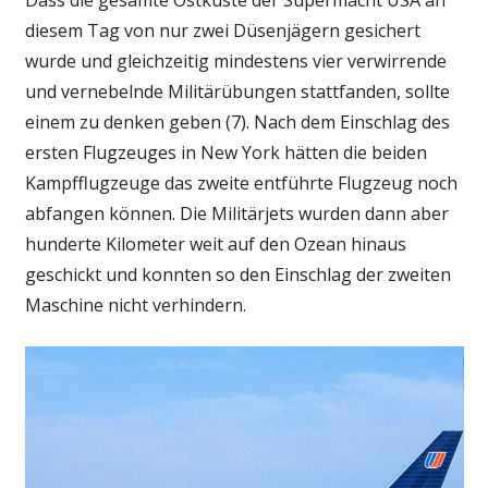
Dass die gesamte Ostküste der Supermacht USA an
diesem Tag von nur zwei Düsenjägern gesichert
wurde und gleichzeitig mindestens vier verwirrende
und vernebelnde Militärübungen stattfanden, sollte
einem zu denken geben (7). Nach dem Einschlag des
ersten Flugzeuges in New York hätten die beiden
Kampfflugzeuge das zweite entführte Flugzeug noch
abfangen können. Die Militärjets wurden dann aber
hunderte Kilometer weit auf den Ozean hinaus
geschickt und konnten so den Einschlag der zweiten
Maschine nicht verhindern.