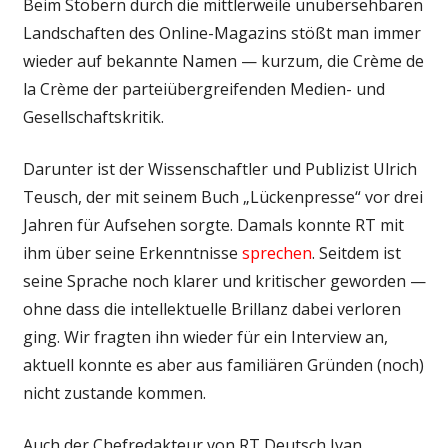
Beim Stöbern durch die mittlerweile unübersehbaren
Landschaften des Online-Magazins stößt man immer
wieder auf bekannte Namen — kurzum, die Crème de
la Crème der parteiübergreifenden Medien- und
Gesellschaftskritik.
Darunter ist der Wissenschaftler und Publizist Ulrich
Teusch, der mit seinem Buch „Lückenpresse“ vor drei
Jahren für Aufsehen sorgte. Damals konnte RT mit
ihm über seine Erkenntnisse
sprechen
. Seitdem ist
seine Sprache noch klarer und kritischer geworden —
ohne dass die intellektuelle Brillanz dabei verloren
ging. Wir fragten ihn wieder für ein Interview an,
aktuell konnte es aber aus familiären Gründen (noch)
nicht zustande kommen.
Auch der Chefredakteur von RT Deutsch Ivan