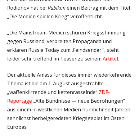
Rodionov hat bei
Rubikon
einen Beitrag mit dem Titel
„Die Medien spielen Krieg“ veröffentlicht.
„Die Mainstream-Medien schüren Kriegsstimmung
gegen Russland, verbreiten Propaganda und
erklären Russia Today zum ‚Feindsender‘“, steht
leider sehr treffend im Teaser zu seinem
Artikel
.
Der aktuelle Anlass für dieses immer wiederkehrende
Thema ist die am 1. August ausgestrahlte
„waffenklirrende und kettenrasselnde“
ZDF-
Reportage
„Alte Bündnisse — neue Bedrohungen“
aus einem in westlichen Medien nunmehr seit Jahren
sehnlichst herbeigeredeten Kriegsgebiet im Osten
Europas.