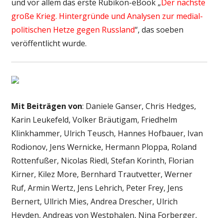
und vor allem das erste Rubikon-eBook „
Der nächste
große Krieg. Hintergründe und Analysen zur medial-
politischen Hetze gegen Russland
“, das soeben
veröffentlicht wurde.
Mit Beiträgen von
: Daniele Ganser, Chris Hedges,
Karin Leukefeld, Volker Bräutigam, Friedhelm
Klinkhammer, Ulrich Teusch, Hannes Hofbauer, Ivan
Rodionov, Jens Wernicke, Hermann Ploppa, Roland
Rottenfußer, Nicolas Riedl, Stefan Korinth, Florian
Kirner, Kilez More, Bernhard Trautvetter, Werner
Ruf, Armin Wertz, Jens Lehrich, Peter Frey, Jens
Bernert, Ullrich Mies, Andrea Drescher, Ulrich
Heyden, Andreas von Westphalen, Nina Forberger,