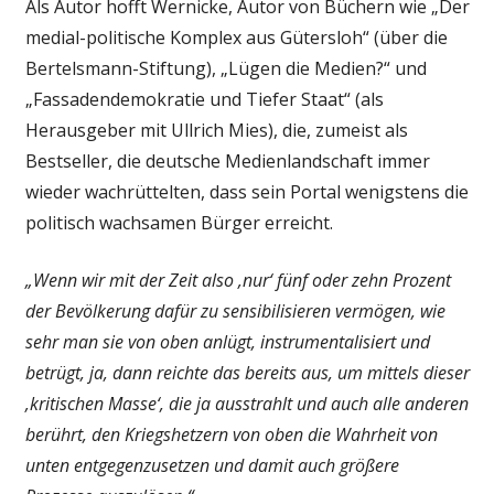
Als Autor hofft Wernicke, Autor von Büchern wie „Der
medial-politische Komplex aus Gütersloh“ (über die
Bertelsmann-Stiftung), „Lügen die Medien?“ und
„Fassadendemokratie und Tiefer Staat“ (als
Herausgeber mit Ullrich Mies), die, zumeist als
Bestseller, die deutsche Medienlandschaft immer
wieder wachrüttelten, dass sein Portal wenigstens die
politisch wachsamen Bürger erreicht.
„Wenn wir mit der Zeit also ‚nur‘ fünf oder zehn Prozent
der Bevölkerung dafür zu sensibilisieren vermögen, wie
sehr man sie von oben anlügt, instrumentalisiert und
betrügt, ja, dann reichte das bereits aus, um mittels dieser
‚kritischen Masse‘, die ja ausstrahlt und auch alle anderen
berührt, den Kriegshetzern von oben die Wahrheit von
unten entgegenzusetzen und damit auch größere