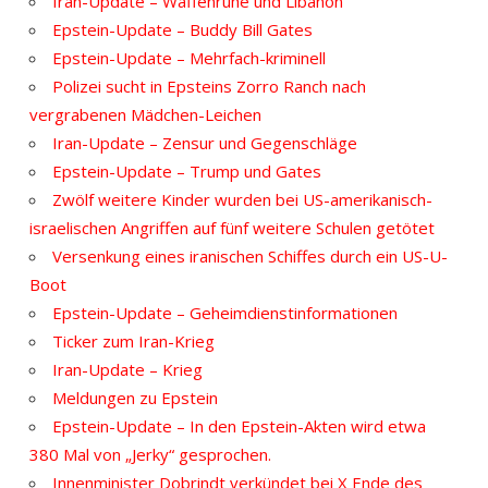
Iran-Update – Waffenruhe und Libanon
Epstein-Update – Buddy Bill Gates
Epstein-Update – Mehrfach-kriminell
Polizei sucht in Epsteins Zorro Ranch nach
vergrabenen Mädchen-Leichen
Iran-Update – Zensur und Gegenschläge
Epstein-Update – Trump und Gates
Zwölf weitere Kinder wurden bei US-amerikanisch-
israelischen Angriffen auf fünf weitere Schulen getötet
Versenkung eines iranischen Schiffes durch ein US-U-
Boot
Epstein-Update – Geheimdienstinformationen
Ticker zum Iran-Krieg
Iran-Update – Krieg
Meldungen zu Epstein
Epstein-Update – In den Epstein-Akten wird etwa
380 Mal von „Jerky“ gesprochen.
Innenminister Dobrindt verkündet bei X Ende des