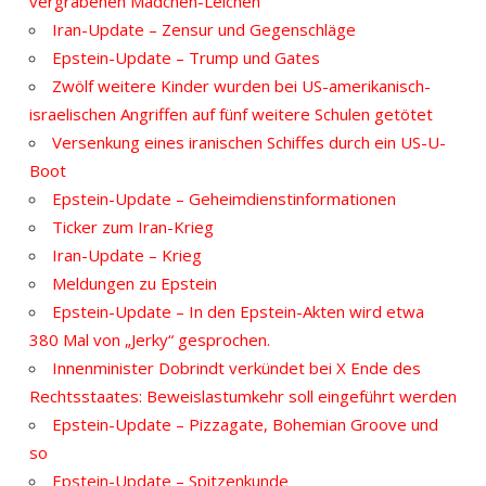
vergrabenen Mädchen-Leichen
Iran-Update – Zensur und Gegenschläge
Epstein-Update – Trump und Gates
Zwölf weitere Kinder wurden bei US-amerikanisch-
israelischen Angriffen auf fünf weitere Schulen getötet
Versenkung eines iranischen Schiffes durch ein US-U-
Boot
Epstein-Update – Geheimdienstinformationen
Ticker zum Iran-Krieg
Iran-Update – Krieg
Meldungen zu Epstein
Epstein-Update – In den Epstein-Akten wird etwa
380 Mal von „Jerky“ gesprochen.
Innenminister Dobrindt verkündet bei X Ende des
Rechtsstaates: Beweislastumkehr soll eingeführt werden
Epstein-Update – Pizzagate, Bohemian Groove und
so
Epstein-Update – Spitzenkunde