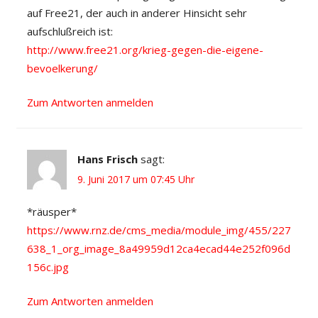
auf Free21, der auch in anderer Hinsicht sehr
aufschlußreich ist:
http://www.free21.org/krieg-gegen-die-eigene-
bevoelkerung/
Zum Antworten anmelden
Hans Frisch
sagt:
9. Juni 2017 um 07:45 Uhr
*räusper*
https://www.rnz.de/cms_media/module_img/455/227
638_1_org_image_8a49959d12ca4ecad44e252f096d
156c.jpg
Zum Antworten anmelden