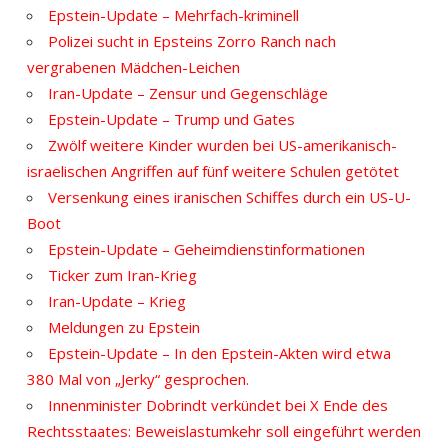
Epstein-Update – Mehrfach-kriminell
Polizei sucht in Epsteins Zorro Ranch nach
vergrabenen Mädchen-Leichen
Iran-Update – Zensur und Gegenschläge
Epstein-Update – Trump und Gates
Zwölf weitere Kinder wurden bei US-amerikanisch-
israelischen Angriffen auf fünf weitere Schulen getötet
Versenkung eines iranischen Schiffes durch ein US-U-
Boot
Epstein-Update – Geheimdienstinformationen
Ticker zum Iran-Krieg
Iran-Update – Krieg
Meldungen zu Epstein
Epstein-Update – In den Epstein-Akten wird etwa
380 Mal von „Jerky“ gesprochen.
Innenminister Dobrindt verkündet bei X Ende des
Rechtsstaates: Beweislastumkehr soll eingeführt werden