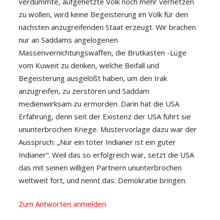
verdummte, aufgehetzte Volk noch mehr verhetzen
zu wollen, wird keine Begeisterung im Volk für den
nächsten anzugreifenden Staat erzeugt. Wir brachen
nur an Saddams angelogenen
Massenvernichtungswaffen, die Brutkasten -Lüge
vom Kuweit zu denken, welche Beifall und
Begeisterung ausgelößt haben, um den Irak
anzugreifen, zu zerstören und Saddam
medienwirksam zu ermorden. Darin hat die USA
Erfahrung, denn seit der Existenz der USA führt sie
ununterbrochen Kriege. Mustervorlage dazu war der
Ausspruch: „Nur ein toter Indianer ist ein guter
Indianer“. Weil das so erfolgreich war, setzt die USA
das mit seinen willigen Partnern ununterbrochen
weltweit fort, und nennt das: Demokratie bringen.
Zum Antworten anmelden