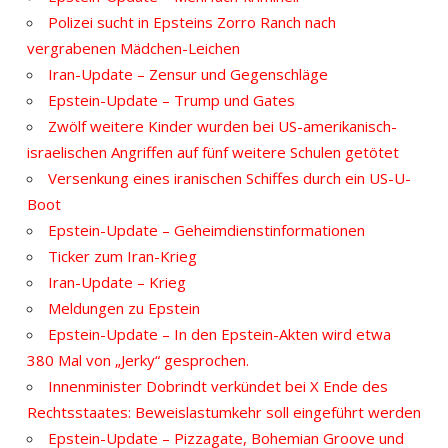
Polizei sucht in Epsteins Zorro Ranch nach
vergrabenen Mädchen-Leichen
Iran-Update – Zensur und Gegenschläge
Epstein-Update – Trump und Gates
Zwölf weitere Kinder wurden bei US-amerikanisch-
israelischen Angriffen auf fünf weitere Schulen getötet
Versenkung eines iranischen Schiffes durch ein US-U-
Boot
Epstein-Update – Geheimdienstinformationen
Ticker zum Iran-Krieg
Iran-Update – Krieg
Meldungen zu Epstein
Epstein-Update – In den Epstein-Akten wird etwa
380 Mal von „Jerky“ gesprochen.
Innenminister Dobrindt verkündet bei X Ende des
Rechtsstaates: Beweislastumkehr soll eingeführt werden
Epstein-Update – Pizzagate, Bohemian Groove und