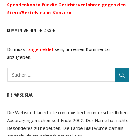
Spendenkonto für die Gerichtsverfahren gegen den
Stern/Bertelsmann-Konzern
KOMMENTAR HINTERLASSEN
Du musst
angemeldet
sein, um einen Kommentar
abzugeben.
DIE FARBE BLAU
Die Website blauerbote.com existiert in unterschiedlichen
Ausprägungen schon seit Ende 2002. Der Name hat nichts
Besonderes zu bedeuten. Die Farbe Blau wurde damals
gewählt, da sie politisch neutral war.