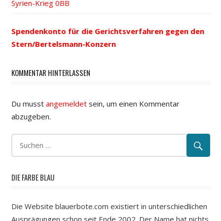
Syrien-Krieg
Spendenkonto für die Gerichtsverfahren gegen den
Stern/Bertelsmann-Konzern
KOMMENTAR HINTERLASSEN
Du musst
angemeldet
sein, um einen Kommentar
abzugeben.
DIE FARBE BLAU
Die Website blauerbote.com existiert in unterschiedlichen
Ausprägungen schon seit Ende 2002. Der Name hat nichts