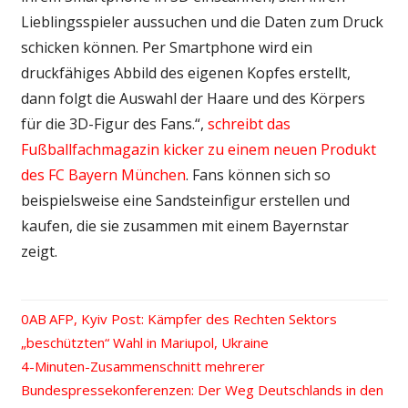
Lieblingsspieler aussuchen und die Daten zum Druck
schicken können. Per Smartphone wird ein
druckfähiges Abbild des eigenen Kopfes erstellt,
dann folgt die Auswahl der Haare und des Körpers
für die 3D-Figur des Fans.“,
schreibt das
Fußballfachmagazin kicker zu einem neuen Produkt
des FC Bayern München
. Fans können sich so
beispielsweise eine Sandsteinfigur erstellen und
kaufen, die sie zusammen mit einem Bayernstar
zeigt.
Vorheriger
AFP, Kyiv Post: Kämpfer des Rechten Sektors
Beitrags-
„beschützten“ Wahl in Mariupol, Ukraine
Beitrag:
Nächster
4-Minuten-Zusammenschnitt mehrerer
Navigation
Beitrag:
Bundespressekonferenzen: Der Weg Deutschlands in den