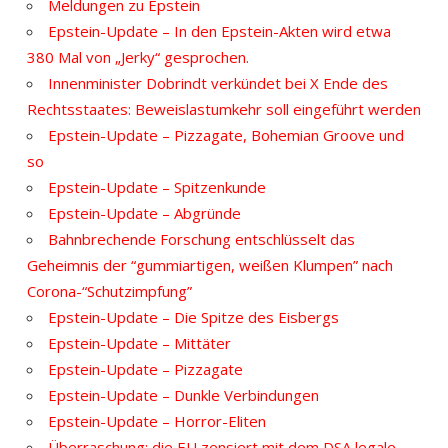
Meldungen zu Epstein
Epstein-Update – In den Epstein-Akten wird etwa
380 Mal von „Jerky“ gesprochen.
Innenminister Dobrindt verkündet bei X Ende des
Rechtsstaates: Beweislastumkehr soll eingeführt werden
Epstein-Update – Pizzagate, Bohemian Groove und
so
Epstein-Update – Spitzenkunde
Epstein-Update – Abgründe
Bahnbrechende Forschung entschlüsselt das
Geheimnis der “gummiartigen, weißen Klumpen” nach
Corona-“Schutzimpfung”
Epstein-Update – Die Spitze des Eisbergs
Epstein-Update – Mittäter
Epstein-Update – Pizzagate
Epstein-Update – Dunkle Verbindungen
Epstein-Update – Horror-Eliten
Überraschung: die EU zensiert mit dem DSA legale