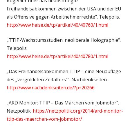
Rügemer über das beabsichtigte
Freihandelsabkommen zwischen der USA und der EU
als Offensive gegen Arbeitnehmerrechte“. Telepolis.
http://www.heise.de/tp/artikel/40/40760/1.html
„TTIP-Wachstumsstudien: neoliberale Holographie“.
Telepolis.
http://www.heise.de/tp/artikel/40/40780/1.html
„Das Freihandelsabkommen TTIP – eine Neuauflage
des „vergoldeten Zeitalters““. Nachdenkseiten.
http://www.nachdenkseiten.de/?p=20266
„ARD Monitor: TTIP – Das Märchen vom Jobmotor“.
Netzpolitik.
https://netzpolitik.org/2014/ard-monitor-
ttip-das-maerchen-vom-jobmotor/