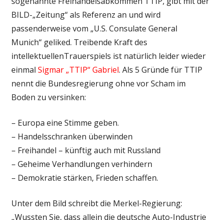
sogenannte Freihandelsabkommen TTIP, gibt mit der
BILD-„Zeitung“ als Referenz an und wird
passenderweise vom „U.S. Consulate General
Munich“ geliked. Treibende Kraft des
intellektuellenTrauerspiels ist natürlich leider wieder
einmal
Sigmar „TTIP“ Gabriel
. Als 5 Gründe für TTIP
nennt die Bundesregierung ohne vor Scham im
Boden zu versinken:
– Europa eine Stimme geben.
– Handelsschranken überwinden
– Freihandel – künftig auch mit Russland
– Geheime Verhandlungen verhindern
– Demokratie stärken, Frieden schaffen.
Unter dem Bild schreibt die Merkel-Regierung:
„Wussten Sie, dass allein die deutsche Auto-Industrie