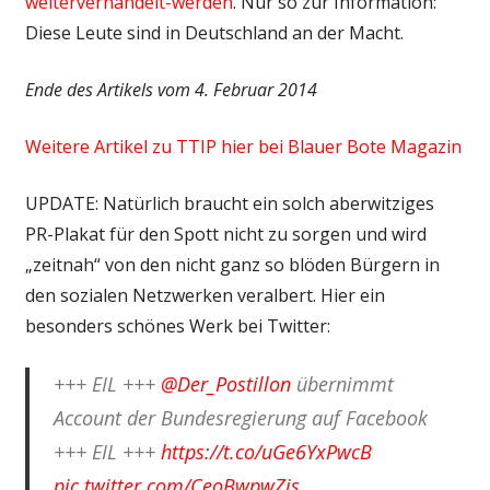
weiterverhandelt-werden
. Nur so zur Information:
Diese Leute sind in Deutschland an der Macht.
Ende des Artikels vom 4. Februar 2014
Weitere Artikel zu TTIP hier bei Blauer Bote Magazin
UPDATE: Natürlich braucht ein solch aberwitziges
PR-Plakat für den Spott nicht zu sorgen und wird
„zeitnah“ von den nicht ganz so blöden Bürgern in
den sozialen Netzwerken veralbert. Hier ein
besonders schönes Werk bei Twitter:
+++ EIL +++
@Der_Postillon
übernimmt
Account der Bundesregierung auf Facebook
+++ EIL +++
https://t.co/uGe6YxPwcB
pic.twitter.com/CeoBwpwZis