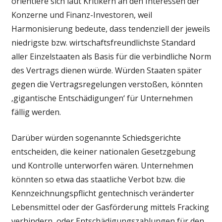
orientiere sich laut Kritikern an den Interessen der
Konzerne und Finanz-Investoren, weil
Harmonisierung bedeute, dass tendenziell der jeweils
niedrigste bzw. wirtschaftsfreundlichste Standard
aller Einzelstaaten als Basis für die verbindliche Norm
des Vertrags dienen würde. Würden Staaten später
gegen die Vertragsregelungen verstoßen, könnten
‚gigantische Entschädigungen‘ für Unternehmen
fällig werden.
Darüber würden sogenannte Schiedsgerichte
entscheiden, die keiner nationalen Gesetzgebung
und Kontrolle unterworfen wären. Unternehmen
könnten so etwa das staatliche Verbot bzw. die
Kennzeichnungspflicht gentechnisch veränderter
Lebensmittel oder der Gasförderung mittels Fracking
verhindern, oder Entschädigungszahlungen für den