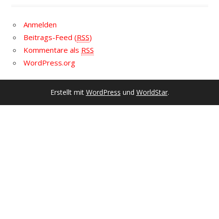
Anmelden
Beitrags-Feed (
RSS
)
Kommentare als
RSS
WordPress.org
Erstellt mit
WordPress
und
WorldStar
.