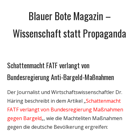
Zum
Blauer Bote Magazin –
Inhalt
springen
Wissenschaft statt Propaganda
Schattenmacht FATF verlangt von
Gesellschaft
Medien
Bundesregierung Anti-Bargeld-Maßnahmen
Politik
Der Journalist und Wirtschaftswissenschaftler Dr.
Wirtschaft
Häring beschreibt in dem Artikel „
Schattenmacht
Wissenschaft
FATF verlangt von Bundesregierung Maßnahmen
gegen Bargeld
„, wie die Machteliten Maßnahmen
gegen die deutsche Bevölkerung ergreifen: