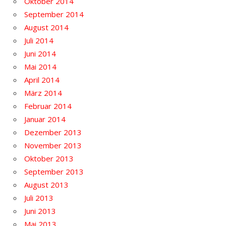
Oktober 2014
September 2014
August 2014
Juli 2014
Juni 2014
Mai 2014
April 2014
März 2014
Februar 2014
Januar 2014
Dezember 2013
November 2013
Oktober 2013
September 2013
August 2013
Juli 2013
Juni 2013
Mai 2013