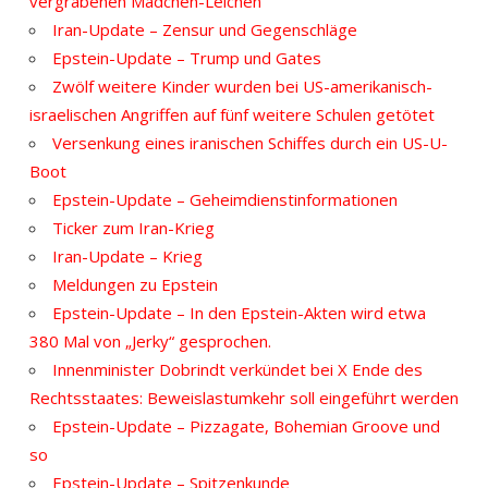
vergrabenen Mädchen-Leichen
Iran-Update – Zensur und Gegenschläge
Epstein-Update – Trump und Gates
Zwölf weitere Kinder wurden bei US-amerikanisch-
israelischen Angriffen auf fünf weitere Schulen getötet
Versenkung eines iranischen Schiffes durch ein US-U-
Boot
Epstein-Update – Geheimdienstinformationen
Ticker zum Iran-Krieg
Iran-Update – Krieg
Meldungen zu Epstein
Epstein-Update – In den Epstein-Akten wird etwa
380 Mal von „Jerky“ gesprochen.
Innenminister Dobrindt verkündet bei X Ende des
Rechtsstaates: Beweislastumkehr soll eingeführt werden
Epstein-Update – Pizzagate, Bohemian Groove und
so
Epstein-Update – Spitzenkunde