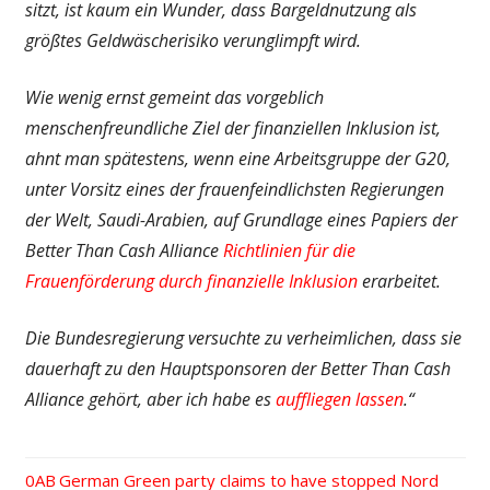
sitzt, ist kaum ein Wunder, dass Bargeldnutzung als
größtes Geldwäscherisiko verunglimpft wird.
Wie wenig ernst gemeint das vorgeblich
menschenfreundliche Ziel der finanziellen Inklusion ist,
ahnt man spätestens, wenn eine Arbeitsgruppe der G20,
unter Vorsitz eines der frauenfeindlichsten Regierungen
der Welt, Saudi-Arabien, auf Grundlage eines Papiers der
Better Than Cash Alliance
Richtlinien für die
Frauenförderung durch finanzielle Inklusion
erarbeitet.
Die Bundesregierung versuchte zu verheimlichen, dass sie
dauerhaft zu den Hauptsponsoren der Better Than Cash
Alliance gehört, aber ich habe es
auffliegen lassen
.“
Vorheriger
German Green party claims to have stopped Nord