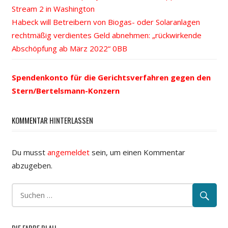
Beitrags-
Stream 2 in Washington
Beitrag:
Nächster
Habeck will Betreibern von Biogas- oder Solaranlagen
Navigation
Beitrag:
rechtmäßig verdientes Geld abnehmen: „rückwirkende
Abschöpfung ab März 2022“
Spendenkonto für die Gerichtsverfahren gegen den
Stern/Bertelsmann-Konzern
KOMMENTAR HINTERLASSEN
Du musst
angemeldet
sein, um einen Kommentar
abzugeben.