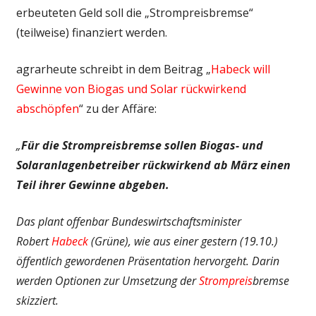
erbeuteten Geld soll die „Strompreisbremse“
(teilweise) finanziert werden.
agrarheute schreibt in dem Beitrag „
Habeck will
Gewinne von Biogas und Solar rückwirkend
abschöpfen
“ zu der Affäre:
„
Für die Strompreisbremse sollen Biogas- und
Solaranlagenbetreiber rückwirkend ab März einen
Teil ihrer Gewinne abgeben.
Das plant offenbar Bundeswirtschaftsminister
Robert
Habeck
(Grüne), wie aus einer gestern (19.10.)
öffentlich gewordenen Präsentation hervorgeht. Darin
werden Optionen zur Umsetzung der
Strompreis
bremse
skizziert.