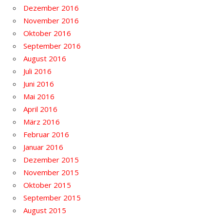
Dezember 2016
November 2016
Oktober 2016
September 2016
August 2016
Juli 2016
Juni 2016
Mai 2016
April 2016
März 2016
Februar 2016
Januar 2016
Dezember 2015
November 2015
Oktober 2015
September 2015
August 2015