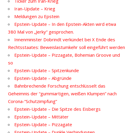
Ticker zum Iran-Krieg
Iran-Update – Krieg
Meldungen zu Epstein
Epstein-Update – In den Epstein-Akten wird etwa
380 Mal von „Jerky“ gesprochen.
Innenminister Dobrindt verkündet bei X Ende des
Rechtsstaates: Beweislastumkehr soll eingeführt werden
Epstein-Update – Pizzagate, Bohemian Groove und
so
Epstein-Update – Spitzenkunde
Epstein-Update – Abgründe
Bahnbrechende Forschung entschlüsselt das
Geheimnis der “gummiartigen, weißen Klumpen” nach
Corona-“Schutzimpfung”
Epstein-Update – Die Spitze des Eisbergs
Epstein-Update – Mittäter
Epstein-Update – Pizzagate
Epstein-Update – Dunkle Verbindungen