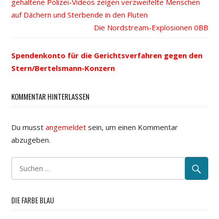
Beitrags-
gehaltene Polizei-Videos zeigen verzweifelte Menschen
Beitrag:
auf Dächern und Sterbende in den Fluten
Navigation
Nächster
Die Nordstream-Explosionen
Beitrag:
Spendenkonto für die Gerichtsverfahren gegen den
Stern/Bertelsmann-Konzern
KOMMENTAR HINTERLASSEN
Du musst
angemeldet
sein, um einen Kommentar
abzugeben.
DIE FARBE BLAU