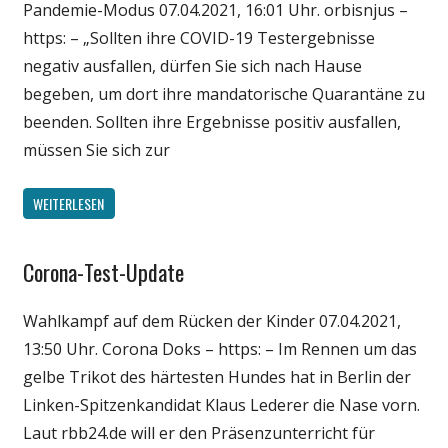
Pandemie-Modus 07.04.2021, 16:01 Uhr. orbisnjus –
https: – „Sollten ihre COVID-19 Testergebnisse
negativ ausfallen, dürfen Sie sich nach Hause
begeben, um dort ihre mandatorische Quarantäne zu
beenden. Sollten ihre Ergebnisse positiv ausfallen,
müssen Sie sich zur
WEITERLESEN
Corona-Test-Update
Gesellschaft
Medien
Wahlkampf auf dem Rücken der Kinder 07.04.2021,
Politik
13:50 Uhr. Corona Doks – https: – Im Rennen um das
Wirtschaft
gelbe Trikot des härtesten Hundes hat in Berlin der
Wissenschaft
Linken-Spitzenkandidat Klaus Lederer die Nase vorn.
Laut rbb24.de will er den Präsenzunterricht für