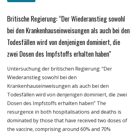
Britische Regierung: “Der Wiederanstieg sowohl
Gesellschaft
Medien
bei den Krankenhauseinweisungen als auch bei den
Politik
Todesfällen wird von denjenigen dominiert, die
Wirtschaft
zwei Dosen des Impfstoffs erhalten haben”
Wissenschaft
Untersuchung der britischen Regierung: “Der
Wiederanstieg sowohl bei den
Krankenhauseinweisungen als auch bei den
Todesfällen wird von denjenigen dominiert, die zwei
Dosen des Impfstoffs erhalten haben” The
resurgence in both hospitalisations and deaths is
dominated by those that have received two doses of
the vaccine, comprising around 60% and 70%