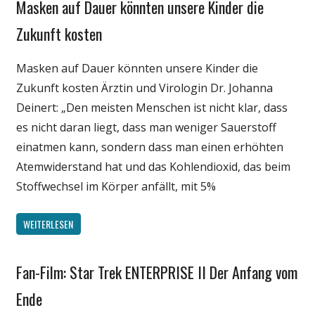
Masken auf Dauer könnten unsere Kinder die
Gesellschaft
Medien
Zukunft kosten
Politik
Masken auf Dauer könnten unsere Kinder die
Wirtschaft
Zukunft kosten Ärztin und Virologin Dr. Johanna
Wissenschaft
Deinert: „Den meisten Menschen ist nicht klar, dass
es nicht daran liegt, dass man weniger Sauerstoff
einatmen kann, sondern dass man einen erhöhten
Atemwiderstand hat und das Kohlendioxid, das beim
Stoffwechsel im Körper anfällt, mit 5%
WEITERLESEN
Fan-Film: Star Trek ENTERPRISE II Der Anfang vom
Unterhaltung
Webfundstück
Ende