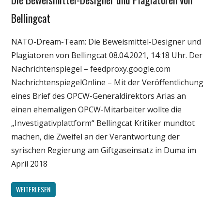
Medien
Bellingcat
Politik
NATO-Dream-Team: Die Beweismittel-Designer und
Wirtschaft
Plagiatoren von Bellingcat 08.04.2021, 14:18 Uhr. Der
Wissenschaft
Nachrichtenspiegel – feedproxy.google.com
NachrichtenspiegelOnline – Mit der Veröffentlichung
eines Brief des OPCW-Generaldirektors Arias an
einen ehemaligen OPCW-Mitarbeiter wollte die
„Investigativplattform“ Bellingcat Kritiker mundtot
machen, die Zweifel an der Verantwortung der
syrischen Regierung am Giftgaseinsatz in Duma im
April 2018
WEITERLESEN