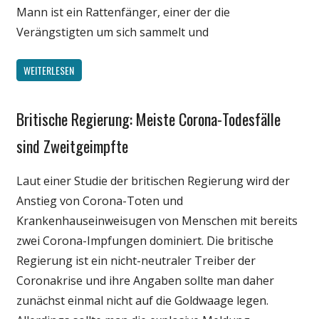
Mann ist ein Rattenfänger, einer der die
Verängstigten um sich sammelt und
WEITERLESEN
Britische Regierung: Meiste Corona-Todesfälle
Gesellschaft
Medien
sind Zweitgeimpfte
Politik
Laut einer Studie der britischen Regierung wird der
Wirtschaft
Anstieg von Corona-Toten und
Wissenschaft
Krankenhauseinweisugen von Menschen mit bereits
zwei Corona-Impfungen dominiert. Die britische
Regierung ist ein nicht-neutraler Treiber der
Coronakrise und ihre Angaben sollte man daher
zunächst einmal nicht auf die Goldwaage legen.