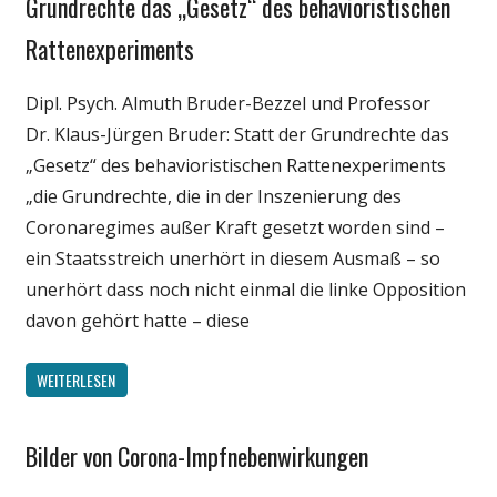
Grundrechte das „Gesetz“ des behavioristischen
Politik
Rattenexperiments
Wirtschaft
Wissenschaft
Dipl. Psych. Almuth Bruder-Bezzel und Professor
Dr. Klaus-Jürgen Bruder: Statt der Grundrechte das
„Gesetz“ des behavioristischen Rattenexperiments
„die Grundrechte, die in der Inszenierung des
Coronaregimes außer Kraft gesetzt worden sind –
ein Staatsstreich unerhört in diesem Ausmaß – so
unerhört dass noch nicht einmal die linke Opposition
davon gehört hatte – diese
WEITERLESEN
Bilder von Corona-Impfnebenwirkungen
Gesellschaft
Medien