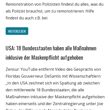
Remonstration von Polizisten findest du alles, was du
als Polizist brauchst, um zu remonstrieren. Hilfe
findest du auch z.B. bei
WEITERLESEN
USA: 18 Bundesstaaten haben alle Maßnahmen
Gesellschaft
Medien
inklusive der Maskenpflicht aufgehoben
Politik
Zensur: YouTube entfernt Video des Gesprächs von
Wirtschaft
Floridas Gouverneur DeSantis mit Wissenschaftlern
Wissenschaft
„In den USA zeichnet sich ein Spaltung ab zwischen
den mittlerweile 18 Bundesstaaten, die alle
Maßnahmen inklusive der Maskenpflicht aufgehoben
haben einerseits und der Zentralregierung unter Joe