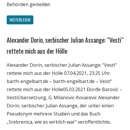
Behörden gemeldet.
WEITERLESEN
Alexander Dorin, serbischer Julian Assange: “Vesti“
Gesellschaft
Medien
rettete mich aus der Hölle
Politik
Alexander Dorin, serbischer Julian Assange: “Vesti“
Wissenschaft
rettete mich aus der Hölle 07.04.2021, 23:25 Uhr.
barth-engelbart.de – barth-engelbart.de – Vesti“
rettete mich aus der Hölle05.03.2021 Ðorđe Barović –
VestiÜbersetzung, G. Milanovic-Kovacevic Alexander
Dorin, serbischer Julian Assange, der unter einen
Pseudonym mehrere Studien und das Buch
„Srebrenica, wie es wirklich war“ veröffentlichte,