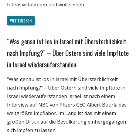
Intensivstationen und wolle einen
WEITERLESEN
“Was genau ist los in Israel mit Übersterblichkeit
Gesellschaft
Medien
nach Impfung?” – Über Ostern sind viele Impftote
Politik
in Israel wiederauferstanden
Wirtschaft
Wissenschaft
“Was genau ist los in Israel mit Übersterblichkeit
nach Impfung?” – Über Ostern sind viele Impftote in
Israel wiederauferstanden Israel ist nach einem
Interview auf NBC von Pfizers CEO Albert Bourla das
weltgrößte Impflabor. Im Land ist das mit einem
großen Druck auf die Bevölkerung einhergegangen
sich impfen zu lassen