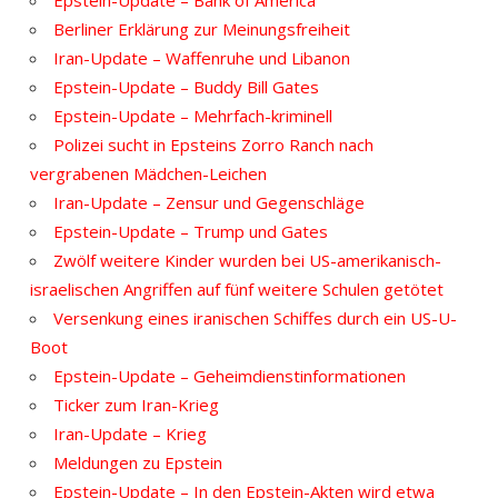
Epstein-Update – Bank of America
Berliner Erklärung zur Meinungsfreiheit
Iran-Update – Waffenruhe und Libanon
Epstein-Update – Buddy Bill Gates
Epstein-Update – Mehrfach-kriminell
Polizei sucht in Epsteins Zorro Ranch nach
vergrabenen Mädchen-Leichen
Iran-Update – Zensur und Gegenschläge
Epstein-Update – Trump und Gates
Zwölf weitere Kinder wurden bei US-amerikanisch-
israelischen Angriffen auf fünf weitere Schulen getötet
Versenkung eines iranischen Schiffes durch ein US-U-
Boot
Epstein-Update – Geheimdienstinformationen
Ticker zum Iran-Krieg
Iran-Update – Krieg
Meldungen zu Epstein
Epstein-Update – In den Epstein-Akten wird etwa