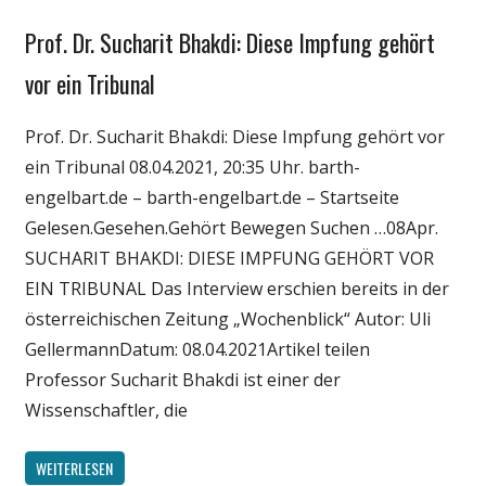
Prof. Dr. Sucharit Bhakdi: Diese Impfung gehört
Gesellschaft
Medien
vor ein Tribunal
Politik
Prof. Dr. Sucharit Bhakdi: Diese Impfung gehört vor
Wirtschaft
ein Tribunal 08.04.2021, 20:35 Uhr. barth-
Wissenschaft
engelbart.de – barth-engelbart.de – Startseite
Gelesen.Gesehen.Gehört Bewegen Suchen …08Apr.
SUCHARIT BHAKDI: DIESE IMPFUNG GEHÖRT VOR
EIN TRIBUNAL Das Interview erschien bereits in der
österreichischen Zeitung „Wochenblick“ Autor: Uli
GellermannDatum: 08.04.2021Artikel teilen
Professor Sucharit Bhakdi ist einer der
Wissenschaftler, die
WEITERLESEN