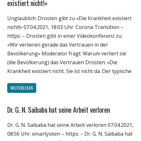
existiert nicht!»
Politik
Unglaublich: Drosten gibt zu «Die Krankheit existiert
Wirtschaft
nicht!» 07.04.2021, 18:03 Uhr. Corona Transition –
Wissenschaft
https: – Drosten gibt in einer Videokonferenz zu:
«Wir verlieren gerade das Vertrauen in der
Bevölkerung» Moderator fragt: Warum verliert sie
(die Bevölkerung) das Vertrauen Drosten: «Die
Krankheit existiert nicht. Sie ist nicht da. Der typische
WEITERLESEN
Dr. G. N. Saibaba hat seine Arbeit verloren
Gesellschaft
Medien
Dr. G. N. Saibaba hat seine Arbeit verloren 07.04.2021,
Politik
08:56 Uhr. einartysken – https: – Dr. G. N. Saibaba hat
Wirtschaft