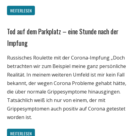
WEITERLESEN
Tod auf dem Parkplatz – eine Stunde nach der
Gesellschaft
Medien
Impfung
Politik
Russisches Roulette mit der Corona-Impfung „Doch
Wirtschaft
betrachten wir zum Beispiel meine ganz persönliche
Wissenschaft
Realität. In meinem weiteren Umfeld ist mir kein Fall
bekannt, der wegen Corona Probleme gehabt hätte,
die über normale Grippesymptome hinausgingen.
Tatsächlich weiß ich nur von einem, der mit
Grippesymptomen auch positiv auf Corona getestet
worden ist.
WEITERLESEN