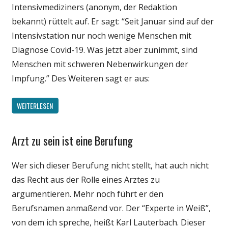
Intensivmediziners (anonym, der Redaktion
bekannt) rüttelt auf. Er sagt: “Seit Januar sind auf der
Intensivstation nur noch wenige Menschen mit
Diagnose Covid-19. Was jetzt aber zunimmt, sind
Menschen mit schweren Nebenwirkungen der
Impfung.” Des Weiteren sagt er aus:
WEITERLESEN
Arzt zu sein ist eine Berufung
Gesellschaft
Medien
Wer sich dieser Berufung nicht stellt, hat auch nicht
Politik
das Recht aus der Rolle eines Arztes zu
Wirtschaft
argumentieren. Mehr noch führt er den
Wissenschaft
Berufsnamen anmaßend vor. Der “Experte in Weiß”,
von dem ich spreche, heißt Karl Lauterbach. Dieser