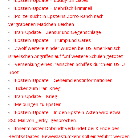
Epstein-Update – Mehrfach-kriminell
Polizei sucht in Epsteins Zorro Ranch nach
vergrabenen Mädchen-Leichen
Iran-Update – Zensur und Gegenschläge
Epstein-Update – Trump und Gates
Zwölf weitere Kinder wurden bei US-amerikanisch-
israelischen Angriffen auf fünf weitere Schulen getötet
Versenkung eines iranischen Schiffes durch ein US-U-
Boot
Epstein-Update – Geheimdienstinformationen
Ticker zum Iran-Krieg
Iran-Update – Krieg
Meldungen zu Epstein
Epstein-Update – In den Epstein-Akten wird etwa
380 Mal von „Jerky“ gesprochen.
Innenminister Dobrindt verkündet bei X Ende des
Rechtsstaates: Beweislastumkehr soll eingeführt werden