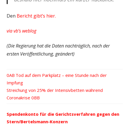
Den
Bericht gibt’s hier.
via vb’s weblog
(Die Regierung hat die Daten nachträglich, nach der
ersten Veröffentlichung, geändert)
Vorheriger
Tod auf dem Parkplatz – eine Stunde nach der
Beitrags-
Impfung
Beitrag:
Nächster
Streichung von 25% der Intensivbetten während
Navigation
Beitrag:
Coronakrise
Spendenkonto für die Gerichtsverfahren gegen den
Stern/Bertelsmann-Konzern