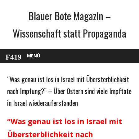
Zum
Blauer Bote Magazin –
Inhalt
springen
Wissenschaft statt Propaganda
MENÜ
“Was genau ist los in Israel mit Übersterblichkeit
Gesellschaft
Medien
nach Impfung?” – Über Ostern sind viele Impftote
Politik
in Israel wiederauferstanden
Wirtschaft
Wissenschaft
“Was genau ist los in Israel mit
Übersterblichkeit nach