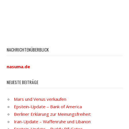
NACHRICHTENÜBERBLICK
nasuma.de
NEUESTE BEITRÄGE
Mars und Venus verkaufen
Epstein-Update – Bank of America
Berliner Erklärung zur Meinungsfreiheit
Iran-Update – Waffenruhe und Libanon
Epstein-Update – Buddy Bill Gates