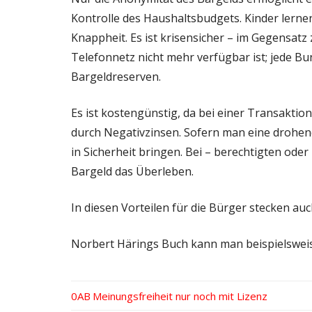
Kontrolle des Haushaltsbudgets. Kinder lern
Knappheit. Es ist krisensicher – im Gegensatz 
Telefonnetz nicht mehr verfügbar ist; jede Bu
Bargeldreserven.
Es ist kostengünstig, da bei einer Transaktion
durch Negativzinsen. Sofern man eine drohe
in Sicherheit bringen. Bei – berechtigten od
Bargeld das Überleben.
In diesen Vorteilen für die Bürger stecken auc
Norbert Härings Buch kann man beispielswe
Vorheriger
Meinungsfreiheit nur noch mit Lizenz