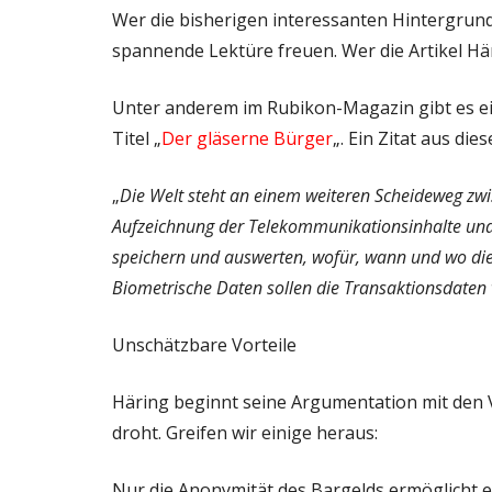
Wer die bisherigen interessanten Hintergrun
spannende Lektüre freuen. Wer die Artikel Här
Unter anderem im Rubikon-Magazin gibt es ei
Titel „
Der gläserne Bürger
„. Ein Zitat aus di
„
Die Welt steht an einem weiteren Scheideweg zw
Aufzeichnung der Telekommunikationsinhalte und
speichern und auswerten, wofür, wann und wo die
Biometrische Daten sollen die Transaktionsdaten 
Unschätzbare Vorteile
Häring beginnt seine Argumentation mit den Vo
droht. Greifen wir einige heraus:
Nur die Anonymität des Bargelds ermöglicht ei