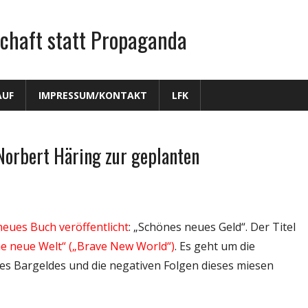
chaft statt Propaganda
AUF
IMPRESSUM/KONTAKT
LFK
Norbert Häring zur geplanten
neues Buch veröffentlicht
: „Schönes neues Geld“. Der Titel
e neue Welt“ („Brave New World“)
. Es geht um die
s Bargeldes und die negativen Folgen dieses miesen