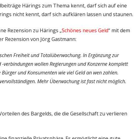
dbeiträge Härings zum Thema kennt, darf sich auf eine
ings nicht kennt, darf sich aufklären lassen und staunen.
ne Rezension zu Härings „
Schönes neues Geld
“ mit dem
eser Rezension von Jörg Gastmann:
ischen Freiheit und Totalüberwachung. In Ergänzung zur
 -verbindungen wollen Regierungen und Konzerne komplett
 Bürger und Konsumenten wie viel Geld an wen zahlen.
vervollständigen. Mehr Überwachung ist fast nicht möglich.
rteilen des Bargelds, die die Gesellschaft zu verlieren
ne finanzielle Privatsphäre. Es ermöglicht eine gute