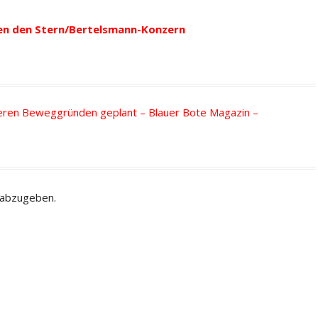
Beitrag:
en den Stern/Bertelsmann-Konzern
eren Beweggründen geplant – Blauer Bote Magazin –
 abzugeben.