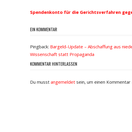
Beitrags-
Beitrag:
Navigation
Spendenkonto für die Gerichtsverfahren geg
EIN KOMMENTAR
Pingback:
Bargeld-Update – Abschaffung aus nied
Wissenschaft statt Propaganda
KOMMENTAR HINTERLASSEN
Du musst
angemeldet
sein, um einen Kommentar