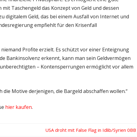
en mit Taschengeld das Konzept von Geld und dessen
zu digitalem Geld, das bei einem Ausfall von Internet und
ndesregierung empfiehlt für den Krisenfall
 niemand Profite erzielt. Es schützt vor einer Enteignung
nde Bankinsolvenz erkennt, kann man sein Geldvermögen
er unberechtigten – Kontensperrungen ermöglicht vor allem
h die Motive derjenigen, die Bargeld abschaffen wollen.“
ise
hier kaufen
.
Nächster
USA droht mit False Flag in Idlib/Syrien