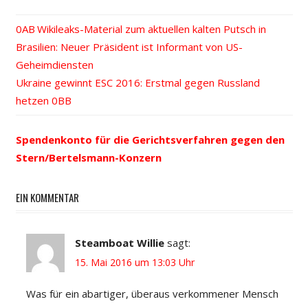
Vorheriger
Wikileaks-Material zum aktuellen kalten Putsch in
Beitrags-
Brasilien: Neuer Präsident ist Informant von US-
Beitrag:
Geheimdiensten
Navigation
Nächster
Ukraine gewinnt ESC 2016: Erstmal gegen Russland
Beitrag:
hetzen
Spendenkonto für die Gerichtsverfahren gegen den
Stern/Bertelsmann-Konzern
EIN KOMMENTAR
Steamboat Willie
sagt:
15. Mai 2016 um 13:03 Uhr
Was für ein abartiger, überaus verkommener Mensch