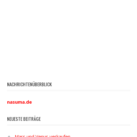
NACHRICHTENÜBERBLICK
nasuma.de
NEUESTE BEITRÄGE
Mars und Venus verkaufen