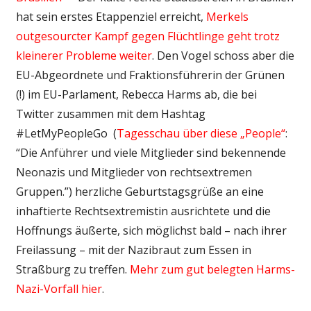
hat sein erstes Etappenziel erreicht,
Merkels
outgesourcter Kampf gegen Flüchtlinge geht trotz
kleinerer Probleme weiter
. Den Vogel schoss aber die
EU-Abgeordnete und Fraktionsführerin der Grünen
(!) im EU-Parlament, Rebecca Harms ab, die bei
Twitter zusammen mit dem Hashtag
#LetMyPeopleGo (
Tagesschau über diese „People“
:
“Die Anführer und viele Mitglieder sind bekennende
Neonazis und Mitglieder von rechtsextremen
Gruppen.”) herzliche Geburtstagsgrüße an eine
inhaftierte Rechtsextremistin ausrichtete und die
Hoffnungs äußerte, sich möglichst bald – nach ihrer
Freilassung – mit der Nazibraut zum Essen in
Straßburg zu treffen.
Mehr zum gut belegten Harms-
Nazi-Vorfall hier
.