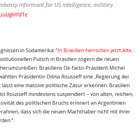
bassy informant for US intelligence, military
/IUuUgHYd1e
gnissen in Südamerika: “
In Brasilien herrschen jetzt Alte,
institutionellen Putsch in Brasilien zögern die neuen
 herumzureißen. Brasiliens De-facto-Präsident Michel
ählten Präsidentin Dilma Rousseff eine ‚Regierung der
 lässt eine massive politische Zäsur erkennen. Brasilien
t Rousseff mindestens suspendiert – von alten, reichen,
ivität des politischen Bruchs erinnert an Argentinien
 erahnen, dass sich die neuen Machthaber nicht mit ihrer
den.“.