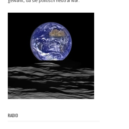
gewählt, da sie politisch neutral war.
RADIO