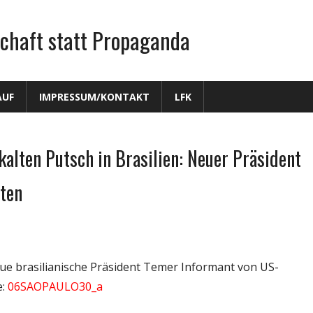
chaft statt Propaganda
AUF
IMPRESSUM/KONTAKT
LFK
kalten Putsch in Brasilien: Neuer Präsident
ten
eue brasilianische Präsident Temer Informant von US-
e:
06SAOPAULO30_a