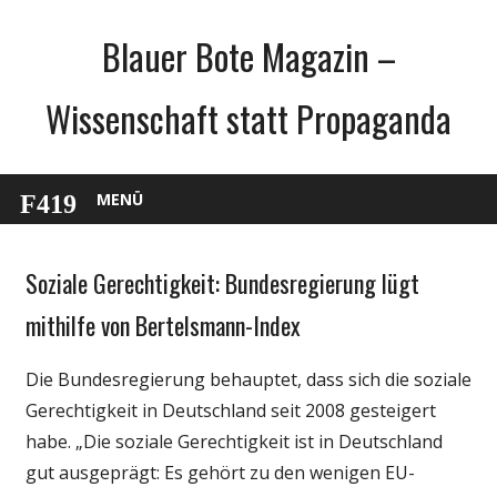
Zum
Blauer Bote Magazin –
Inhalt
springen
Wissenschaft statt Propaganda
MENÜ
Soziale Gerechtigkeit: Bundesregierung lügt
Gesellschaft
Medien
mithilfe von Bertelsmann-Index
Politik
Die Bundesregierung behauptet, dass sich die soziale
Gerechtigkeit in Deutschland seit 2008 gesteigert
habe. „Die soziale Gerechtigkeit ist in Deutschland
gut ausgeprägt: Es gehört zu den wenigen EU-