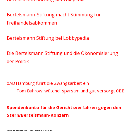
Bertelsmann-Stiftung macht Stimmung für
Freihandelsabkommen
Bertelsmann Stiftung bei Lobbypedia
Die Bertelsmann Stiftung und die Ökonomisierung
der Politik
Vorheriger
Hamburg führt die Zwangsarbeit ein
Beitrags-
Beitrag:
Nächster
Tom Buhrow: wütend, sparsam und gut versorgt
Beitrag:
Navigation
Spendenkonto für die Gerichtsverfahren gegen den
Stern/Bertelsmann-Konzern