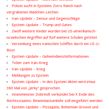
Polizei sucht in Epsteins Zorro Ranch nach
vergrabenen Mädchen-Leichen
Iran-Update – Zensur und Gegenschläge
Epstein-Update – Trump und Gates
Zwölf weitere Kinder wurden bei US-amerikanisch-
israelischen Angriffen auf fünf weitere Schulen getötet
Versenkung eines iranischen Schiffes durch ein US-U-
Boot
Epstein-Update – Geheimdienstinformationen
Ticker zum Iran-Krieg
Iran-Update – Krieg
Meldungen zu Epstein
Epstein-Update – In den Epstein-Akten wird etwa
380 Mal von „Jerky“ gesprochen.
Innenminister Dobrindt verkündet bei X Ende des
Rechtsstaates: Beweislastumkehr soll eingeführt werden
Epstein-Update – Pizzagate, Bohemian Groove und