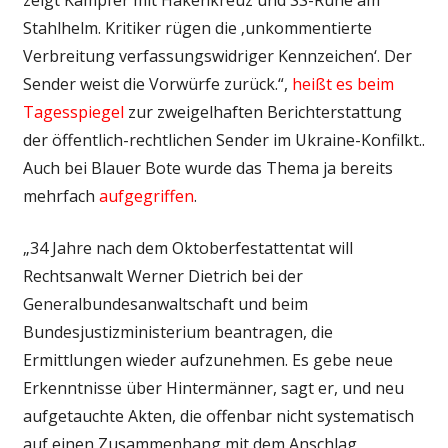
Stahlhelm. Kritiker rügen die ‚unkommentierte
Verbreitung verfassungswidriger Kennzeichen‘. Der
Sender weist die Vorwürfe zurück.“,
heißt es beim
Tagesspiegel
zur zweigelhaften Berichterstattung
der öffentlich-rechtlichen Sender im Ukraine-Konfilkt..
Auch bei Blauer Bote wurde das Thema ja bereits
mehrfach
aufgegriffen
.
„34 Jahre nach dem Oktoberfestattentat will
Rechtsanwalt Werner Dietrich bei der
Generalbundesanwaltschaft und beim
Bundesjustizministerium beantragen, die
Ermittlungen wieder aufzunehmen. Es gebe neue
Erkenntnisse über Hintermänner, sagt er, und neu
aufgetauchte Akten, die offenbar nicht systematisch
auf einen Zusammenhang mit dem Anschlag