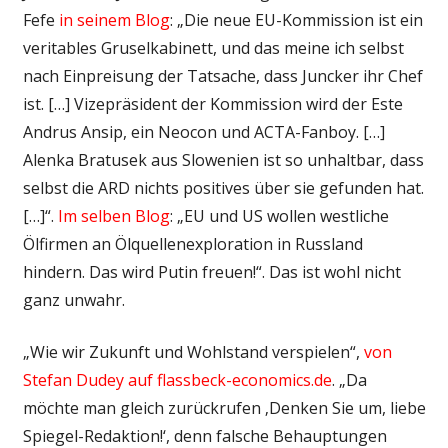
Fefe
in seinem Blog
: „Die neue EU-Kommission ist ein
veritables Gruselkabinett, und das meine ich selbst
nach Einpreisung der Tatsache, dass Juncker ihr Chef
ist. […] Vizepräsident der Kommission wird der Este
Andrus Ansip, ein Neocon und ACTA-Fanboy. […]
Alenka Bratusek aus Slowenien ist so unhaltbar, dass
selbst die ARD nichts positives über sie gefunden hat.
[…]“.
Im selben Blog
: „EU und US wollen westliche
Ölfirmen an Ölquellenexploration in Russland
hindern. Das wird Putin freuen!“. Das ist wohl nicht
ganz unwahr.
„Wie wir Zukunft und Wohlstand verspielen“,
von
Stefan Dudey auf flassbeck-economics.de
. „Da
möchte man gleich zurückrufen ‚Denken Sie um, liebe
Spiegel-Redaktion!‘, denn falsche Behauptungen