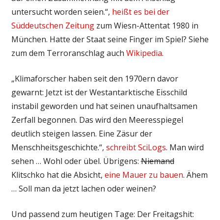
untersucht worden seien.“,
heißt es bei der
Süddeutschen Zeitung
zum Wiesn-Attentat 1980 in
München. Hatte der Staat seine Finger im Spiel? Siehe
zum dem Terroranschlag auch
Wikipedia
.
„Klimaforscher haben seit den 1970ern davor
gewarnt: Jetzt ist der Westantarktische Eisschild
instabil geworden und hat seinen unaufhaltsamen
Zerfall begonnen. Das wird den Meeresspiegel
deutlich steigen lassen. Eine Zäsur der
Menschheitsgeschichte.“,
schreibt SciLogs
. Man wird
sehen … Wohl oder übel. Übrigens:
Niemand
Klitschko hat die Absicht,
eine Mauer zu bauen
. Ähem
… Soll man da jetzt lachen oder weinen?
Und passend zum heutigen Tage: Der Freitagshit: