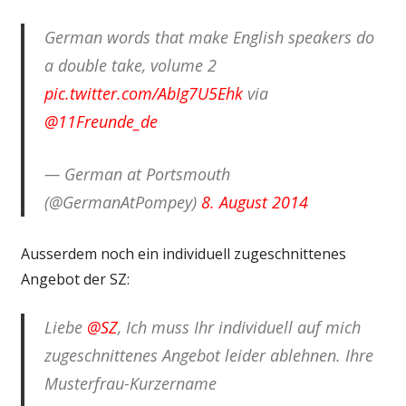
German words that make English speakers do
a double take, volume 2
pic.twitter.com/AbIg7U5Ehk
via
@11Freunde_de
— German at Portsmouth
(@GermanAtPompey)
8. August 2014
Ausserdem noch ein individuell zugeschnittenes
Angebot der SZ:
Liebe
@SZ
, Ich muss Ihr individuell auf mich
zugeschnittenes Angebot leider ablehnen. Ihre
Musterfrau-Kurzername