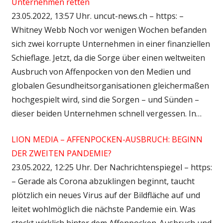
Unternehmen retten
23.05.2022, 13:57 Uhr. uncut-news.ch – https: –
Whitney Webb Noch vor wenigen Wochen befanden
sich zwei korrupte Unternehmen in einer finanziellen
Schieflage. Jetzt, da die Sorge über einen weltweiten
Ausbruch von Affenpocken von den Medien und
globalen Gesundheitsorganisationen gleichermaßen
hochgespielt wird, sind die Sorgen – und Sünden –
dieser beiden Unternehmen schnell vergessen. In…
LION MEDIA – AFFENPOCKEN-AUSBRUCH: BEGINN
DER ZWEITEN PANDEMIE?
23.05.2022, 12:25 Uhr. Der Nachrichtenspiegel – https:
– Gerade als Corona abzuklingen beginnt, taucht
plötzlich ein neues Virus auf der Bildfläche auf und
leitet wohlmöglich die nächste Pandemie ein. Was
steckt wirklich hinter dem Affenpocken-Ausbruch und