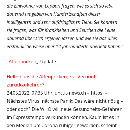
die Einwohner von Lopburi fragen, wie es sich so lebt,
dauernd umgeben von Hundertschaften dieser
intelligenten und sehr aufdringlichen Tiere. Sie könnten
sie fragen, was für Krankheiten und Seuchen die Leute
dauernd über sich ergehen lassen und wie sie das alles
erstaunlicherweise über 14 Jahrhunderte überlebt haben.“
„
Affenpocken
„-Update:
Helfen uns die Affenpocken, zur Vernunft
zurückzukehren?
24.05.2022, 07:35 Uhr. uncut-news.ch – https: –
Nächstes Virus, nächste Panik: Das wäre nicht nötig –
oder doch? Die WHO will neue Gesundheits-Gefahren
im Expresstempo verkünden können. Kaum ist es in
den Medien um Corona ruhiger geworden, scheint