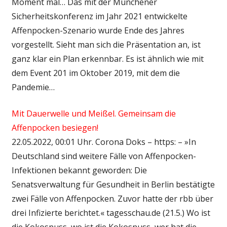
Moment mal… Das mit der Münchener
Sicherheitskonferenz im Jahr 2021 entwickelte
Affenpocken-Szenario wurde Ende des Jahres
vorgestellt. Sieht man sich die Präsentation an, ist
ganz klar ein Plan erkennbar. Es ist ähnlich wie mit
dem Event 201 im Oktober 2019, mit dem die
Pandemie…
Mit Dauerwelle und Meißel. Gemeinsam die
Affenpocken besiegen!
22.05.2022, 00:01 Uhr. Corona Doks – https: – »In
Deutschland sind weitere Fälle von Affenpocken-
Infektionen bekannt geworden: Die
Senatsverwaltung für Gesundheit in Berlin bestätigte
zwei Fälle von Affenpocken. Zuvor hatte der rbb über
drei Infizierte berichtet.« tagesschau.de (21.5.) Wo ist
die Kokosnuss, wo ist die Kokosnuss, wer hat die