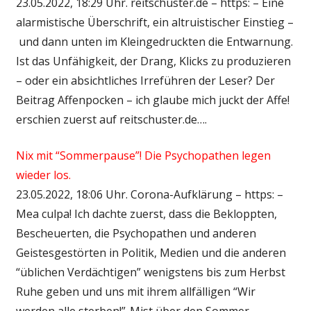
23.05.2022, 18:29 Uhr. reitschuster.de – https: – Eine
alarmistische Überschrift, ein altruistischer Einstieg –
und dann unten im Kleingedruckten die Entwarnung.
Ist das Unfähigkeit, der Drang, Klicks zu produzieren
– oder ein absichtliches Irreführen der Leser? Der
Beitrag Affenpocken – ich glaube mich juckt der Affe!
erschien zuerst auf reitschuster.de….
Nix mit “Sommerpause”! Die Psychopathen legen
wieder los.
23.05.2022, 18:06 Uhr. Corona-Aufklärung – https: –
Mea culpa! Ich dachte zuerst, dass die Bekloppten,
Bescheuerten, die Psychopathen und anderen
Geistesgestörten in Politik, Medien und die anderen
“üblichen Verdächtigen” wenigstens bis zum Herbst
Ruhe geben und uns mit ihrem allfälligen “Wir
werden alle sterben!”-Mist über den Sommer