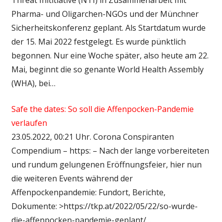
Pharma- und Oligarchen-NGOs und der Münchner
Sicherheitskonferenz geplant. Als Startdatum wurde
der 15. Mai 2022 festgelegt. Es wurde pünktlich
begonnen. Nur eine Woche später, also heute am 22.
Mai, beginnt die so genante World Health Assembly
(WHA), bei…
Safe the dates: So soll die Affenpocken-Pandemie
verlaufen
23.05.2022, 00:21 Uhr. Corona Conspiranten
Compendium – https: – Nach der lange vorbereiteten
und rundum gelungenen Eröffnungsfeier, hier nun
die weiteren Events während der
Affenpockenpandemie: Fundort, Berichte,
Dokumente: >https://tkp.at/2022/05/22/so-wurde-
die-affenpocken-pandemie-geplant/…