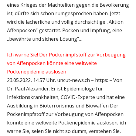
eines Krieges der Machteliten gegen die Bevölkerung
ist, dürfte sich schon rumgesprochen haben. Jetzt
wird die lächerliche und völlig durchsichtige „Aktion
Affenpocken“ gestartet. Pocken und Impfung, eine
„bewährte und sichere Lösung“…
Ich warne Sie! Der Pockenimpfstoff zur Vorbeugung
von Affenpocken könnte eine weltweite
Pockenepidemie auslösen
23.05.2022, 14:57 Uhr. uncut-news.ch – https: – Von
Dr. Paul Alexander: Er ist Epidemiologe für
Infektionskrankheiten, COVID-Experte und hat eine
Ausbildung in Bioterrorismus und Biowaffen Der
Pockenimpfstoff zur Vorbeugung von Affenpocken
könnte eine weltweite Pockenepidemie auslösen; ich
warne Sie, seien Sie nicht so dumm, verstehen Sie,