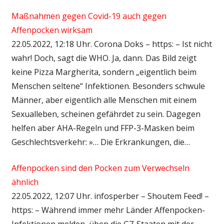
Maßnahmen gegen Covid-19 auch gegen
Affenpocken wirksam
22.05.2022, 12:18 Uhr. Corona Doks – https: – Ist nicht
wahr! Doch, sagt die WHO. Ja, dann. Das Bild zeigt
keine Pizza Margherita, sondern „eigentlich beim
Menschen seltene“ Infektionen. Besonders schwule
Männer, aber eigentlich alle Menschen mit einem
Sexualleben, scheinen gefährdet zu sein. Dagegen
helfen aber AHA-Regeln und FFP-3-Masken beim
Geschlechtsverkehr: »… Die Erkrankungen, die…
Affenpocken sind den Pocken zum Verwechseln
ähnlich
22.05.2022, 12:07 Uhr. infosperber – Shoutem Feed! –
https: – Während immer mehr Länder Affenpocken-
Infektionen melden, üben die G7-Staaten mit der