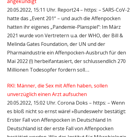
angekündigt
20.05.2022, 15:11 Uhr. Report24 – https: – SARS-CoV-2
hatte das „Event 201“ – und auch die Affenpocken
hatten ihr eigenes „Pandemie-Planspiel“: Im März
2021 wurde von Vertretern u.a. der WHO, der Bill &
Melinda Gates Foundation, der UN und der
Pharmaindustrie ein Affenpocken-Ausbruch für den
Mai 2022 (!) herbeifantasiert, der schlussendlich 270
Millionen Todesopfer fordern soll….
RKI: Männer, die Sex mit Affen haben, sollen
unverzüglich einen Arzt aufsuchen
20.05.2022, 15:02 Uhr. Corona Doks – https: – Wenn
es bloß nicht so ernst wäre! »Bundeswehr bestätigt:
Erster Fall von Affenpocken in Deutschland In
Deutschland ist der erste Fall von Affenpocken
bestätigt worden. Wie das Institut für Mikrobiologie