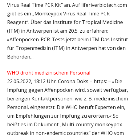
Virus Real Time PCR Kit“ an. Auf liferiverbiotech.com
gibt es ein „Monkeypox Virus Real Time PCR
Reagent“. Über das Institute for Tropical Medicine
(ITM) in Antwerpen ist am 20.5. zu erfahren:
»Affenpocken-PCR-Tests jetzt beim ITM Das Institut
für Tropenmedizin (ITM) in Antwerpen hat von den
Behörden…
WHO droht medizinischem Personal
22.05.2022, 18:12 Uhr. Corona Doks – https: – »Die
Impfung gegen Affenpocken wird, soweit verfügbar,
bei engen Kontaktpersonen, wie z. B. medizinischem
Personal, eingesetzt. Die WHO beruft Experten ein,
um Empfehlungen zur Impfung zu erörtern.« So
heißt es im Dokument „Multi-country monkeypox
outbreak in non-endemic countries“ der WHO vom