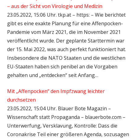
– aus der Sicht von Virologie und Medizin
23.05.2022, 15:06 Uhr. tkp.at – https: – Wie berichtet
gibt es eine exakte Planung für eine Affenpocken-
Pandemie vom März 2021, die im November 2021
veröffentlicht wurde. Der geplante Starttermin war
der 15. Mai 2022, was auch perfekt funktioniert hat.
Insbesondere die NATO Staaten und die westlichen
EU-Staaten haben sich penibel an die Vorgaben
gehalten und „entdecken“ seit Anfang…
Mit „Affenpocken“ den Impfzwang leichter
durchsetzen
23.05.2022, 15:04 Uhr. Blauer Bote Magazin –
Wissenschaft statt Propaganda – blauerbote.com –
Unterwerfung, Versklavung, Kontrolle: Dass die
Coronakrise Teil einer größeren Agenda, sozusagen