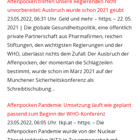
Affenpocken treffen unsere Regierenden nicht
unvorbereitet: Ausbruch wurde schon 2021 geübt
23.05.2022, 06:31 Uhr. Geld und mehr – https: – 22. 05.
2021 | Die globale Gesundheitspolitik, eine öffentlich
private Partnerschaft aus Pharmafirmen, reichen
Stiftungen, den wichtigsten Regierungen und der
WHO, überlässt nichts dem Zufall. Der Ausbruch der
Affenpocken, der momentan die Schlagzeilen
bestimmt, wurde schon im März 2021 auf der
Münchener Sicherheitskonferenz als
Schreibtischübung…
Affenpocken Pandemie: Umsetzung läuft wie geplant
passend zum Beginn der WHO-Konferenz
23.05.2022, 06:05 Uhr. tkp.at – https: – Die
Affenpocken Pandemie wurde von der Nuclear
Threat Inititiative (NTI) in Zusammenarbeit mit