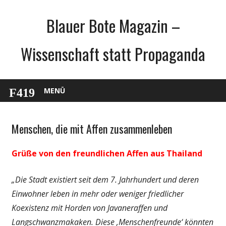
Zum
Blauer Bote Magazin –
Inhalt
springen
Wissenschaft statt Propaganda
MENÜ
Menschen, die mit Affen zusammenleben
Gesellschaft
Medien
Grüße von den freundlichen Affen aus Thailand
Politik
Wirtschaft
„Die Stadt existiert seit dem 7. Jahrhundert und deren
Wissenschaft
Einwohner leben in mehr oder weniger friedlicher
Koexistenz mit Horden von Javaneraffen und
Langschwanzmakaken. Diese ‚Menschenfreunde‘ könnten