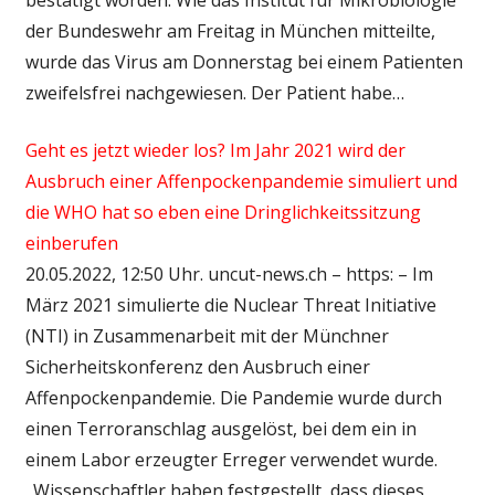
der Bundeswehr am Freitag in München mitteilte,
wurde das Virus am Donnerstag bei einem Patienten
zweifelsfrei nachgewiesen. Der Patient habe…
Geht es jetzt wieder los? Im Jahr 2021 wird der
Ausbruch einer Affenpockenpandemie simuliert und
die WHO hat so eben eine Dringlichkeitssitzung
einberufen
20.05.2022, 12:50 Uhr. uncut-news.ch – https: – Im
März 2021 simulierte die Nuclear Threat Initiative
(NTI) in Zusammenarbeit mit der Münchner
Sicherheitskonferenz den Ausbruch einer
Affenpockenpandemie. Die Pandemie wurde durch
einen Terroranschlag ausgelöst, bei dem ein in
einem Labor erzeugter Erreger verwendet wurde.
„Wissenschaftler haben festgestellt, dass dieses