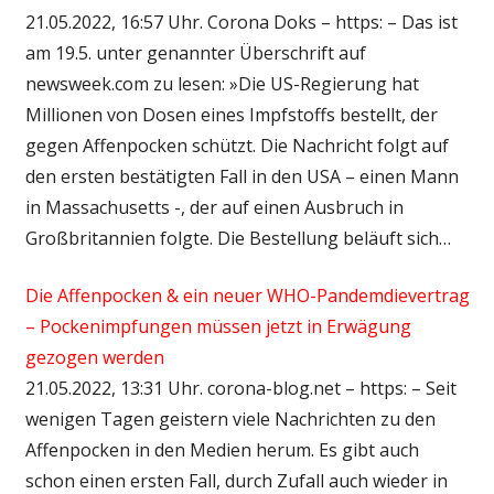
21.05.2022, 16:57 Uhr. Corona Doks – https: – Das ist
am 19.5. unter genannter Überschrift auf
newsweek.com zu lesen: »Die US-Regierung hat
Millionen von Dosen eines Impfstoffs bestellt, der
gegen Affenpocken schützt. Die Nachricht folgt auf
den ersten bestätigten Fall in den USA – einen Mann
in Massachusetts -, der auf einen Ausbruch in
Großbritannien folgte. Die Bestellung beläuft sich…
Die Affenpocken & ein neuer WHO-Pandemdievertrag
– Pockenimpfungen müssen jetzt in Erwägung
gezogen werden
21.05.2022, 13:31 Uhr. corona-blog.net – https: – Seit
wenigen Tagen geistern viele Nachrichten zu den
Affenpocken in den Medien herum. Es gibt auch
schon einen ersten Fall, durch Zufall auch wieder in