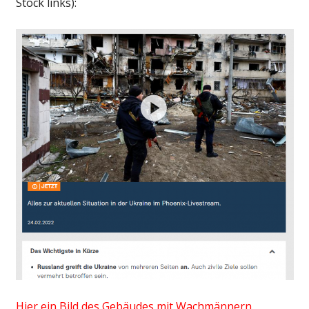
Stock links):
Hier ein Bild des Gebäudes mit Wachmännern.