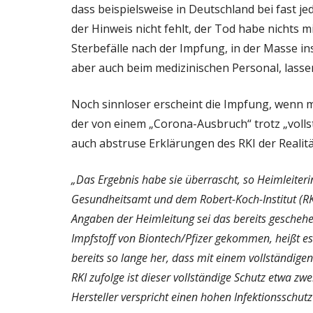
dass beispielsweise in Deutschland bei fast 
der Hinweis nicht fehlt, der Tod habe nichts 
Sterbefälle nach der Impfung, in der Masse i
aber auch beim medizinischen Personal, lassen
Noch sinnloser erscheint die Impfung, wenn m
der von einem „Corona-Ausbruch“ trotz „volls
auch abstruse Erklärungen des RKI der Realität
„Das Ergebnis habe sie überrascht, so Heimleiter
Gesundheitsamt und dem Robert-Koch-Institut (RKI)
Angaben der Heimleitung sei das bereits geschehen
Impfstoff von Biontech/Pfizer gekommen, heißt es
bereits so lange her, dass mit einem vollständig
RKI zufolge ist dieser vollständige Schutz etwa z
Hersteller verspricht einen hohen Infektionsschu