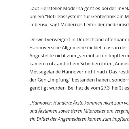
Laut Hersteller Moderna geht es bei der mRNA
um ein “Betriebssystem” für Gentechnik am M
Lebens», sagt Modernas Leiter der medizinisc
Derweil verweigert in Deutschland offenbar e
Hannoversche Allgemeine meldet, dass in der
Angestellte nicht zum „vereinbarten Impftermi
kamen trotz amtlichem Scheiben ihrer „Anme
Messegelände Hannover nicht nach. Das restli
der Gen-„Impfung“ bestanden haben, sondern 
genötigt wurden. Bei haz.de vom 27.3. heißt es
„
Hannover: Hunderte Ärzte kommen nicht zum ver
und Ärztinnen sowie deren Mitarbeiter am verga
ein Drittel der Angemeldeten kamen zum Impfter