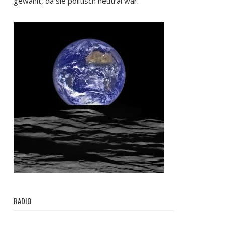
gewählt, da sie politisch neutral war.
RADIO