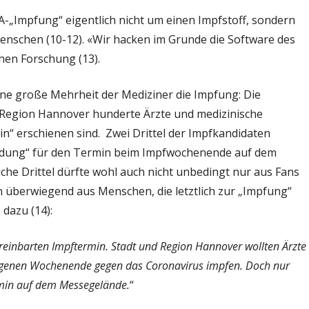
-„Impfung“ eigentlich nicht um einen Impfstoff, sondern
enschen (10-12). «Wir hacken im Grunde die Software des
hen Forschung (13).
ine große Mehrheit der Mediziner die Impfung: Die
 Region Hannover hunderte Ärzte und medizinische
n“ erschienen sind. Zwei Drittel der Impfkandidaten
ldung“ für den Termin beim Impfwochenende auf dem
che Drittel dürfte wohl auch nicht unbedingt nur aus Fans
überwiegend aus Menschen, die letztlich zur „Impfung“
 dazu (14):
einbarten Impftermin. Stadt und Region Hannover wollten Ärzte
ngenen Wochenende gegen das Coronavirus impfen. Doch nur
min auf dem Messegelände.
“