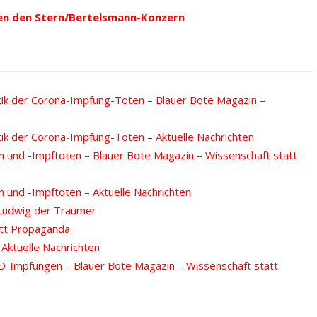
en den Stern/Bertelsmann-Konzern
tik der Corona-Impfung-Toten – Blauer Bote Magazin –
tik der Corona-Impfung-Toten – Aktuelle Nachrichten
n und -Impftoten – Blauer Bote Magazin – Wissenschaft statt
 und -Impftoten – Aktuelle Nachrichten
– Ludwig der Träumer
att Propaganda
Aktuelle Nachrichten
ID-Impfungen – Blauer Bote Magazin – Wissenschaft statt