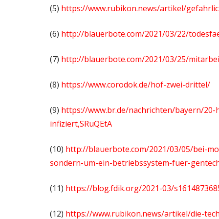
(5)
https://www.rubikon.news/artikel/gefahrli
(6)
http://blauerbote.com/2021/03/22/todesfa
(7)
http://blauerbote.com/2021/03/25/mitarbei
(8)
https://www.corodok.de/hof-zwei-drittel/
(9)
https://www.br.de/nachrichten/bayern/20
infiziert,SRuQEtA
(10)
http://blauerbote.com/2021/03/05/bei-mo
sondern-um-ein-betriebssystem-fuer-gentech
(11)
https://blog.fdik.org/2021-03/s161487368
(12)
https://www.rubikon.news/artikel/die-te