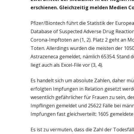
erschienen. Gleichzeitig melden Medien C
Pfizer/Biontech führt die Statistik der Europ
Database of Suspected Adverse Drug Reaction
Corona-Impftoten an (1, 2). Platz 2 geht an Mo
Toten. Allerdings wurden die meisten der 105
Astrazeneca gemeldet, nämlich 65354. Stand d
liegt auch als Excel-File vor (3, 4).
Es handelt sich um absolute Zahlen, daher müss
erfolgten Impfungen in Relation gesetzt werd
wesentlich gefährlicher für Frauen zu sein, d
Impflingen gemeldet und 25622 Fälle bei männ
Impfungen fast gleichverteilt: 1605 gemelde
Es ist zu vermuten, dass die Zahl der Todesfäll