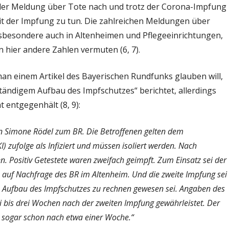
jeder Meldung über Tote nach und trotz der Corona-Impfung
mit der Impfung zu tun. Die zahlreichen Meldungen über
nsbesondere auch in Altenheimen und Pflegeeinrichtungen,
 hier andere Zahlen vermuten (6, 7).
an einem Artikel des Bayerischen Rundfunks glauben will,
tändigem Aufbau des Impfschutzes“ berichtet, allerdings
 entgegenhält (8, 9):
in Simone Rödel zum BR. Die Betroffenen gelten dem
 zufolge als Infiziert und müssen isoliert werden. Nach
. Positiv Getestete waren zweifach geimpft. Zum Einsatz sei der
 auf Nachfrage des BR im Altenheim. Und die zweite Impfung sei
en Aufbau des Impfschutzes zu rechnen gewesen sei. Angaben des
wei bis drei Wochen nach der zweiten Impfung gewährleistet. Der
tz sogar schon nach etwa einer Woche.“