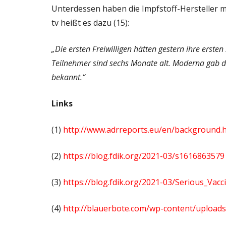
Unterdessen haben die Impfstoff-Hersteller 
tv heißt es dazu (15):
„Die ersten Freiwilligen hätten gestern ihre ersten
Teilnehmer sind sechs Monate alt. Moderna gab 
bekannt.“
Links
(1)
http://www.adrreports.eu/en/background.
(2)
https://blog.fdik.org/2021-03/s1616863579
(3)
https://blog.fdik.org/2021-03/Serious_Vac
(4)
http://blauerbote.com/wp-content/uploads