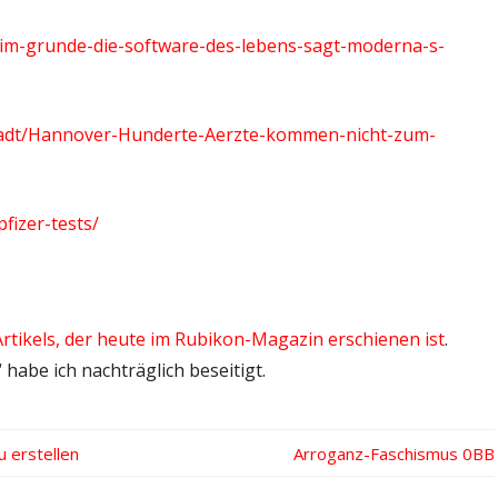
n-im-grunde-die-software-des-lebens-sagt-moderna-s-
tadt/Hannover-Hunderte-Aerzte-kommen-nicht-zum-
fizer-tests/
rtikels, der heute im Rubikon-Magazin erschienen ist
.
habe ich nachträglich beseitigt.
 erstellen
Nächster
Arroganz-Faschismus
Beitrag: