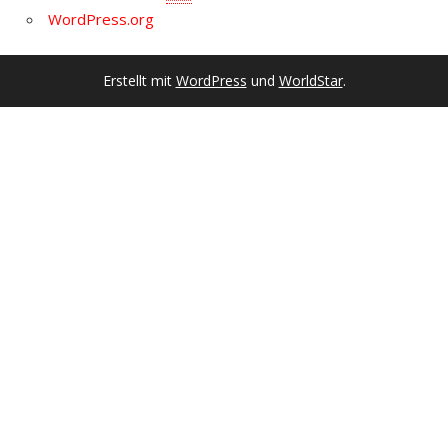
WordPress.org
Erstellt mit
WordPress
und
WorldStar
.