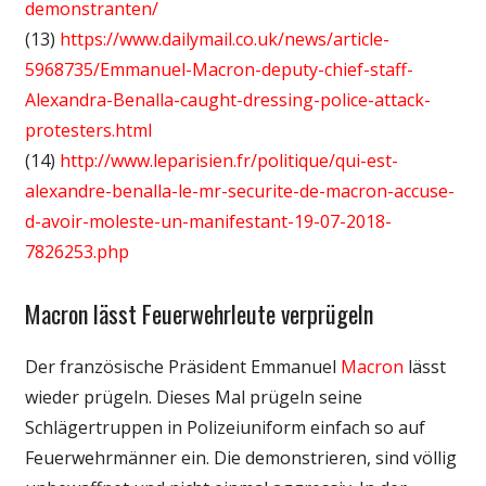
demonstranten/
(13)
https://www.dailymail.co.uk/news/article-
5968735/Emmanuel-Macron-deputy-chief-staff-
Alexandra-Benalla-caught-dressing-police-attack-
protesters.html
(14)
http://www.leparisien.fr/politique/qui-est-
alexandre-benalla-le-mr-securite-de-macron-accuse-
d-avoir-moleste-un-manifestant-19-07-2018-
7826253.php
Macron lässt Feuerwehrleute verprügeln
Der französische Präsident Emmanuel
Macron
lässt
wieder prügeln. Dieses Mal prügeln seine
Schlägertruppen in Polizeiuniform einfach so auf
Feuerwehrmänner ein. Die demonstrieren, sind völlig