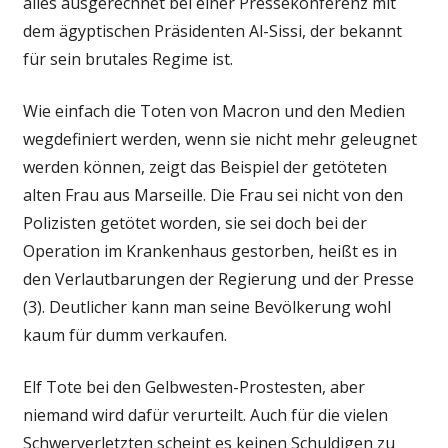
alles ausgerechnet bei einer Pressekonferenz mit
dem ägyptischen Präsidenten Al-Sissi, der bekannt
für sein brutales Regime ist.
Wie einfach die Toten von Macron und den Medien
wegdefiniert werden, wenn sie nicht mehr geleugnet
werden können, zeigt das Beispiel der getöteten
alten Frau aus Marseille. Die Frau sei nicht von den
Polizisten getötet worden, sie sei doch bei der
Operation im Krankenhaus gestorben, heißt es in
den Verlautbarungen der Regierung und der Presse
(3). Deutlicher kann man seine Bevölkerung wohl
kaum für dumm verkaufen.
Elf Tote bei den Gelbwesten-Prostesten, aber
niemand wird dafür verurteilt. Auch für die vielen
Schwerverletzten scheint es keinen Schuldigen zu